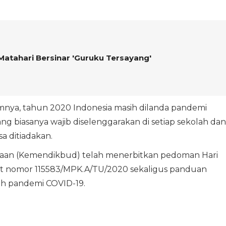
 Matahari Bersinar 'Guruku Tersayang'
ya, tahun 2020 Indonesia masih dilanda pandemi
g biasanya wajib diselenggarakan di setiap sekolah dan
a ditiadakan.
aan (Kemendikbud) telah menerbitkan pedoman Hari
rat nomor 115583/MPK.A/TU/2020 sekaligus panduan
ah pandemi COVID-19.