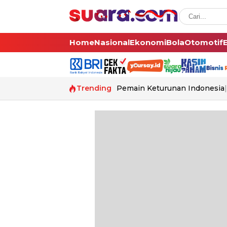
Home
Nasional
Ekonomi
Bola
Otomotif
Trending
Pemain Keturunan Indonesia