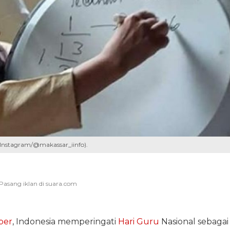
 (Instagram/@makassar_iinfo).
ber
, Indonesia memperingati
Hari Guru
Nasional sebagai