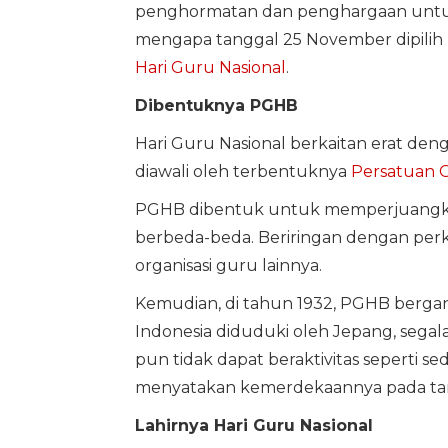
penghormatan dan penghargaan untuk 
mengapa tanggal 25 November dipili
Hari Guru Nasional
.
Dibentuknya PGHB
Hari Guru Nasional berkaitan erat de
diawali oleh terbentuknya
Persatuan G
PGHB dibentuk untuk memperjuangkan 
berbeda-beda. Beriringan dengan per
organisasi guru lainnya.
Kemudian, di tahun 1932, PGHB bergan
Indonesia diduduki oleh Jepang, segala
pun tidak dapat beraktivitas seperti se
menyatakan kemerdekaannya pada tang
Lahirnya Hari Guru Nasional