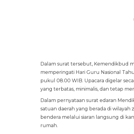
Dalam surat tersebut, Kemendikbud
memperingati Hari Guru Nasional Tah
pukul 08.00 WIB. Upacara digelar s
yang terbatas, minimalis, dan tetap m
Dalam pernyataan surat edaran Mendi
satuan daerah yang berada di wilayah
bendera melalui siaran langsung di ka
rumah.