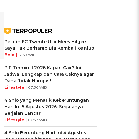
TERPOPULER
Pelatih FC Twente Usir Mees Hilgers:
Saya Tak Berharap Dia Kembali ke Klub!
Bola |
17:39 WIB
PIP Termin II 2026 Kapan Cair? Ini
Jadwal Lengkap dan Cara Ceknya agar
Dana Tidak Hangus!
Lifestyle |
07:36 WIB
4 Shio yang Menarik Keberuntungan
Hari Ini 5 Agustus 2026: Segalanya
Berjalan Lancar
Lifestyle |
06:37 WIB
4 Shio Beruntung Hari Ini 4 Agustus