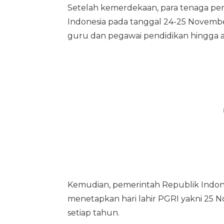
Setelah kemerdekaan, para tenaga pen
Indonesia pada tanggal 24-25 November
guru dan pegawai pendidikan hingga a
Kemudian, pemerintah Republik Indon
menetapkan hari lahir PGRI yakni 25 N
setiap tahun.