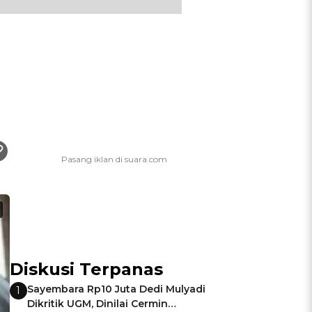
Diskusi Terpanas
Sayembara Rp10 Juta Dedi Mulyadi
1
Dikritik UGM, Dinilai Cermin