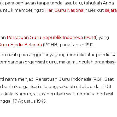
para pahlawan tanpa tanda jasa. Lalu, tahukah Anda
h untuk memperingati
Hari Guru Nasional
? Berikut
sejar
ngan
Persatuan Guru Republik Indonesia
(
PGRI
) yang
uru Hindia Belanda
(PGHB) pada tahun 1912.
nasib para anggotanya yang memiliki latar pendidika
kembangan organisasi guru, maka munculah organisasi-
ti nama menjadi Persatuan Guru Indonesia (PGI). Saat
 bentuk organisasi dilarang, sekolah ditutup, dan PGI
dia kala. Namun, situasi berubah saat Indonesia berhasil
gal 17 Agustus 1945.