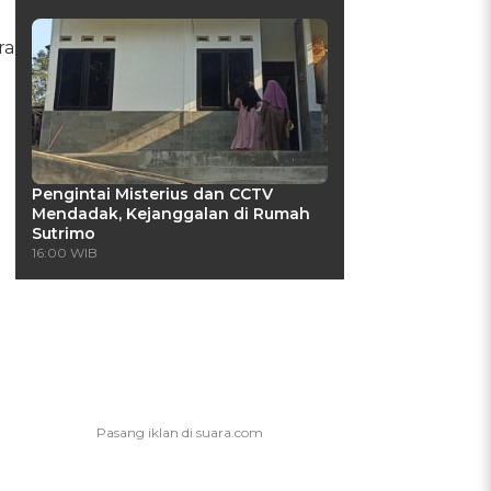
ra
Pengintai Misterius dan CCTV
Mendadak, Kejanggalan di Rumah
Sutrimo
16:00 WIB