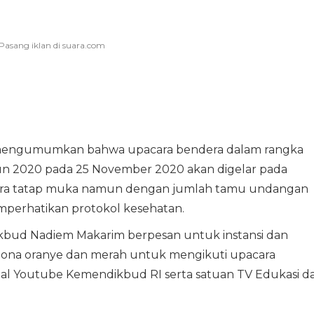
 mengumumkan bahwa upacara bendera dalam rangka
un 2020 pada 25 November 2020 akan digelar pada
ecara tatap muka namun dengan jumlah tamu undangan
emperhatikan protokol kesehatan.
kbud Nadiem Makarim berpesan untuk instansi dan
 zona oranye dan merah untuk mengikuti upacara
nal Youtube Kemendikbud RI serta satuan TV Edukasi da