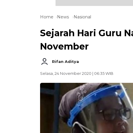
Home
News
Nasional
Sejarah Hari Guru N
November
Rifan Aditya
Selasa, 24 November 2020 | 06:35 WIB