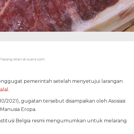
ggugat pemerintah setelah menyetujui larangan
alal
.
0/2021), gugatan tersebut disampaikan oleh Asosiasi
 Manusia Eropa.
nstitusi Belgia resmi mengumumkan untuk melarang