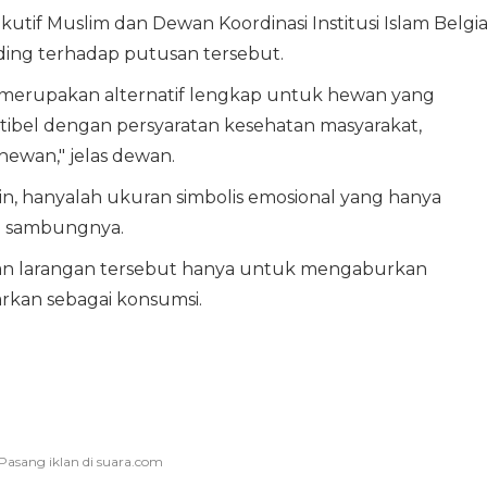
utif Muslim dan Dewan Koordinasi Institusi Islam Belgi
ng terhadap putusan tersebut.
 merupakan alternatif lengkap untuk hewan yang
bel dengan persyaratan kesehatan masyarakat,
ewan," jelas dewan.
ain, hanyalah ukuran simbolis emosional yang hanya
," sambungnya.
an larangan tersebut hanya untuk mengaburkan
rkan sebagai konsumsi.