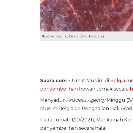
Ilustrasi daging beku. (Shutterstock)
Suara.com -
Umat
Muslim
di
Belgia
men
penyembelihan
hewan ternak secara
h
Menyadur
Anadolu Agency
Minggu (3/1
Muslim Belgia ke Pengadilan Hak Asasi
Pada Jumat (1/10/2021), Mahkamah Ko
penyembelihan secara halal.