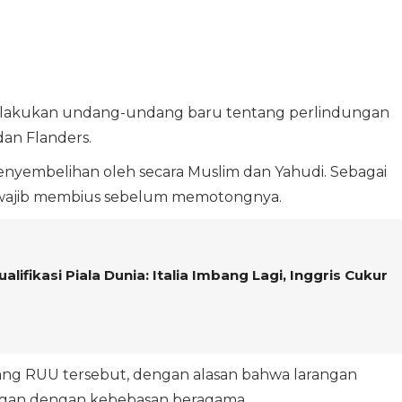
rlakukan undang-undang baru tentang perlindungan
dan Flanders.
yembelihan oleh secara Muslim dan Yahudi. Sebagai
wajib membius sebelum memotongnya.
alifikasi Piala Dunia: Italia Imbang Lagi, Inggris Cukur
ang RUU tersebut, dengan alasan bahwa larangan
ngan dengan kebebasan beragama.