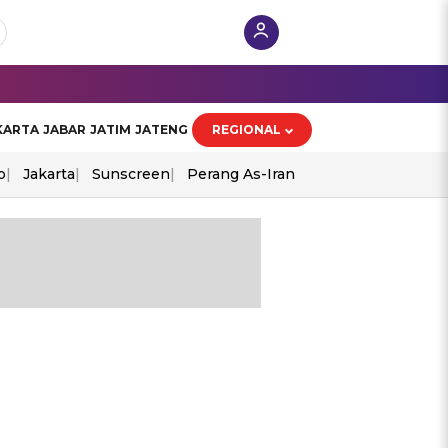
KARTA
JABAR
JATIM
JATENG
REGIONAL
o
Jakarta
Sunscreen
Perang As-Iran