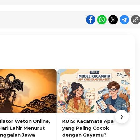
❯
ulator Weton Online,
KUIS: Kacamata Apa
K
Hari Lahir Menurut
yang Paling Cocok
nggalan Jawa
dengan Gayamu?