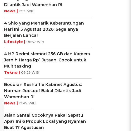
Dilantik Jadi Wamenhan RI
News |
17:21 WIB
4 Shio yang Menarik Keberuntungan
Hari Ini 5 Agustus 2026: Segalanya
Berjalan Lancar
Lifestyle |
06:37 WIB
4 HP Redmi Memori 256 GB dan Kamera
Jernih Harga Rp1 Jutaan, Cocok untuk
Multitasking
Tekno |
09:29 WIB
Bocoran Reshuffle Kabinet Agustus:
Norman Joesoef Bakal Dilantik Jadi
Wamenhan RI
News |
17:49 WIB
Jalan Santai Cocoknya Pakai Sepatu
Apa? Ini 6 Produk Lokal yang Nyaman
Buat 17 Agustusan