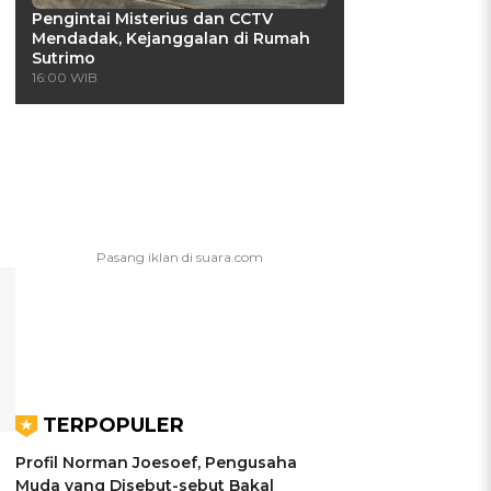
Pengintai Misterius dan CCTV
Mendadak, Kejanggalan di Rumah
Sutrimo
16:00 WIB
TERPOPULER
Profil Norman Joesoef, Pengusaha
Muda yang Disebut-sebut Bakal