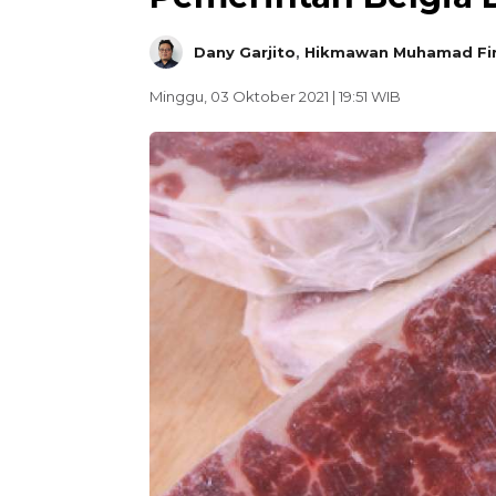
Dany Garjito
,
Hikmawan Muhamad Fi
Minggu, 03 Oktober 2021 | 19:51 WIB