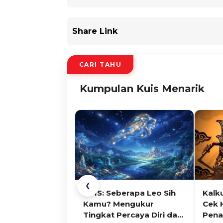
Share Link
CARI TAHU
Kumpulan Kuis Menarik
❮
KUIS: Seberapa Leo Sih
Kalk
Kamu? Mengukur
Cek 
Tingkat Percaya Diri dan
Pena