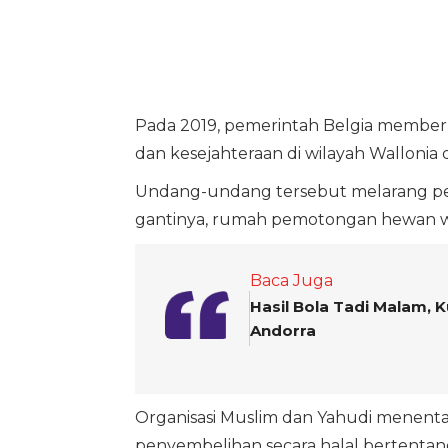
Pada 2019, pemerintah Belgia membe
dan kesejahteraan di wilayah Wallonia 
Undang-undang tersebut melarang pen
gantinya, rumah pemotongan hewan 
Baca Juga
Hasil Bola Tadi Malam, Ku
Andorra
Organisasi Muslim dan Yahudi menent
penyembelihan secara halal bertenta