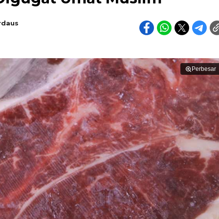
rdaus
Perbesar