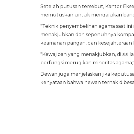
Setelah putusan tersebut, Kantor Eksek
memutuskan untuk mengajukan bandi
"Teknik penyembelihan agama saat ini
menakjubkan dan sepenuhnya kompati
keamanan pangan, dan kesejahteraan h
"Kewajiban yang menakjubkan, di sisi l
berfungsi merugikan minoritas agama
Dewan juga menjelaskan jika keputus
kenyataan bahwa hewan ternak dibesa