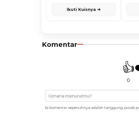
Karisma
Ikuti Kuisnya ➔
Komentar
👍
0
Isi komentar sepenuhnya adalah tanggung jawab p