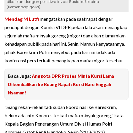
dikaitkan dengan peristiwa invasi Rusia ke Ukraina.
(Kemendag.go.id)
Mendag M Lutfi
mengatakan pada saat rapat dengar
pendapat dengan Komisi VI DPR pekan lalu akan menangkap
sejumlah mafia minyak goreng (migor) dan akan diumumkan
kehadapan publik pada hari ini, Senin. Namun kenyataannya,
pihak Bareskrim Polri menyebut pada hari ini tidak ada
konferensi pers terkait penangkapan mafia migor tersebut.
Baca Juga:
Anggota DPR Protes Minta Kursi Lama
Dikembalikan ke Ruang Rapat: Kursi Baru Enggak
Nyaman!
"Siang rekan-rekan tadi sudah koordinasi ke Bareskrim,
belum ada info Konpres terkait mafia minyak goreng," kata
Kepala Bagian Penerangan Umum Divisi Humas Polri
Kombes Gatot Repli Handoko, Senin (21/3/2022).