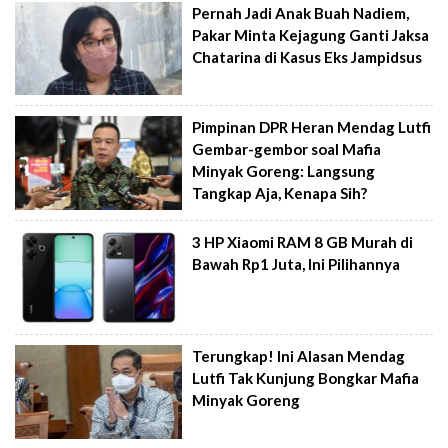
Pernah Jadi Anak Buah Nadiem,
Pakar Minta Kejagung Ganti Jaksa
Chatarina di Kasus Eks Jampidsus
Pimpinan DPR Heran Mendag Lutfi
Gembar-gembor soal Mafia
Minyak Goreng: Langsung
Tangkap Aja, Kenapa Sih?
3 HP Xiaomi RAM 8 GB Murah di
Bawah Rp1 Juta, Ini Pilihannya
Terungkap! Ini Alasan Mendag
Lutfi Tak Kunjung Bongkar Mafia
Minyak Goreng