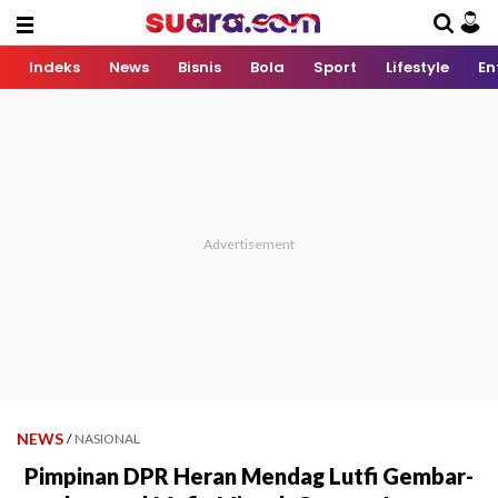
Indeks
News
Bisnis
Bola
Sport
Lifestyle
En
NEWS
/
NASIONAL
Pimpinan DPR Heran Mendag Lutfi Gembar-