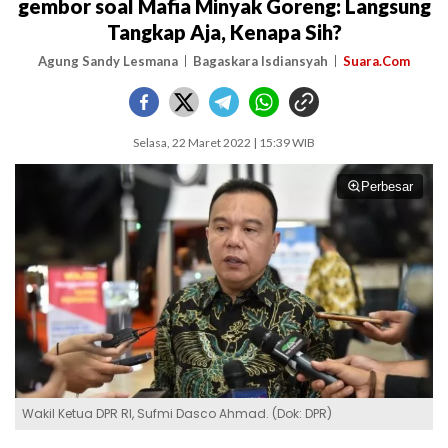
gembor soal Mafia Minyak Goreng: Langsung
Tangkap Aja, Kenapa Sih?
Agung Sandy Lesmana
Bagaskara Isdiansyah
Suara.Com
Selasa, 22 Maret 2022 | 15:39 WIB
Perbesar
Wakil Ketua DPR RI, Sufmi Dasco Ahmad. (Dok: DPR)