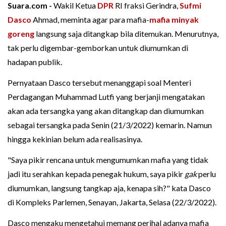
Suara.com -
Wakil Ketua
DPR
RI fraksi Gerindra,
Sufmi
Dasco
Ahmad, meminta agar para mafia-
mafia minyak
goreng
langsung saja ditangkap bila ditemukan. Menurutnya,
tak perlu digembar-gemborkan untuk diumumkan di
hadapan publik.
Pernyataan Dasco tersebut menanggapi soal Menteri
Perdagangan Muhammad Lutfi yang berjanji mengatakan
akan ada tersangka yang akan ditangkap dan diumumkan
sebagai tersangka pada Senin (21/3/2022) kemarin. Namun
hingga kekinian belum ada realisasinya.
"Saya pikir rencana untuk mengumumkan mafia yang tidak
jadi itu serahkan kepada penegak hukum, saya pikir
gak
perlu
diumumkan, langsung tangkap aja, kenapa sih?" kata Dasco
di Kompleks Parlemen, Senayan, Jakarta, Selasa (22/3/2022).
Dasco mengaku mengetahui memang perihal adanya mafia