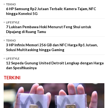
TEKNO
6 HP Samsung Rp2 Jutaan Terbaik: Kamera Tajam, NFC
hingga Koneksi 5G
LIFESTYLE
7 Lukisan Pembawa Hoki Menurut Feng Shui untuk
Dipajang di Ruang Tamu
TEKNO
3 HP Infinix Memori 256 GB dan NFC Harga Rp1 Jutaan,
Solusi Multitasking hingga Gaming
LIFESTYLE
12 Sepeda Gunung United Detroit Lengkap dengan Harga
dan Spesifikasinya
TERKINI