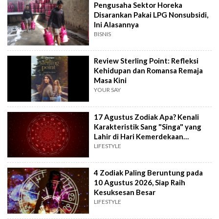
Pengusaha Sektor Horeka
Disarankan Pakai LPG Nonsubsidi,
Ini Alasannya
BISNIS
Review Sterling Point: Refleksi
Kehidupan dan Romansa Remaja
Masa Kini
YOUR SAY
17 Agustus Zodiak Apa? Kenali
Karakteristik Sang "Singa" yang
Lahir di Hari Kemerdekaan
Indonesia
LIFESTYLE
4 Zodiak Paling Beruntung pada
10 Agustus 2026, Siap Raih
Kesuksesan Besar
LIFESTYLE