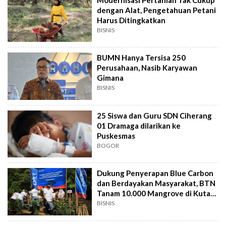
dengan Alat, Pengetahuan Petani
Harus Ditingkatkan
BISNIS
BUMN Hanya Tersisa 250
Perusahaan, Nasib Karyawan
Gimana
BISNIS
25 Siswa dan Guru SDN Ciherang
01 Dramaga dilarikan ke
Puskesmas
BOGOR
Dukung Penyerapan Blue Carbon
dan Berdayakan Masyarakat, BTN
Tanam 10.000 Mangrove di Kuta
Bali
BISNIS