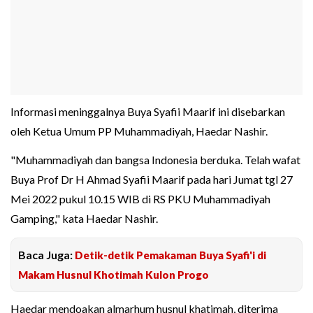
Informasi meninggalnya Buya Syafii Maarif ini disebarkan
oleh Ketua Umum PP Muhammadiyah, Haedar Nashir.
"Muhammadiyah dan bangsa Indonesia berduka. Telah wafat
Buya Prof Dr H Ahmad Syafii Maarif pada hari Jumat tgl 27
Mei 2022 pukul 10.15 WIB di RS PKU Muhammadiyah
Gamping," kata Haedar Nashir.
Baca Juga:
Detik-detik Pemakaman Buya Syafi'i di
Makam Husnul Khotimah Kulon Progo
Haedar mendoakan almarhum husnul khatimah, diterima