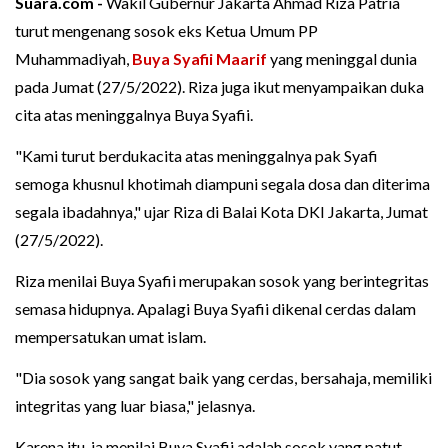
Suara.com -
Wakil Gubernur Jakarta Ahmad Riza Patria
turut mengenang sosok eks Ketua Umum PP
Muhammadiyah,
Buya Syafii Maarif
yang meninggal dunia
pada Jumat (27/5/2022). Riza juga ikut menyampaikan duka
cita atas meninggalnya Buya Syafii.
"Kami turut berdukacita atas meninggalnya pak Syafi
semoga khusnul khotimah diampuni segala dosa dan diterima
segala ibadahnya," ujar Riza di Balai Kota DKI Jakarta, Jumat
(27/5/2022).
Riza menilai Buya Syafii merupakan sosok yang berintegritas
semasa hidupnya. Apalagi Buya Syafii dikenal cerdas dalam
mempersatukan umat islam.
"Dia sosok yang sangat baik yang cerdas, bersahaja, memiliki
integritas yang luar biasa," jelasnya.
Karena itu, ia menilai Buya Syafii adalah sosok yang patut