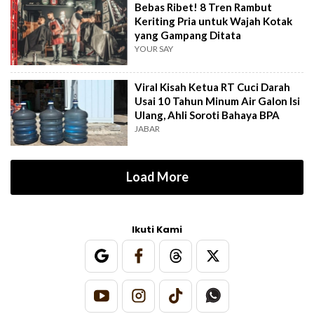
Bebas Ribet! 8 Tren Rambut
Keriting Pria untuk Wajah Kotak
yang Gampang Ditata
YOUR SAY
Viral Kisah Ketua RT Cuci Darah
Usai 10 Tahun Minum Air Galon Isi
Ulang, Ahli Soroti Bahaya BPA
JABAR
Load More
Ikuti Kami