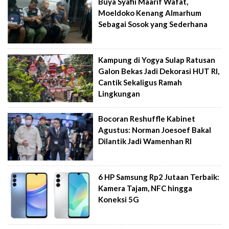
Buya Syafii Maarif Wafat,
Moeldoko Kenang Almarhum
Sebagai Sosok yang Sederhana
Kampung di Yogya Sulap Ratusan
Galon Bekas Jadi Dekorasi HUT RI,
Cantik Sekaligus Ramah
Lingkungan
Bocoran Reshuffle Kabinet
Agustus: Norman Joesoef Bakal
Dilantik Jadi Wamenhan RI
6 HP Samsung Rp2 Jutaan Terbaik:
Kamera Tajam, NFC hingga
Koneksi 5G