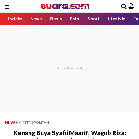
Indeks
News
Bisnis
Bola
Sport
Lifestyle
En
NEWS
/
METROPOLITAN
Kenang Buya Syafii Maarif, Wagub Riza: