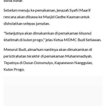
ba'da Ashar.
Sebelum menuju ke pemakaman, jenazah Syafii Maarif
rencana akan dibawa ke Masjid Gedhe Kauman untuk
disholatkan selepas jumatan.
"Selanjutnya akan dimakamkan di pemakaman khusnul
khatimah di kulon progo," jelas Ketua MDMC Budi Setiawan.
Menurut Budi, almarhum nantinya akan dimakamkan di
peristirahatan terakhir di pemakaman Muhammadiyah.
Tepatnya di Dusun Donomulyo, Kapanewon Nanggulan,
Kulon Progo.