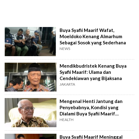
Buya Syafii Maarif Wafat,
Moeldoko Kenang Almarhum
Sebagai Sosok yang Sederhana
NEWS
Mendikbudristek Kenang Buya
Syafii Maarif: Ulama dan
Cendekiawan yang Bijaksana
JAKARTA
Mengenal Henti Jantung dan
Penyebabnya, Kondisi yang
Dialami Buya Syafii Maarif
sebelum Meninggal
HEALTH
Buya Syafii Maarif Meninggal