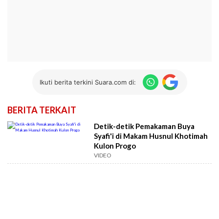
Ikuti berita terkini Suara.com di:
BERITA TERKAIT
Detik-detik Pemakaman Buya
Syafi'i di Makam Husnul Khotimah
Kulon Progo
VIDEO