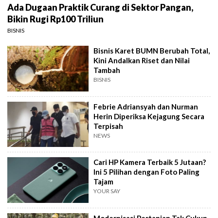
Ada Dugaan Praktik Curang di Sektor Pangan,
Bikin Rugi Rp100 Triliun
BISNIS
Bisnis Karet BUMN Berubah Total,
Kini Andalkan Riset dan Nilai
Tambah
BISNIS
Febrie Adriansyah dan Nurman
Herin Diperiksa Kejagung Secara
Terpisah
NEWS
Cari HP Kamera Terbaik 5 Jutaan?
Ini 5 Pilihan dengan Foto Paling
Tajam
YOUR SAY
Modernisasi Pertanian Tak Cukup