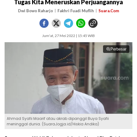
Tugas Kita Meneruskan Perjuangannya
Dwi Bowo Raharjo
Fakhri Fuadi Muflih
Suara.Com
Jum'at, 27 Mei 2022 | 15:45 WIB
Perbesar
Ahmad Syafii Maarif atau akrab dipanggil Buya Syafii
meninggal dunia. (SuaraJogja.id/Hiskia Andika)