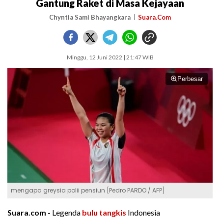
Gantung Raket di Masa Kejayaan
Chyntia Sami Bhayangkara
Suara.Com
Minggu, 12 Juni 2022 | 21:47 WIB
Perbesar
mengapa greysia polii pensiun [Pedro PARDO / AFP]
Suara.com -
Legenda
bulu tangkis
Indonesia