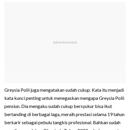
Greysia Polii juga mengatakan sudah cukup. Kata itu menjadi
kata kunci penting untuk menegaskan mengapa Greysia Polii
pensiun. Dia mengaku sudah cukup bersyukur bisa ikut
bertanding di berbagai laga, meraih prestasi selama 19 tahun
berkarir sebagai pebulu tangkis profesional. Bahkan sudah