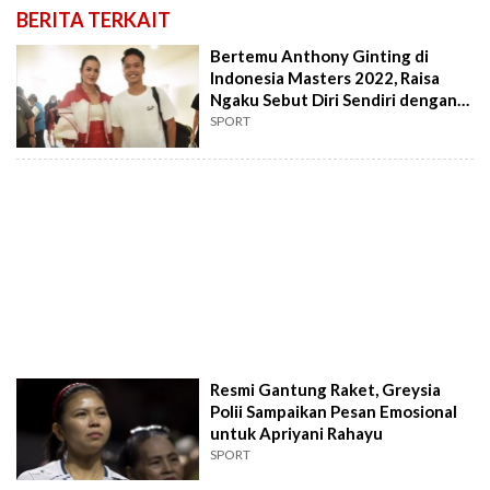
BERITA TERKAIT
Bertemu Anthony Ginting di
Indonesia Masters 2022, Raisa
Ngaku Sebut Diri Sendiri dengan
Panggilan Gintingwati
SPORT
Resmi Gantung Raket, Greysia
Polii Sampaikan Pesan Emosional
untuk Apriyani Rahayu
SPORT