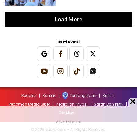
Load More
Ikuti Kami
Redaksi
Kontak
Tentang Kami
Karir
Pedoman Media Siber
Kebijakan Privasi
Saran Dan Kritik
Site Map
© 2026 suara.com - All Rights Reserved.