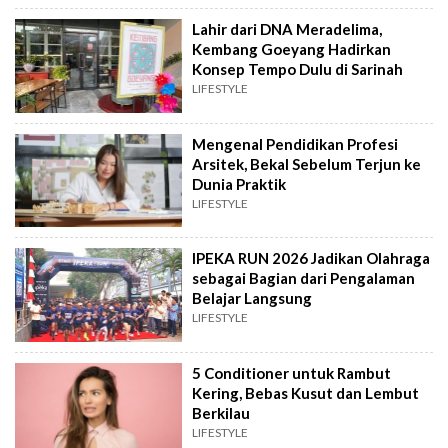
Lahir dari DNA Meradelima,
Kembang Goeyang Hadirkan
Konsep Tempo Dulu di Sarinah
LIFESTYLE
Mengenal Pendidikan Profesi
Arsitek, Bekal Sebelum Terjun ke
Dunia Praktik
LIFESTYLE
IPEKA RUN 2026 Jadikan Olahraga
sebagai Bagian dari Pengalaman
Belajar Langsung
LIFESTYLE
5 Conditioner untuk Rambut
Kering, Bebas Kusut dan Lembut
Berkilau
LIFESTYLE