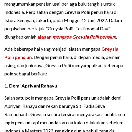
mengumumkan pensiun usai berlaga bulu tangkis untuk
Indonesia. Perpisahan dengan Greysia Polii penuh haru di
Istora Senayan, Jakarta, pada Minggu, 12 Juni 2022. Dalam
perpisahan bertajuk "Greysia Polii: Testimonial Day"
diungkapkanlah
alasan
mengapa Greysia Polii pensiun
.
Ada beberapa hal yang menjadi alasan mengapa
Greysia
Polii pensiun
. Dengan penuh haru, di depan media, pemain
asing, dan juniornya, Greysia Polii menyampaikan beberapa
poin sebagai berikut:
1. Demi Apriyani Rahayu
Salah satu poin mengapa Greysia Polii pensiun adalah demi
Apriyani Rahayu dan rekan barunya Siti Fadia Silva
Ramadhanti. Greysia secara tersirat menyatakan sudah lama
ingin pensiun tapi menunda karena kalau dilakukan sebelum
Indonesia Masters 2022, rangking dunia pebuli tangkis