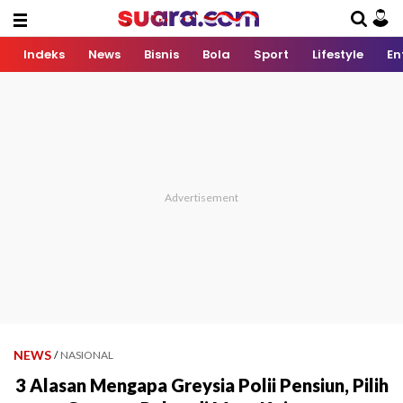
Indeks
News
Bisnis
Bola
Sport
Lifestyle
En
NEWS
/
NASIONAL
3 Alasan Mengapa Greysia Polii Pensiun, Pilih