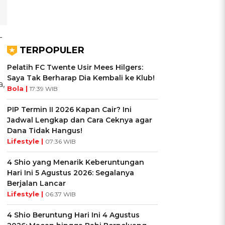
-
TERPOPULER
Pelatih FC Twente Usir Mees Hilgers:
Saya Tak Berharap Dia Kembali ke Klub!
a,
Bola |
17:39 WIB
PIP Termin II 2026 Kapan Cair? Ini
Jadwal Lengkap dan Cara Ceknya agar
Dana Tidak Hangus!
Lifestyle |
07:36 WIB
4 Shio yang Menarik Keberuntungan
Hari Ini 5 Agustus 2026: Segalanya
Berjalan Lancar
Lifestyle |
06:37 WIB
4 Shio Beruntung Hari Ini 4 Agustus