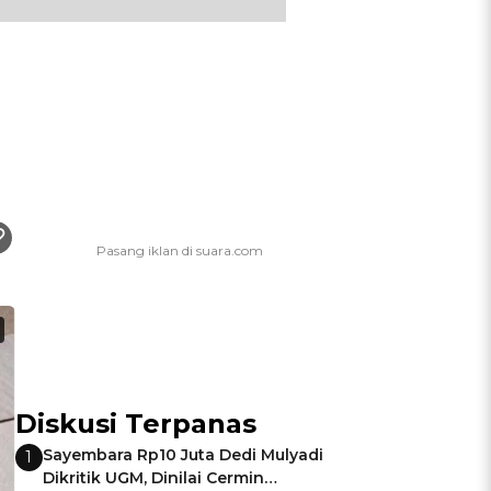
Diskusi Terpanas
Sayembara Rp10 Juta Dedi Mulyadi
1
Dikritik UGM, Dinilai Cermin