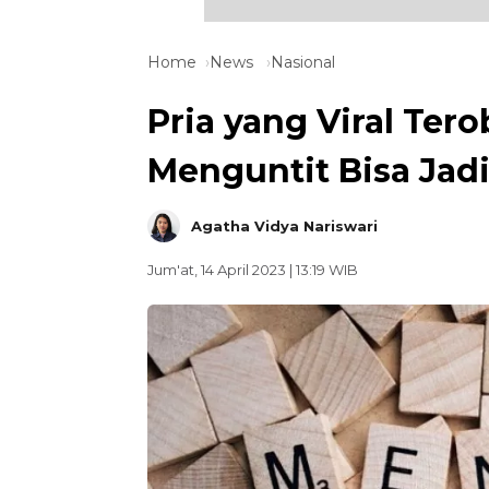
Home
News
Nasional
Pria yang Viral Ter
Menguntit Bisa Jadi
Agatha Vidya Nariswari
Jum'at, 14 April 2023 | 13:19 WIB