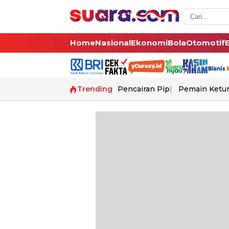
Home
Nasional
Ekonomi
Bola
Otomotif
Trending
Pencairan Pip
Pemain Ketur