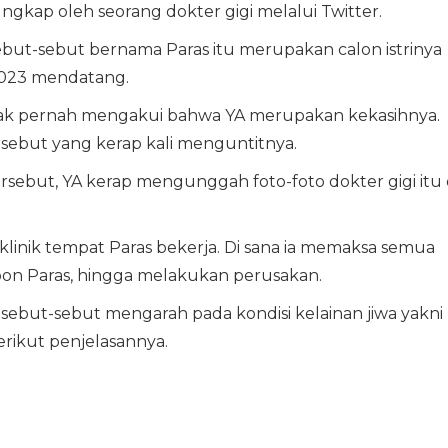
ngkap oleh seorang dokter gigi melalui Twitter.
sebut-sebut bernama Paras itu merupakan calon istrinya
2023 mendatang.
tidak pernah mengakui bahwa YA merupakan kekasihnya.
rsebut yang kerap kali menguntitnya.
rsebut, YA kerap mengunggah foto-foto dokter gigi itu 
linik tempat Paras bekerja. Di sana ia memaksa semua
n Paras, hingga melakukan perusakan.
isebut-sebut mengarah pada kondisi kelainan jiwa yakni
erikut penjelasannya.