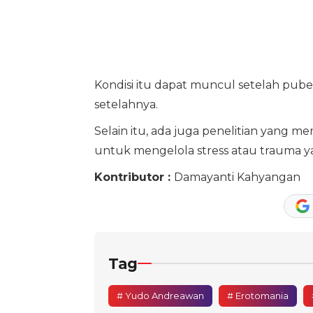
Kondisi itu dapat muncul setelah pubert
setelahnya.
Selain itu, ada juga penelitian yang m
untuk mengelola stress atau trauma yan
Kontributor :
Damayanti Kahyangan
Tag
# Yudo Andreawan
# Erotomania