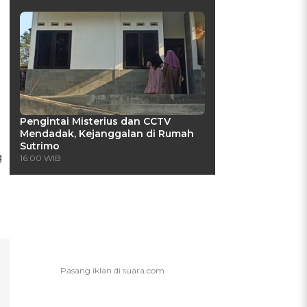
Pengintai Misterius dan CCTV
Mendadak, Kejanggalan di Rumah
Sutrimo
g
16:00 WIB