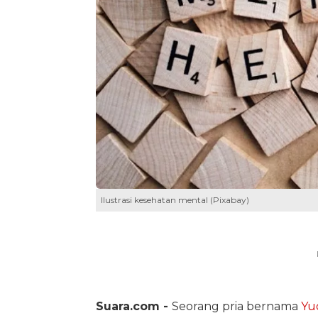
Ilustrasi kesehatan mental (Pixabay)
Suara.com -
Seorang pria bernama
Yu