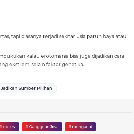
as, tapi biasanya terjadi sekitar usia paruh baya atau
embuktikan kalau erotomania bisa juga dijadikan cara
g ekstrem, selain faktor genetika.
Jadikan Sumber Pilihan
# obsesi
# Gangguan Jiwa
# menguntit