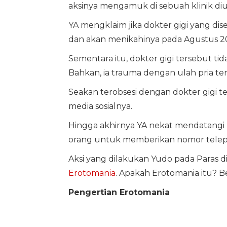
aksinya mengamuk di sebuah klinik diu
YA mengklaim jika dokter gigi yang di
dan akan menikahinya pada Agustus 
Sementara itu, dokter gigi tersebut 
Bahkan, ia trauma dengan ulah pria te
Seakan terobsesi dengan dokter gigi te
media sosialnya.
Hingga akhirnya YA nekat mendatangi k
orang untuk memberikan nomor telepo
Aksi yang dilakukan Yudo pada Paras d
Erotomania
. Apakah Erotomania itu? B
Pengertian Erotomania