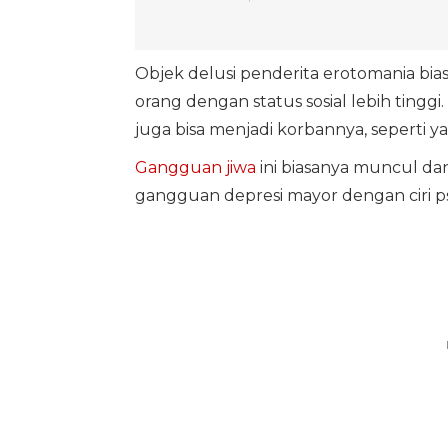
Objek delusi penderita erotomania bias
orang dengan status sosial lebih tingg
juga bisa menjadi korbannya, seperti ya
Gangguan jiwa
ini biasanya muncul dan 
gangguan depresi mayor dengan ciri ps