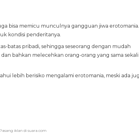
 juga bisa memicu munculnya gangguan jiwa erotomania.
ruk kondisi penderitanya.
tas-batas pribadi, sehingga seseorang dengan mudah
dan bahkan melecehkan orang-orang yang sama sekali
hui lebih berisiko mengalami erotomania, meski ada ju