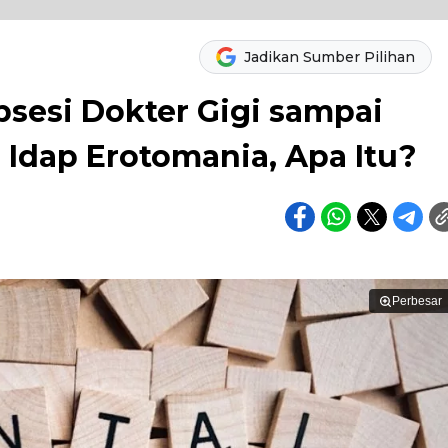
Jadikan Sumber Pilihan
obsesi Dokter Gigi sampai
 Idap Erotomania, Apa Itu?
Perbesar