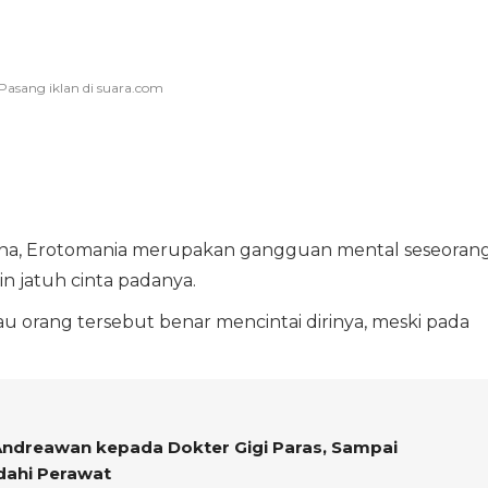
ana, Erotomania merupakan gangguan mental seseoran
n jatuh cinta padanya.
au orang tersebut benar mencintai dirinya, meski pada
Andreawan kepada Dokter Gigi Paras, Sampai
dahi Perawat