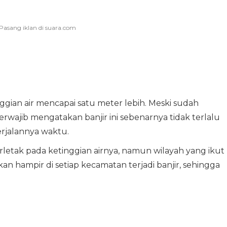
gian air mencapai satu meter lebih. Meski sudah
rwajib mengatakan banjir ini sebenarnya tidak terlalu
erjalannya waktu.
letak pada ketinggian airnya, namun wilayah yang ikut
an hampir di setiap kecamatan terjadi banjir, sehingga