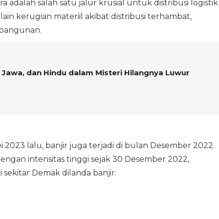
 adalah salah satu jalur krusial untuk distribusi logistik
ain kerugian materiil akibat distribusi terhambat,
 bangunan.
, Jawa, dan Hindu dalam Misteri Hilangnya Luwur
 2023 lalu, banjir juga terjadi di bulan Desember 2022.
 dengan intensitas tinggi sejak 30 Desember 2022,
sekitar Demak dilanda banjir.