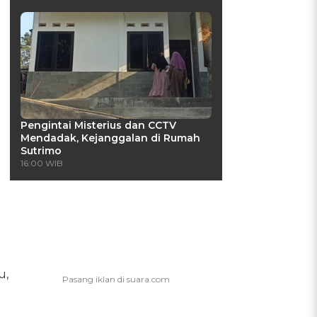
Pengintai Misterius dan CCTV
Mendadak, Kejanggalan di Rumah
Sutrimo
16:00 WIB
u,