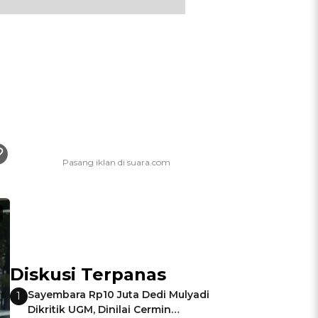
Diskusi Terpanas
Sayembara Rp10 Juta Dedi Mulyadi
1
Dikritik UGM, Dinilai Cermin