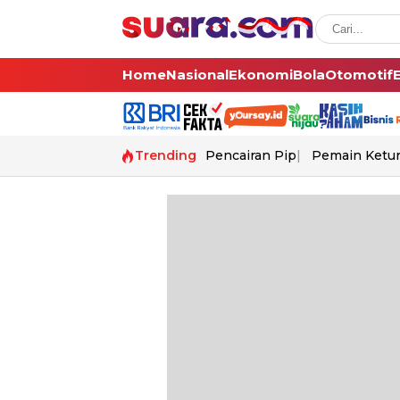
Home
Nasional
Ekonomi
Bola
Otomotif
Trending
Pencairan Pip
Pemain Ketur