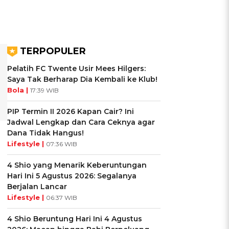
TERPOPULER
Pelatih FC Twente Usir Mees Hilgers:
Saya Tak Berharap Dia Kembali ke Klub!
Bola |
17:39 WIB
PIP Termin II 2026 Kapan Cair? Ini
Jadwal Lengkap dan Cara Ceknya agar
Dana Tidak Hangus!
Lifestyle |
07:36 WIB
4 Shio yang Menarik Keberuntungan
Hari Ini 5 Agustus 2026: Segalanya
Berjalan Lancar
Lifestyle |
06:37 WIB
4 Shio Beruntung Hari Ini 4 Agustus