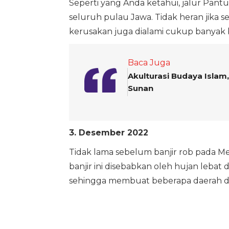
Seperti yang Anda ketahui, jalur Pantura
seluruh pulau Jawa. Tidak heran jika sel
kerusakan juga dialami cukup banyak
Baca Juga
Akulturasi Budaya Islam
Sunan
3. Desember 2022
Tidak lama sebelum banjir rob pada Mei
banjir ini disebabkan oleh hujan lebat
sehingga membuat beberapa daerah di 