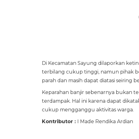
Di Kecamatan Sayung dilaporkan keting
terbilang cukup tinggi, namun pihak be
parah dan masih dapat diatasi seiring b
Keparahan banjir sebenarnya bukan ter
terdampak. Hal ini karena dapat dikatak
cukup mengganggu aktivitas warga.
Kontributor :
I Made Rendika Ardian