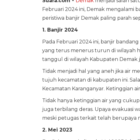
Suara.com -
Demak
menjadi salah sa
Februari 2024 ini, Demak mengalami banj
peristiwa banjir Demak paling parah se
1. Banjir 2024
Pada Februari 2024 ini, banjir bandang
yang terus menerus turun di wilayah h
tanggul di wilayah Kabupaten Demak j
Tidak menjadi hal yang aneh jika air 
tujuh kecamatan di kabupaten ini. Sal
Kecamatan Karanganyar. Ketinggian air 
Tidak hanya ketinggian air yang cukup 
juga terbilang deras. Upaya evakuasi w
meski petugas terkait telah berupaya 
2. Mei 2023