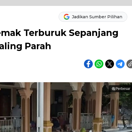
Jadikan Sumber Pilihan
Demak Terburuk Sepanjang
Paling Parah
Perbesar