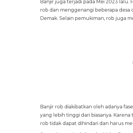
Banjir juga terjadi pada Mei 2023 lalu.
rob dan menggenangi beberapa desa di 
Demak. Selain pemukiman, rob juga m
Banjir rob diakibatkan oleh adanya fa
yang lebih tinggi dari biasanya. Karen
rob tidak dapat dihindari dan harus m