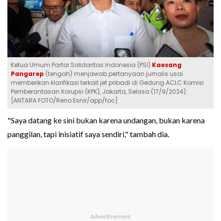
Ketua Umum Partai Solidaritas Indonesia (PSI)
Kaesang
Pangarep
(tengah) menjawab pertanyaan jurnalis usai
memberikan klarifikasi terkait jet pribadi di Gedung ACLC Komisi
Pemberantasan Korupsi (KPK), Jakarta, Selasa (17/9/2024).
[ANTARA FOTO/Reno Esnir/app/foc]
"Saya datang ke sini bukan karena undangan, bukan karena
panggilan, tapi inisiatif saya sendiri," tambah dia.