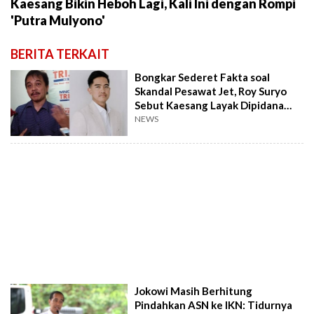
Kaesang Bikin Heboh Lagi, Kali Ini dengan Rompi
'Putra Mulyono'
BERITA TERKAIT
Bongkar Sederet Fakta soal
Skandal Pesawat Jet, Roy Suryo
Sebut Kaesang Layak Dipidana
karena Berbohong
NEWS
Jokowi Masih Berhitung
Pindahkan ASN ke IKN: Tidurnya