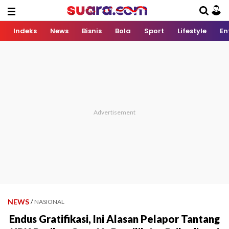
Indeks
News
Bisnis
Bola
Sport
Lifestyle
En
NEWS
/
NASIONAL
Endus Gratifikasi, Ini Alasan Pelapor Tantang