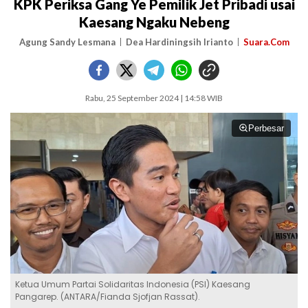
KPK Periksa Gang Ye Pemilik Jet Pribadi usai
Kaesang Ngaku Nebeng
Agung Sandy Lesmana
Dea Hardiningsih Irianto
Suara.Com
Rabu, 25 September 2024 | 14:58 WIB
Perbesar
Ketua Umum Partai Solidaritas Indonesia (PSI) Kaesang
Pangarep. (ANTARA/Fianda Sjofjan Rassat).