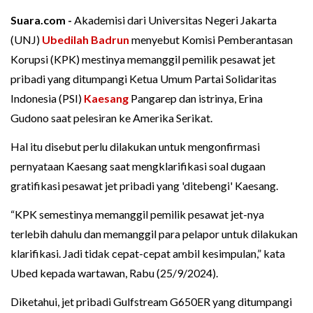
Suara.com -
Akademisi dari Universitas Negeri Jakarta
(UNJ)
Ubedilah Badrun
menyebut Komisi Pemberantasan
Korupsi (KPK) mestinya memanggil pemilik pesawat jet
pribadi yang ditumpangi Ketua Umum Partai Solidaritas
Indonesia (PSI)
Kaesang
Pangarep dan istrinya, Erina
Gudono saat pelesiran ke Amerika Serikat.
Hal itu disebut perlu dilakukan untuk mengonfirmasi
pernyataan Kaesang saat mengklarifikasi soal dugaan
gratifikasi pesawat jet pribadi yang 'ditebengi' Kaesang.
“KPK semestinya memanggil pemilik pesawat jet-nya
terlebih dahulu dan memanggil para pelapor untuk dilakukan
klarifikasi. Jadi tidak cepat-cepat ambil kesimpulan,” kata
Ubed kepada wartawan, Rabu (25/9/2024).
Diketahui, jet pribadi Gulfstream G650ER yang ditumpangi