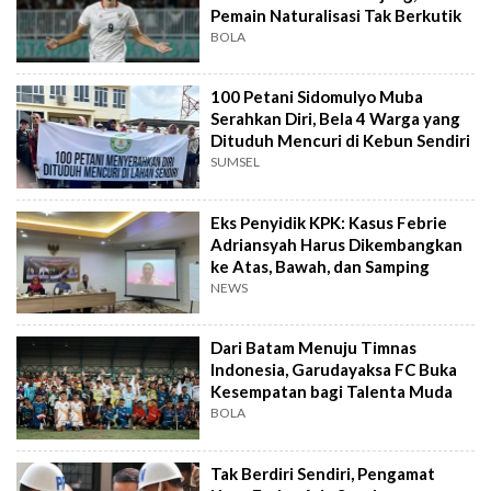
Pemain Naturalisasi Tak Berkutik
BOLA
100 Petani Sidomulyo Muba
Serahkan Diri, Bela 4 Warga yang
Dituduh Mencuri di Kebun Sendiri
SUMSEL
Eks Penyidik KPK: Kasus Febrie
Adriansyah Harus Dikembangkan
ke Atas, Bawah, dan Samping
NEWS
Dari Batam Menuju Timnas
Indonesia, Garudayaksa FC Buka
Kesempatan bagi Talenta Muda
BOLA
Tak Berdiri Sendiri, Pengamat