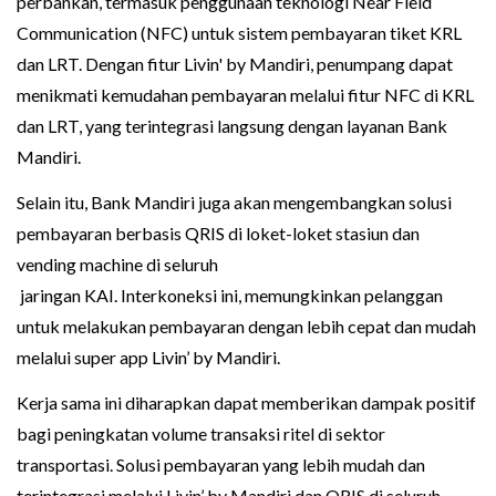
perbankan, termasuk penggunaan teknologi Near Field
Communication (NFC) untuk sistem pembayaran tiket KRL
dan LRT. Dengan fitur Livin' by Mandiri, penumpang dapat
menikmati kemudahan pembayaran melalui fitur NFC di KRL
dan LRT, yang terintegrasi langsung dengan layanan Bank
Mandiri.
Selain itu, Bank Mandiri juga akan mengembangkan solusi
pembayaran berbasis QRIS di loket-loket stasiun dan
vending machine di seluruh
jaringan KAI. Interkoneksi ini, memungkinkan pelanggan
untuk melakukan pembayaran dengan lebih cepat dan mudah
melalui super app Livin’ by Mandiri.
Kerja sama ini diharapkan dapat memberikan dampak positif
bagi peningkatan volume transaksi ritel di sektor
transportasi. Solusi pembayaran yang lebih mudah dan
terintegrasi melalui Livin’ by Mandiri dan QRIS di seluruh