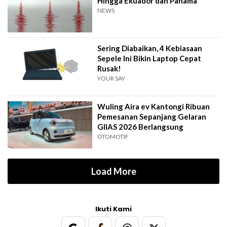
Hingga Ekuador dan Panama
NEWS
Sering Diabaikan, 4 Kebiasaan
Sepele Ini Bikin Laptop Cepat
Rusak!
YOUR SAY
Wuling Aira ev Kantongi Ribuan
Pemesanan Sepanjang Gelaran
GIIAS 2026 Berlangsung
OTOMOTIF
Load More
Ikuti Kami