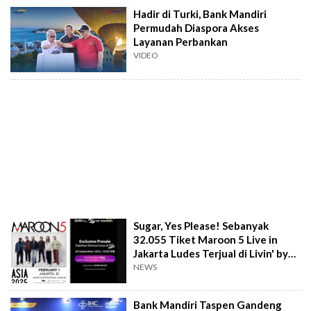
Hadir di Turki, Bank Mandiri
Permudah Diaspora Akses
Layanan Perbankan
VIDEO
Sugar, Yes Please! Sebanyak
32.055 Tiket Maroon 5 Live in
Jakarta Ludes Terjual di Livin' by
Mandiri
NEWS
Bank Mandiri Taspen Gandeng