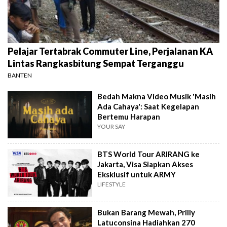
Pelajar Tertabrak Commuter Line, Perjalanan KA
Lintas Rangkasbitung Sempat Terganggu
BANTEN
Bedah Makna Video Musik 'Masih
Ada Cahaya': Saat Kegelapan
Bertemu Harapan
YOUR SAY
BTS World Tour ARIRANG ke
Jakarta, Visa Siapkan Akses
Eksklusif untuk ARMY
LIFESTYLE
Bukan Barang Mewah, Prilly
Latuconsina Hadiahkan 270