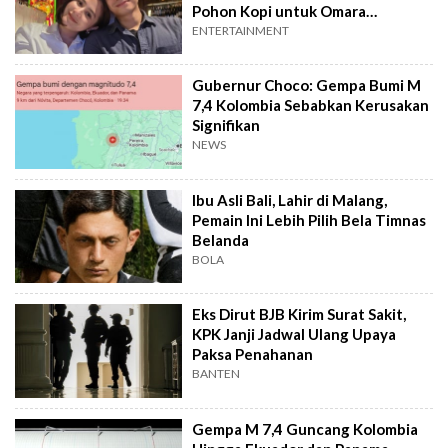
Pohon Kopi untuk Omara
Esteghlal
ENTERTAINMENT
Gubernur Choco: Gempa Bumi M
7,4 Kolombia Sebabkan Kerusakan
Signifikan
NEWS
Ibu Asli Bali, Lahir di Malang,
Pemain Ini Lebih Pilih Bela Timnas
Belanda
BOLA
Eks Dirut BJB Kirim Surat Sakit,
KPK Janji Jadwal Ulang Upaya
Paksa Penahanan
BANTEN
Gempa M 7,4 Guncang Kolombia