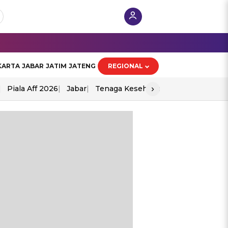
KARTA
JABAR
JATIM
JATENG
REGIONAL
›
Piala Aff 2026
Jabar
Tenaga Kesehatan
Ppad