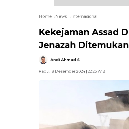
Home
News
Internasional
Kekejaman Assad Di
Jenazah Ditemukan 
Andi Ahmad S
Rabu, 18 Desember 2024 | 22:25 WIB