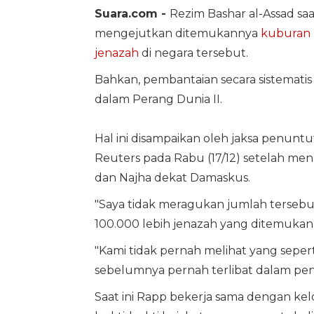
Suara.com -
Rezim Bashar al-Assad sa
mengejutkan ditemukannya
kuburan 
jenazah
di negara tersebut.
Bahkan, pembantaian secara sistematis
dalam Perang Dunia II.
Hal ini disampaikan oleh jaksa penunt
Reuters pada Rabu (17/12) setelah men
dan Najha dekat Damaskus.
"Saya tidak meragukan jumlah tersebut 
100.000 lebih jenazah yang ditemukan d
"Kami tidak pernah melihat yang sepert
sebelumnya pernah terlibat dalam pen
Saat ini Rapp bekerja sama dengan k