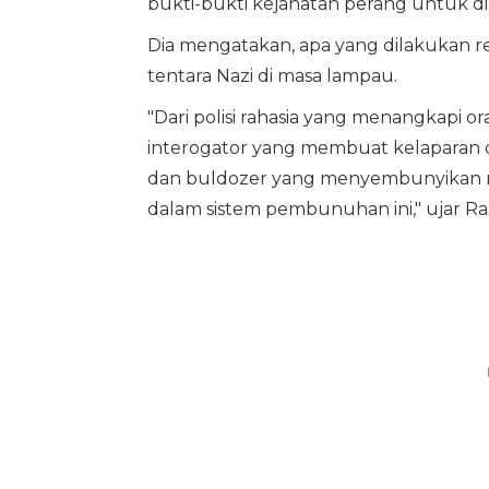
bukti-bukti kejahatan perang untuk di
Dia mengatakan, apa yang dilakukan rez
tentara Nazi di masa lampau.
"Dari polisi rahasia yang menangkapi or
interogator yang membuat kelaparan d
dan buldozer yang menyembunyikan m
dalam sistem pembunuhan ini," ujar Ra