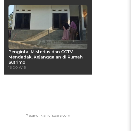
Pengintai Misterius dan CCTV
Mendadak, Kejanggalan di Rumah
Sutrimo
16:00 WIB