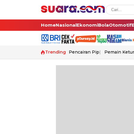
Home
Nasional
Ekonomi
Bola
Otomotif
Trending
Pencairan Pip
Pemain Ketur