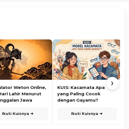
❯
ulator Weton Online,
KUIS: Kacamata Apa
K
Hari Lahir Menurut
yang Paling Cocok
nggalan Jawa
dengan Gayamu?
Ikuti Kuisnya ➔
Ikuti Kuisnya ➔