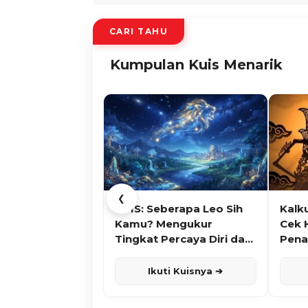
CARI TAHU
Kumpulan Kuis Menarik
❮
KUIS: Seberapa Leo Sih
Kalk
Kamu? Mengukur
Cek 
Tingkat Percaya Diri dan
Pena
Karisma
Ikuti Kuisnya ➔