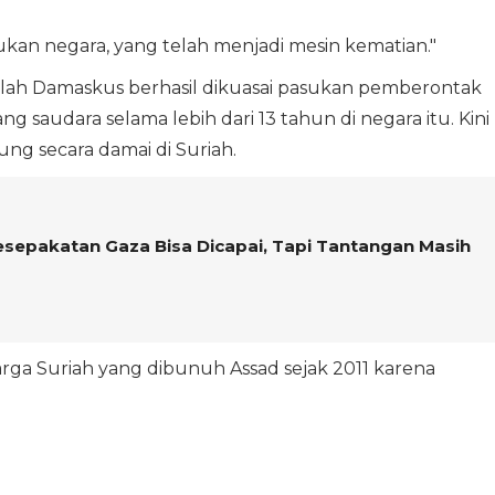
akukan negara, yang telah menjadi mesin kematian."
telah Damaskus berhasil dikuasai pasukan pemberontak
g saudara selama lebih dari 13 tahun di negara itu. Kini
ng secara damai di Suriah.
esepakatan Gaza Bisa Dicapai, Tapi Tantangan Masih
arga Suriah yang dibunuh Assad sejak 2011 karena