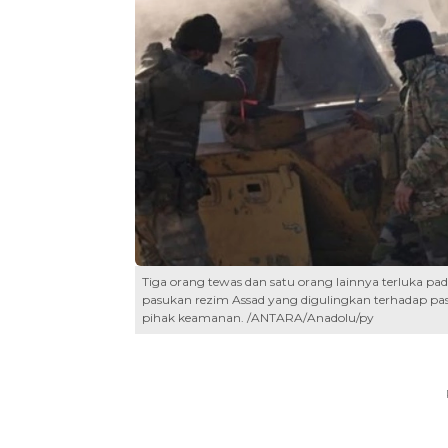
Tiga orang tewas dan satu orang lainnya terluka pa
pasukan rezim Assad yang digulingkan terhadap pasu
pihak keamanan. /ANTARA/Anadolu/py