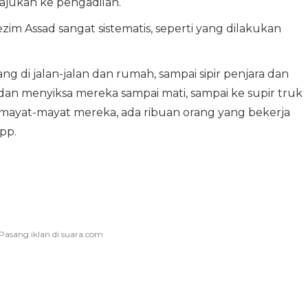
ajukan ke pengadilan.
im Assad sangat sistematis, seperti yang dilakukan
ang di jalan-jalan dan rumah, sampai sipir penjara dan
an menyiksa mereka sampai mati, sampai ke supir truk
ayat-mayat mereka, ada ribuan orang yang bekerja
pp.