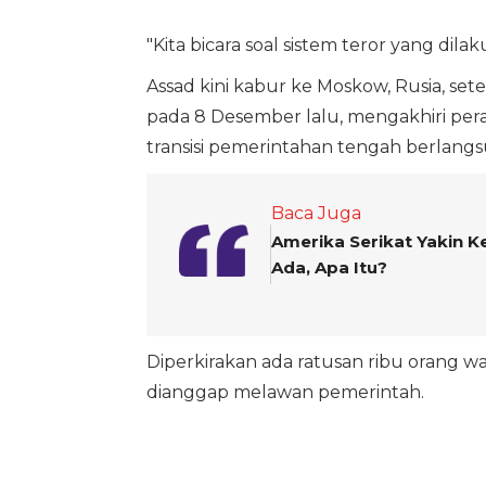
"Kita bicara soal sistem teror yang dil
Assad kini kabur ke Moskow, Rusia, se
pada 8 Desember lalu, mengakhiri peran
transisi pemerintahan tengah berlangsu
Baca Juga
Amerika Serikat Yakin K
Ada, Apa Itu?
Diperkirakan ada ratusan ribu orang w
dianggap melawan pemerintah.