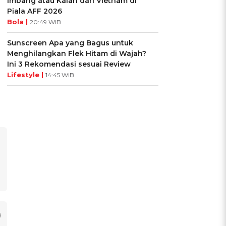
Imbang atau Kalah dari Vietnam di
Piala AFF 2026
Bola |
20:49 WIB
Sunscreen Apa yang Bagus untuk
Menghilangkan Flek Hitam di Wajah?
Ini 3 Rekomendasi sesuai Review
Lifestyle |
14:45 WIB