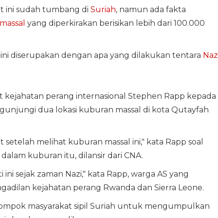
at ini sudah tumbang di
Suriah
, namun ada fakta
massal
yang diperkirakan berisikan lebih dari 100.000
 ini diserupakan dengan apa yang dilakukan tentara
Naz
ut kejahatan perang internasional Stephen Rapp kepada
gunjungi dua lokasi kuburan massal di kota Qutayfah
setelah melihat kuburan massal ini," kata Rapp soal
alam kuburan itu, dilansir dari CNA.
i ini sejak zaman Nazi," kata Rapp, warga AS yang
gadilan kejahatan perang Rwanda dan Sierra Leone.
elompok masyarakat sipil Suriah untuk mengumpulkan