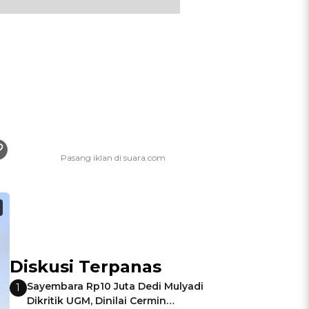
Diskusi Terpanas
Sayembara Rp10 Juta Dedi Mulyadi
1
Dikritik UGM, Dinilai Cermin