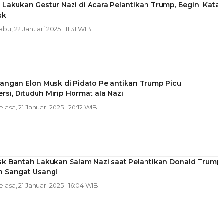
 Lakukan Gestur Nazi di Acara Pelantikan Trump, Begini Kat
sk
abu, 22 Januari 2025 | 11:31 WIB
angan Elon Musk di Pidato Pelantikan Trump Picu
rsi, Dituduh Mirip Hormat ala Nazi
Selasa, 21 Januari 2025 | 20:12 WIB
sk Bantah Lakukan Salam Nazi saat Pelantikan Donald Trum
h Sangat Usang!
Selasa, 21 Januari 2025 | 16:04 WIB