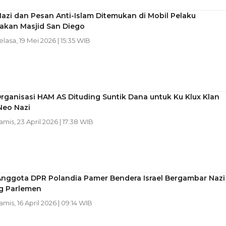
azi dan Pesan Anti-Islam Ditemukan di Mobil Pelaku
kan Masjid San Diego
Selasa, 19 Mei 2026 | 15:35 WIB
rganisasi HAM AS Dituding Suntik Dana untuk Ku Klux Klan
Neo Nazi
Kamis, 23 April 2026 | 17:38 WIB
 Anggota DPR Polandia Pamer Bendera Israel Bergambar Nazi
ng Parlemen
Kamis, 16 April 2026 | 09:14 WIB