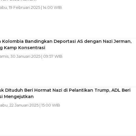
Rabu, 19 Februari 2025 | 14:00 WIB
n Kolombia Bandingkan Deportasi AS dengan Nazi Jerman,
g Kamp Konsentrasi
Kamis, 30 Januari 2025 | 09:57 WIB
k Dituduh Beri Hormat Nazi di Pelantikan Trump, ADL Beri
asi Mengejutkan
Rabu, 22 Januari 2025 | 15:00 WIB