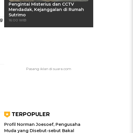
Pengintai Misterius dan CCTV
Mendadak, Kejanggalan di Rumah
Sutrimo
ng
16:00 WIB
TERPOPULER
Profil Norman Joesoef, Pengusaha
Muda yang Disebut-sebut Bakal