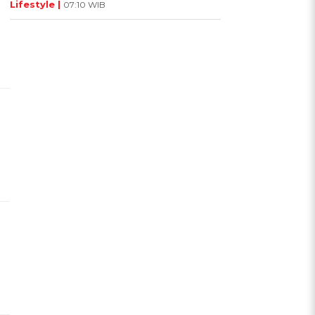
Lifestyle |
07:10 WIB