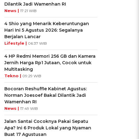
Dilantik Jadi Wamenhan RI
News |
17:21 WIB
4 Shio yang Menarik Keberuntungan
Hari Ini 5 Agustus 2026: Segalanya
Berjalan Lancar
Lifestyle |
06:37 WIB
4 HP Redmi Memori 256 GB dan Kamera
Jernih Harga Rp1 Jutaan, Cocok untuk
Multitasking
Tekno |
09:29 WIB
Bocoran Reshuffle Kabinet Agustus:
Norman Joesoef Bakal Dilantik Jadi
Wamenhan RI
News |
17:49 WIB
Jalan Santai Cocoknya Pakai Sepatu
Apa? Ini 6 Produk Lokal yang Nyaman
Buat 17 Agustusan