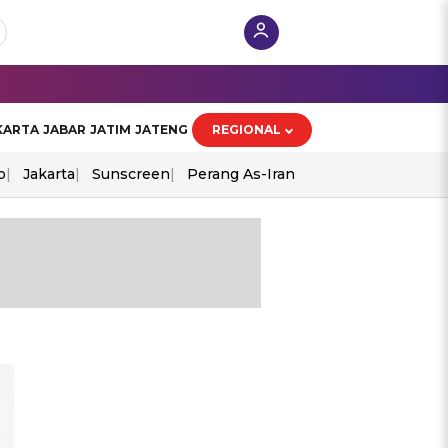
KARTA
JABAR
JATIM
JATENG
REGIONAL
o
Jakarta
Sunscreen
Perang As-Iran