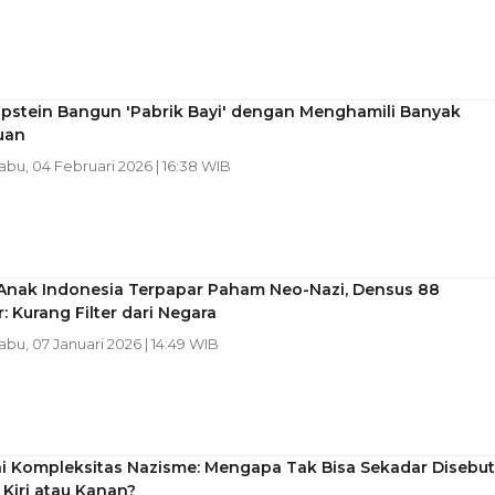
Epstein Bangun 'Pabrik Bayi' dengan Menghamili Banyak
uan
Rabu, 04 Februari 2026 | 16:38 WIB
Anak Indonesia Terpapar Paham Neo-Nazi, Densus 88
r: Kurang Filter dari Negara
Rabu, 07 Januari 2026 | 14:49 WIB
i Kompleksitas Nazisme: Mengapa Tak Bisa Sekadar Disebut
Kiri atau Kanan?