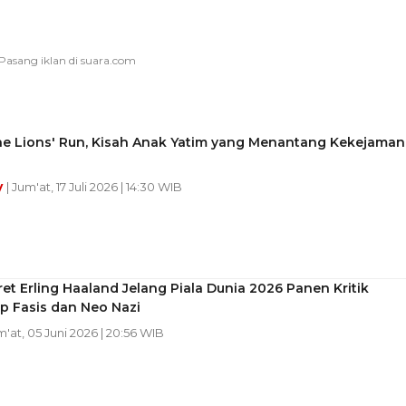
he Lions' Run, Kisah Anak Yatim yang Menantang Kekejaman
y
| Jum'at, 17 Juli 2026 | 14:30 WIB
ret Erling Haaland Jelang Piala Dunia 2026 Panen Kritik
p Fasis dan Neo Nazi
m'at, 05 Juni 2026 | 20:56 WIB