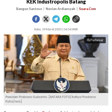
KEK Industropolis Batang
Bangun Santoso
Novian Ardiansyah
Suara.Com
Rabu, 19 Maret 2025 | 16:56 WIB
Perbesar
Presiden Prabowo Subianto. [ANTARA FOTO/Aditya Pradana
Putra/rwa]