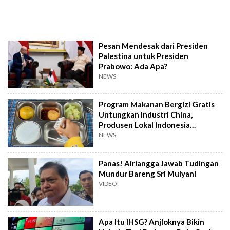
Pesan Mendesak dari Presiden
Palestina untuk Presiden
Prabowo: Ada Apa?
NEWS
Program Makanan Bergizi Gratis
Untungkan Industri China,
Produsen Lokal Indonesia
Tertekan
NEWS
Panas! Airlangga Jawab Tudingan
Mundur Bareng Sri Mulyani
VIDEO
Apa Itu IHSG? Anjloknya Bikin