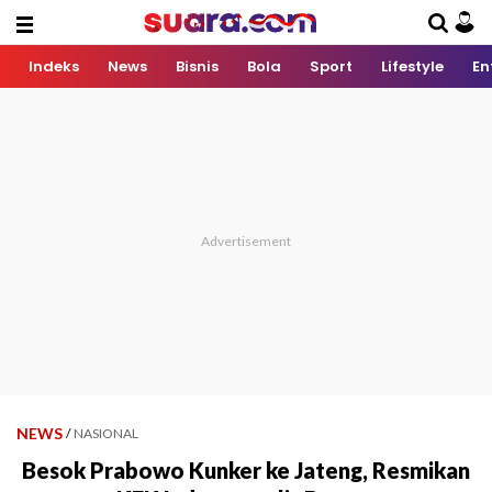
Indeks
News
Bisnis
Bola
Sport
Lifestyle
En
NEWS
/
NASIONAL
Besok Prabowo Kunker ke Jateng, Resmikan