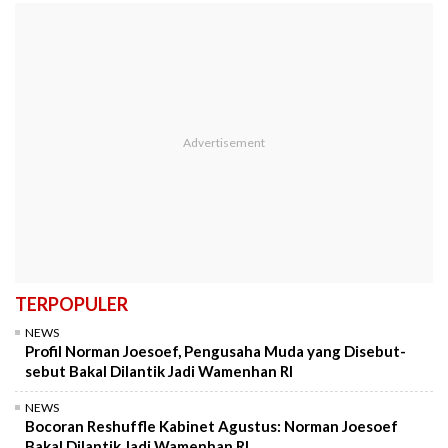
TERPOPULER
NEWS
Profil Norman Joesoef, Pengusaha Muda yang Disebut-
sebut Bakal Dilantik Jadi Wamenhan RI
NEWS
Bocoran Reshuffle Kabinet Agustus: Norman Joesoef
Bakal Dilantik Jadi Wamenhan RI