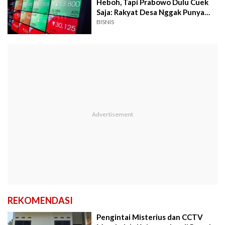
Heboh, Tapi Prabowo Dulu Cuek
Saja: Rakyat Desa Nggak Punya
Saham!
BISNIS
REKOMENDASI
Pengintai Misterius dan CCTV