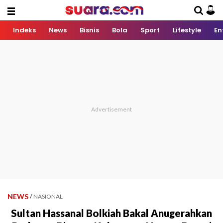
Indeks
News
Bisnis
Bola
Sport
Lifestyle
En
NEWS
/
NASIONAL
Sultan Hassanal Bolkiah Bakal Anugerahkan