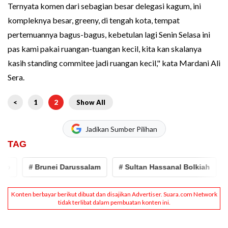
Ternyata komen dari sebagian besar delegasi kagum, ini
kompleknya besar, greeny, di tengah kota, tempat
pertemuannya bagus-bagus, kebetulan lagi Senin Selasa ini
pas kami pakai ruangan-tuangan kecil, kita kan skalanya
kasih standing commitee jadi ruangan kecil," kata Mardani Ali
Sera.
<
1
2
Show All
Jadikan Sumber Pilihan
TAG
# Brunei Darussalam
# Sultan Hassanal Bolkiah
# B