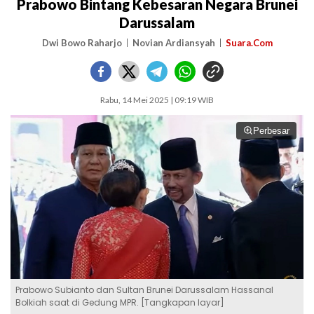
Prabowo Bintang Kebesaran Negara Brunei
Darussalam
Dwi Bowo Raharjo
Novian Ardiansyah
Suara.Com
Rabu, 14 Mei 2025 | 09:19 WIB
Perbesar
Prabowo Subianto dan Sultan Brunei Darussalam Hassanal
Bolkiah saat di Gedung MPR. [Tangkapan layar]