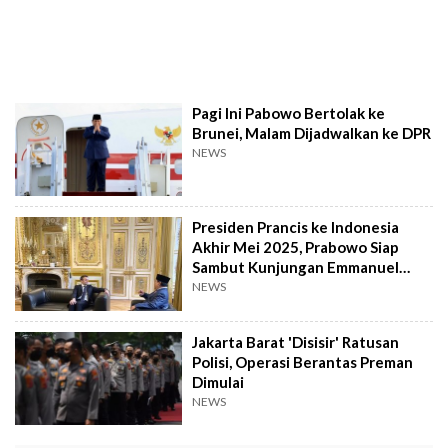
Pagi Ini Pabowo Bertolak ke
Brunei, Malam Dijadwalkan ke DPR
NEWS
Presiden Prancis ke Indonesia
Akhir Mei 2025, Prabowo Siap
Sambut Kunjungan Emmanuel
Macron
NEWS
Jakarta Barat 'Disisir' Ratusan
Polisi, Operasi Berantas Preman
Dimulai
NEWS