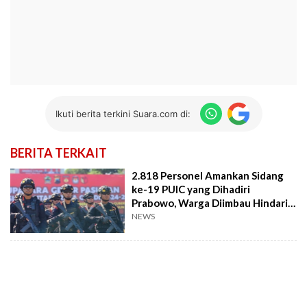
Ikuti berita terkini Suara.com di:
BERITA TERKAIT
2.818 Personel Amankan Sidang
ke-19 PUIC yang Dihadiri
Prabowo, Warga Diimbau Hindari
Kawasan DPR
NEWS