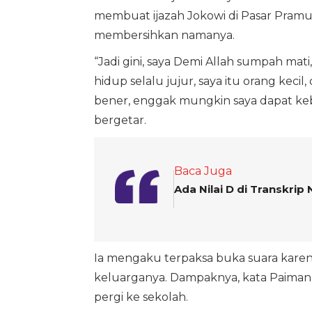
membuat ijazah Jokowi di Pasar Pramu
membersihkan namanya.
“Jadi gini, saya Demi Allah sumpah mati
hidup selalu jujur, saya itu orang kec
bener, enggak mungkin saya dapat ke
bergetar.
Baca Juga
Ada Nilai D di Transkrip 
Ia mengaku terpaksa buka suara kare
keluarganya. Dampaknya, kata Paima
pergi ke sekolah.