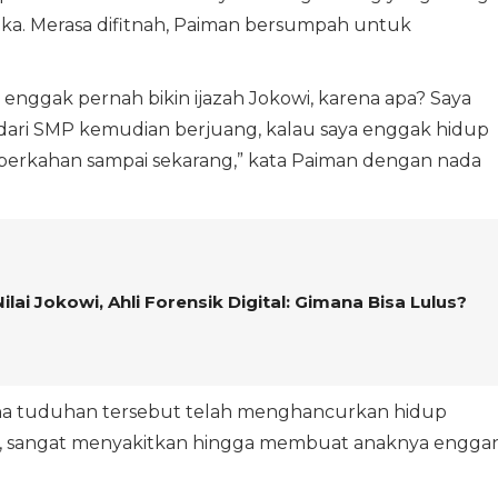
ka. Merasa difitnah, Paiman bersumpah untuk
, enggak pernah bikin ijazah Jokowi, karena apa? Saya
il, dari SMP kemudian berjuang, kalau saya enggak hidup
berkahan sampai sekarang,” kata Paiman dengan nada
Nilai Jokowi, Ahli Forensik Digital: Gimana Bisa Lulus?
na tuduhan tersebut telah menghancurkan hidup
n, sangat menyakitkan hingga membuat anaknya engga