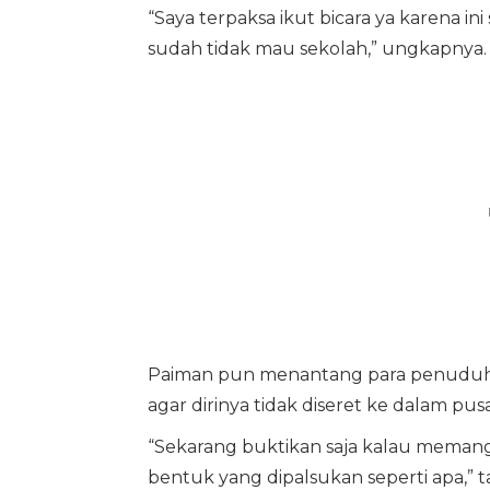
“Saya terpaksa ikut bicara ya karena in
sudah tidak mau sekolah,” ungkapnya.
Paiman pun menantang para penudu
agar dirinya tidak diseret ke dalam pus
“Sekarang buktikan saja kalau memang 
bentuk yang dipalsukan seperti apa,” 