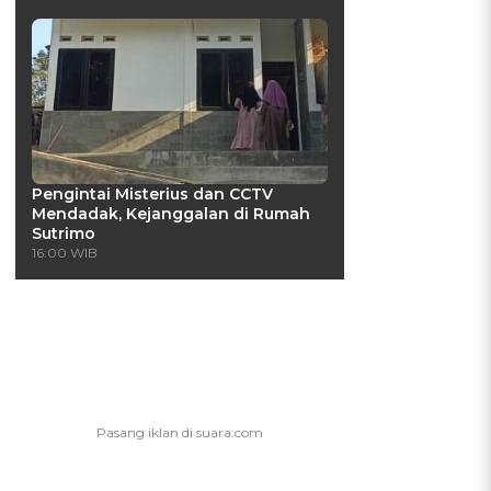
Pengintai Misterius dan CCTV
Mendadak, Kejanggalan di Rumah
Sutrimo
16:00 WIB
a