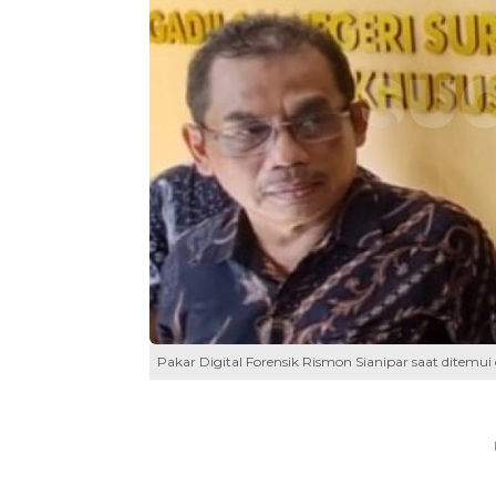
Pakar Digital Forensik Rismon Sianipar saat ditemui 