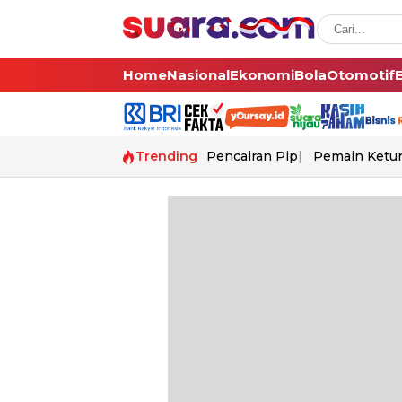
Home
Nasional
Ekonomi
Bola
Otomotif
Trending
Pencairan Pip
Pemain Ketur