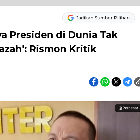
Jadikan Sumber Pilihan
a Presiden di Dunia Tak
azah': Rismon Kritik
Perbesar