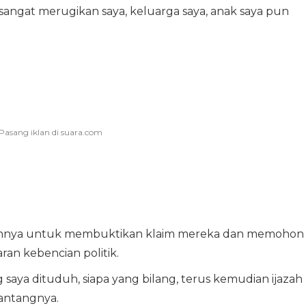
i sangat merugikan saya, keluarga saya, anak saya pun
hnya untuk membuktikan klaim mereka dan memohon
aran kebencian politik.
saya dituduh, siapa yang bilang, terus kemudian ijazah
tantangnya.