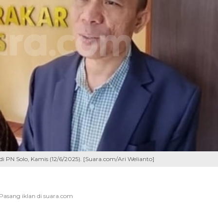
di PN Solo, Kamis (12/6/2025). [Suara.com/Ari Welianto]