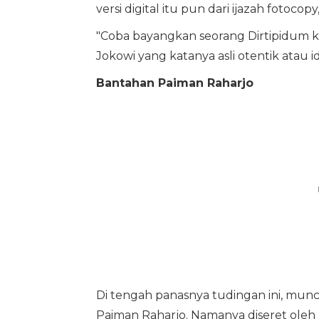
versi digital itu pun dari ijazah fotocopy
"Coba bayangkan seorang Dirtipidum k
Jokowi yang katanya asli otentik atau i
Bantahan Paiman Raharjo
Di tengah panasnya tudingan ini, munc
Paiman Raharjo. Namanya diseret oleh 