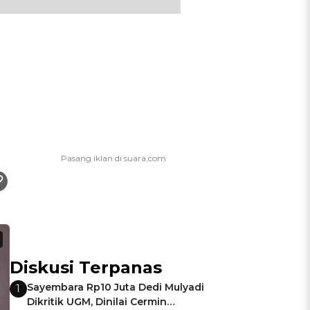
Diskusi Terpanas
Sayembara Rp10 Juta Dedi Mulyadi
1
Dikritik UGM, Dinilai Cermin