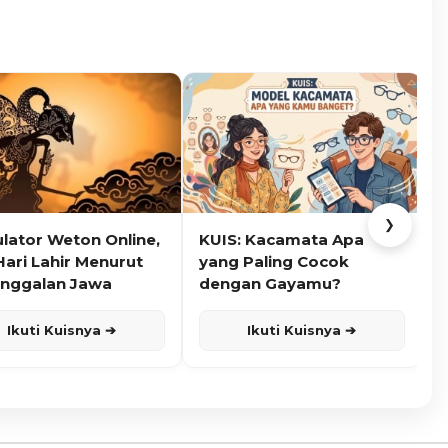
❯
ulator Weton Online,
KUIS: Kacamata Apa
K
Hari Lahir Menurut
yang Paling Cocok
nggalan Jawa
dengan Gayamu?
Ikuti Kuisnya ➔
Ikuti Kuisnya ➔