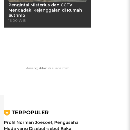
Pengintai Misterius dan CCTV
Mendadak, Kejanggalan di Rumah
Sutrimo
16:00 WIB
TERPOPULER
Profil Norman Joesoef, Pengusaha
Muda yang Disebut-sebut Bakal