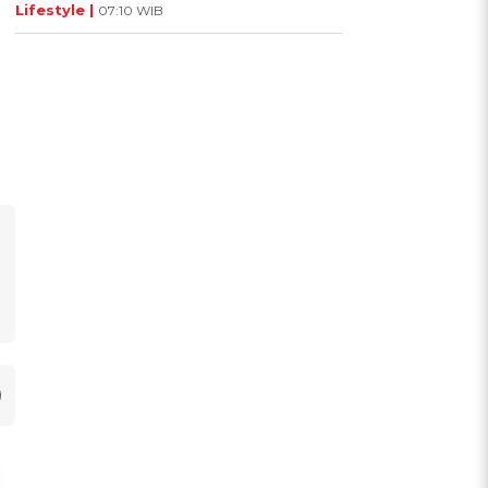
Lifestyle |
07:10 WIB