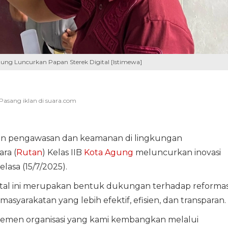
ung Luncurkan Papan Sterek Digital [Istimewa]
n pengawasan dan keamanan di lingkungan
ra (
Rutan
) Kelas IIB
Kota Agung
meluncurkan inovasi
Selasa (15/7/2025).
gital ini merupakan bentuk dukungan terhadap reformas
masyarakatan yang lebih efektif, efisien, dan transparan.
emen organisasi yang kami kembangkan melalui