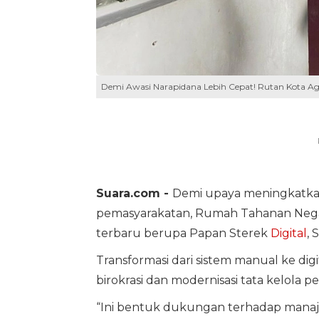
Demi Awasi Narapidana Lebih Cepat! Rutan Kota Ag
Suara.com -
Demi upaya meningkatka
pemasyarakatan, Rumah Tahanan Nega
terbaru berupa Papan Sterek
Digital
, 
Transformasi dari sistem manual ke di
birokrasi dan modernisasi tata kelola pe
“Ini bentuk dukungan terhadap manaj