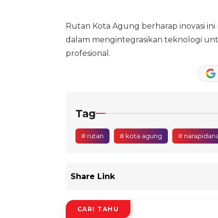
Rutan Kota Agung berharap inovasi ini
dalam mengintegrasikan teknologi un
profesional.
Tag
# rutan
# kota agung
# narapidan
Share Link
CARI TAHU