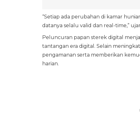
“Setiap ada perubahan di kamar hunia
datanya selalu valid dan real-time,” ujar
Peluncuran papan sterek digital menj
tantangan era digital. Selain meningkat
pengamanan serta memberikan kemuda
harian.