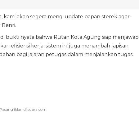
n, kami akan segera meng-update papan sterek agar
 Benri.
adi bukti nyata bahwa Rutan Kota Agung siap menjawab
kan efisiensi kerja, sistem ini juga menambah lapisan
han bagi jajaran petugas dalam menjalankan tugas