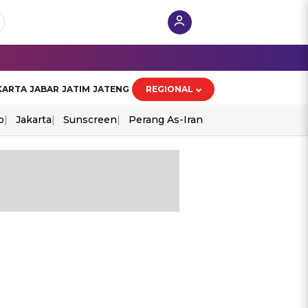
KARTA
JABAR
JATIM
JATENG
REGIONAL
o
Jakarta
Sunscreen
Perang As-Iran