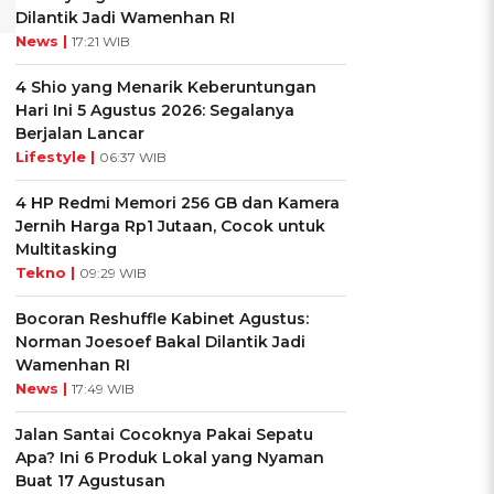
Dilantik Jadi Wamenhan RI
News |
17:21 WIB
4 Shio yang Menarik Keberuntungan
Hari Ini 5 Agustus 2026: Segalanya
Berjalan Lancar
Lifestyle |
06:37 WIB
4 HP Redmi Memori 256 GB dan Kamera
Jernih Harga Rp1 Jutaan, Cocok untuk
Multitasking
Tekno |
09:29 WIB
Bocoran Reshuffle Kabinet Agustus:
Norman Joesoef Bakal Dilantik Jadi
Wamenhan RI
News |
17:49 WIB
Jalan Santai Cocoknya Pakai Sepatu
Apa? Ini 6 Produk Lokal yang Nyaman
Buat 17 Agustusan