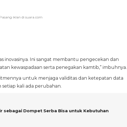
tas inovasinya. Ini sangat membantu pengecekan dan
tan kewaspadaan serta penegakan kamtib,” imbuhnya.
tmennya untuk menjaga validitas dan ketepatan data
setiap kali ada perubahan.
ir sebagai Dompet Serba Bisa untuk Kebutuhan