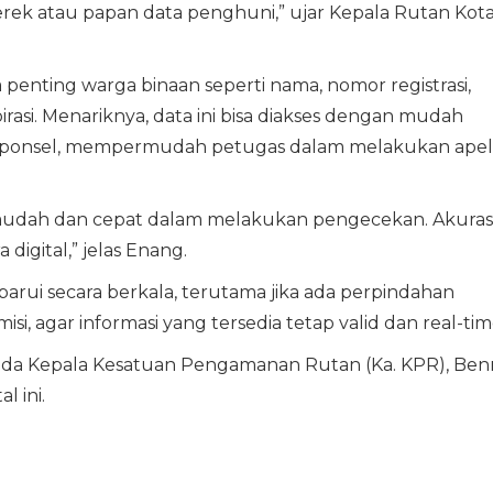
erek atau papan data penghuni,” ujar Kepala Rutan Kot
penting warga binaan seperti nama, nomor registrasi,
irasi. Menariknya, data ini bisa diakses dengan mudah
a ponsel, mempermudah petugas dalam melakukan apel
 mudah dan cepat dalam melakukan pengecekan. Akuras
digital,” jelas Enang.
rbarui secara berkala, terutama jika ada perpindahan
i, agar informasi yang tersedia tetap valid dan real-tim
da Kepala Kesatuan Pengamanan Rutan (Ka. KPR), Benr
l ini.