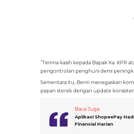
“Terima kasih kepada Bapak Ka. KPR a
pengontrolan penghuni demi peningka
Sementara itu, Benri menegaskan komi
papan sterek dengan update konsisten 
Baca Juga
Aplikasi ShopeePay Had
Finansial Harian