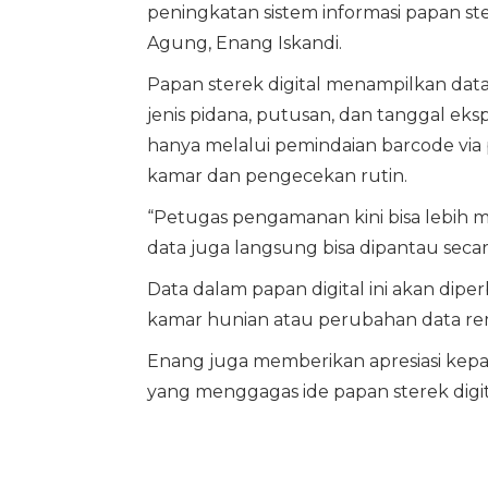
peningkatan sistem informasi papan st
Agung, Enang Iskandi.
Papan sterek digital menampilkan data 
jenis pidana, putusan, dan tanggal eksp
hanya melalui pemindaian barcode vi
kamar dan pengecekan rutin.
“Petugas pengamanan kini bisa lebih
data juga langsung bisa dipantau secara 
Data dalam papan digital ini akan dipe
kamar hunian atau perubahan data remis
Enang juga memberikan apresiasi kepa
yang menggagas ide papan sterek digita