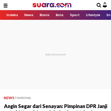
Indeks
News
Bisnis
Bola
Sport
Lifestyle
En
NEWS
/
NASIONAL
Angin Segar dari Senayan: Pimpinan DPR Janji