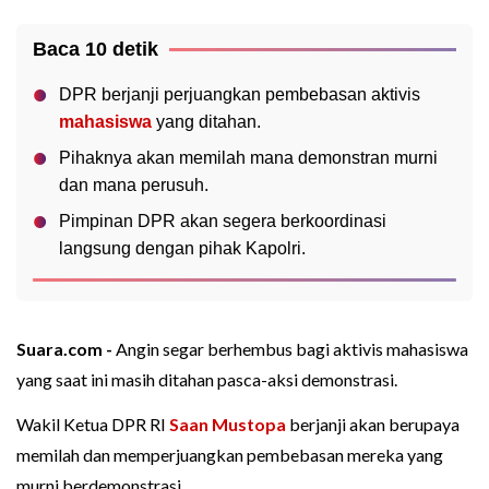
Baca 10 detik
DPR berjanji perjuangkan pembebasan aktivis
mahasiswa
yang ditahan.
Pihaknya akan memilah mana demonstran murni
dan mana perusuh.
Pimpinan DPR akan segera berkoordinasi
langsung dengan pihak Kapolri.
Suara.com -
Angin segar berhembus bagi aktivis mahasiswa
yang saat ini masih ditahan pasca-aksi demonstrasi.
Wakil Ketua DPR RI
Saan Mustopa
berjanji akan berupaya
memilah dan memperjuangkan pembebasan mereka yang
murni berdemonstrasi.