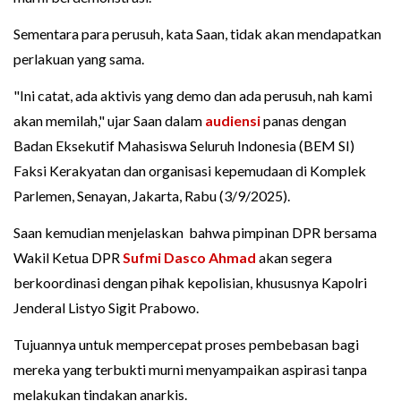
Sementara para perusuh, kata Saan, tidak akan mendapatkan
perlakuan yang sama.
"Ini catat, ada aktivis yang demo dan ada perusuh, nah kami
akan memilah," ujar Saan dalam
audiensi
panas dengan
Badan Eksekutif Mahasiswa Seluruh Indonesia (BEM SI)
Faksi Kerakyatan dan organisasi kepemudaan di Komplek
Parlemen, Senayan, Jakarta, Rabu (3/9/2025).
Saan kemudian menjelaskan bahwa pimpinan DPR bersama
Wakil Ketua DPR
Sufmi Dasco Ahmad
akan segera
berkoordinasi dengan pihak kepolisian, khususnya Kapolri
Jenderal Listyo Sigit Prabowo.
Tujuannya untuk mempercepat proses pembebasan bagi
mereka yang terbukti murni menyampaikan aspirasi tanpa
melakukan tindakan anarkis.