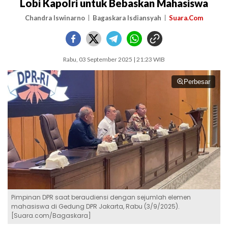
Lobi Kapolri untuk Bebaskan Mahasiswa
Chandra Iswinarno
Bagaskara Isdiansyah
Suara.Com
Rabu, 03 September 2025 | 21:23 WIB
Perbesar
Pimpinan DPR saat beraudiensi dengan sejumlah elemen
mahasiswa di Gedung DPR Jakarta, Rabu (3/9/2025).
[Suara.com/Bagaskara]