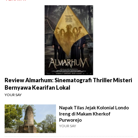
Review Almarhum: Sinematografi Thriller Misteri
Bernyawa Kearifan Lokal
YOUR SAY
Napak Tilas Jejak Kolonial Londo
Ireng di Makam Kherkof
Purworejo
YOUR SAY