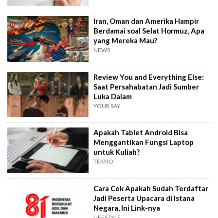
Iran, Oman dan Amerika Hampir
Berdamai soal Selat Hormuz, Apa
yang Mereka Mau?
NEWS
Review You and Everything Else:
Saat Persahabatan Jadi Sumber
Luka Dalam
YOUR SAY
Apakah Tablet Android Bisa
Menggantikan Fungsi Laptop
untuk Kuliah?
TEKNO
Cara Cek Apakah Sudah Terdaftar
Jadi Peserta Upacara di Istana
Negara, Ini Link-nya
LIFESTYLE