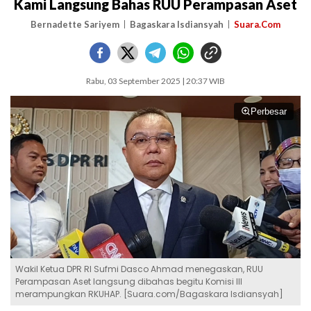
Kami Langsung Bahas RUU Perampasan Aset
Bernadette Sariyem
Bagaskara Isdiansyah
Suara.Com
Rabu, 03 September 2025 | 20:37 WIB
Perbesar
Wakil Ketua DPR RI Sufmi Dasco Ahmad menegaskan, RUU
Perampasan Aset langsung dibahas begitu Komisi III
merampungkan RKUHAP. [Suara.com/Bagaskara Isdiansyah]