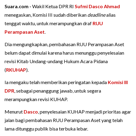
Suara.com -
Wakil Ketua DPR RI
Sufmi Dasco Ahmad
menegaskan, Komisi III sudah diberikan
deadline
alias
tenggat waktu, untuk merampungkan draf
RUU
Perampasan Aset
.
Dia mengungkapkan, pembahasan RUU Perampasan Aset
belum dapat dimulai karena harus menunggu penyelesaian
revisi Kitab Undang-undang Hukum Acara Pidana
(
RKUHAP
).
Ia mengaku telah memberikan peringatan kepada
Komisi III
DPR
, sebagai penanggung jawab, untuk segera
merampungkan revisi KUHAP.
Menurut
Dasco
, penyelesaian KUHAP menjadi prioritas agar
jalan bagi pembahasan RUU Perampasan Aset yang telah
lama ditunggu publik bisa terbuka lebar.