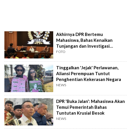
Akhirnya DPR Bertemu
Mahasiswa, Bahas Kenaikan
Tunjangan dan Investigasi
Kerusuhan
FOTO
Tinggalkan 'Jejak' Perlawanan,
Aliansi Perempuan Tuntut
Penghentian Kekerasan Negara
NEWS
DPR 'Buka Jalan': Mahasiswa Akan
Temui Pemerintah Bahas
Tuntutan Krusial Besok
NEWS