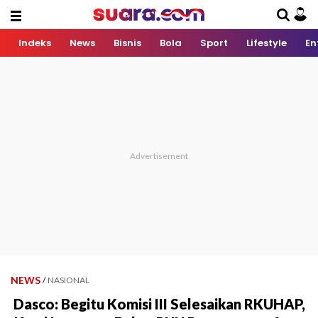
Indeks
News
Bisnis
Bola
Sport
Lifestyle
En
NEWS
/
NASIONAL
Dasco: Begitu Komisi III Selesaikan RKUHAP,