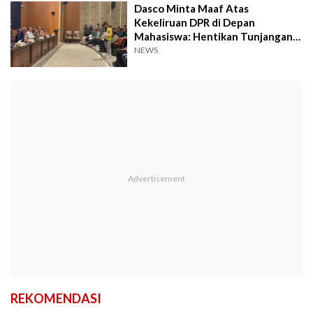
Dasco Minta Maaf Atas
Kekeliruan DPR di Depan
Mahasiswa: Hentikan Tunjangan,
Moratorium Kunjungan LN
NEWS
REKOMENDASI