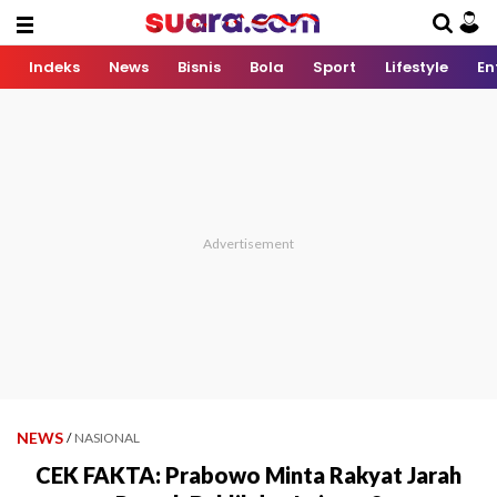
Indeks
News
Bisnis
Bola
Sport
Lifestyle
En
NEWS
/
NASIONAL
CEK FAKTA: Prabowo Minta Rakyat Jarah