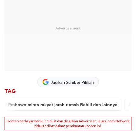
Jadikan Sumber Pilihan
TAG
 Prabowo minta rakyat jarah rumah Bahlil dan lainnya
# CEK