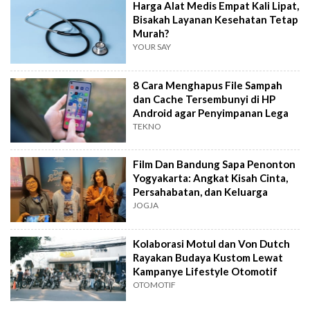
Harga Alat Medis Empat Kali Lipat,
Bisakah Layanan Kesehatan Tetap
Murah?
YOUR SAY
8 Cara Menghapus File Sampah
dan Cache Tersembunyi di HP
Android agar Penyimpanan Lega
TEKNO
Film Dan Bandung Sapa Penonton
Yogyakarta: Angkat Kisah Cinta,
Persahabatan, dan Keluarga
JOGJA
Kolaborasi Motul dan Von Dutch
Rayakan Budaya Kustom Lewat
Kampanye Lifestyle Otomotif
OTOMOTIF