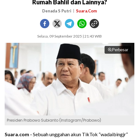
Rumah Bahlil dan Lainnya?
Denada S Putri
Suara.Com
Selasa, 09 September 2025 | 21:43 WIB
Perbesar
Presiden Prabowo Subianto (Instagram/Prabowo)
Suara.com -
Sebuah unggahan akun TikTok “wadaibingjr”