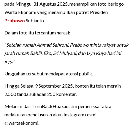
pada Minggu, 31 Agustus 2025, menampilkan foto berlogo
Warta Ekonomi yang menampilkan potret Presiden
Prabowo
Subianto.
Dalam foto itu tercantum narasi:
“
Setelah rumah Ahmad Sahroni, Prabowo minta rakyat untuk
jarah rumah Bahlil, Eko, Sri Mulyani, dan Uya Kuya hari ini
juga
.”
Unggahan tersebut mendapat atensi publik.
Hingga Selasa, 9 September 2025, konten itu telah meraih
2.500 tanda sukadan 250 komentar.
Melansir dari TurnBackHoax.id, tim pemeriksa fakta
melakukan penelusuran akun Instagram resmi
@wartaekonomi.