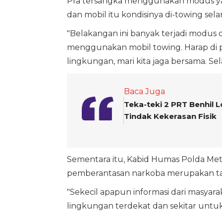
Pra tersangka menggunakan modus yan
dan mobil itu kondisinya di-towing sel
"Belakangan ini banyak terjadi modu
menggunakan mobil towing. Harap di 
lingkungan, mari kita jaga bersama. Se
Baca Juga
Teka-teki 2 PRT Benhil 
Tindak Kekerasan Fisik
Sementara itu, Kabid Humas Polda M
pemberantasan narkoba merupakan t
"Sekecil apapun informasi dari masyarak
lingkungan terdekat dan sekitar untuk