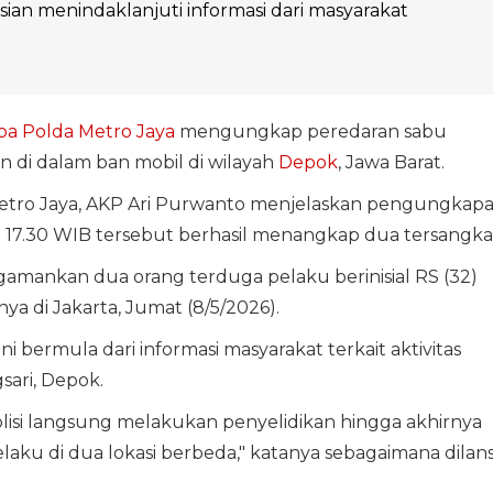
isian menindaklanjuti informasi dari masyarakat
ba
Polda Metro Jaya
mengungkap peredaran sabu
n di dalam ban mobil di wilayah
Depok
, Jawa Barat.
 Metro Jaya, AKP Ari Purwanto menjelaskan pengungkap
l 17.30 WIB tersebut berhasil menangkap dua tersangka
mankan dua orang terduga pelaku berinisial RS (32)
ya di Jakarta, Jumat (8/5/2026).
 bermula dari informasi masyarakat terkait aktivitas
sari, Depok.
polisi langsung melakukan penyelidikan hingga akhirnya
ku di dua lokasi berbeda," katanya sebagaimana dilans