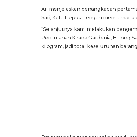
Ari menjelaskan penangkapan pertama t
Sari, Kota Depok dengan mengamankan 
"Selanjutnya kami melakukan pengem
Perumahan Kirana Gardenia, Bojong Sa
kilogram, jadi total keseluruhan baran