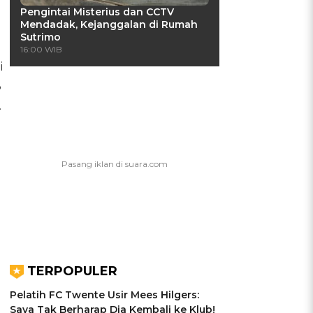
Pengintai Misterius dan CCTV
g
Mendadak, Kejanggalan di Rumah
Sutrimo
16:00 WIB
i
3
.
TERPOPULER
Pelatih FC Twente Usir Mees Hilgers:
Saya Tak Berharap Dia Kembali ke Klub!