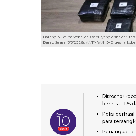
Barang bukti narkoba jenis sabu yang disita dari t
Barat, Selasa (5/5/2026). ANTARA/HO-Ditresnarkoba
Ditresnarkob
berinisial RS 
Polisi berhas
para tersangk
Penangkapan d