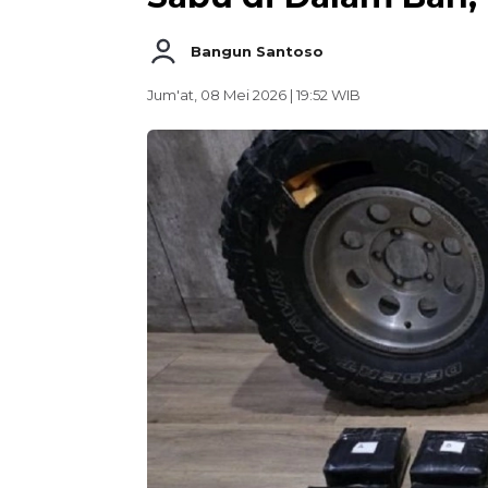
Bangun Santoso
Jum'at, 08 Mei 2026 | 19:52 WIB