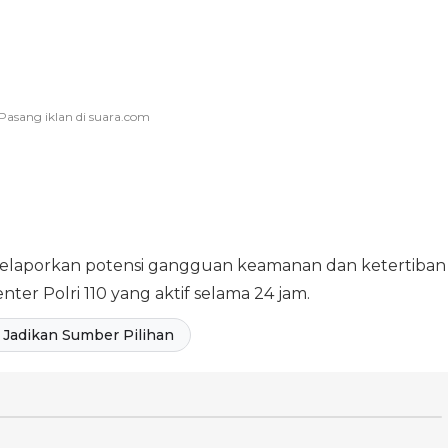
melaporkan potensi gangguan keamanan dan ketertiban
ter Polri 110 yang aktif selama 24 jam.
Jadikan Sumber Pilihan