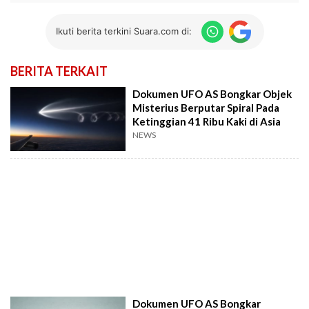
Ikuti berita terkini Suara.com di:
BERITA TERKAIT
Dokumen UFO AS Bongkar Objek
Misterius Berputar Spiral Pada
Ketinggian 41 Ribu Kaki di Asia
NEWS
Dokumen UFO AS Bongkar