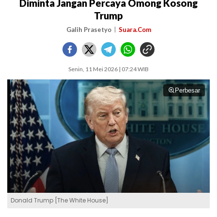
Diminta Jangan Percaya Omong Kosong
Trump
Galih Prasetyo
Suara.Com
Senin, 11 Mei 2026 | 07:24 WIB
Perbesar
Donald Trump [The White House]