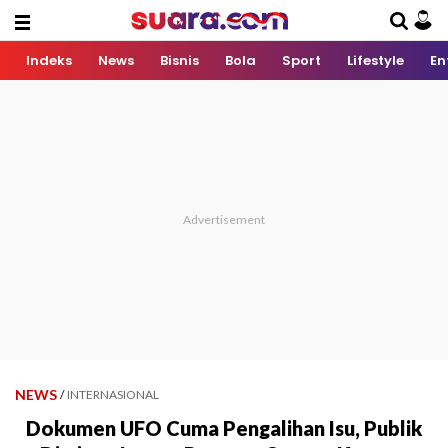
Indeks
News
Bisnis
Bola
Sport
Lifestyle
En
NEWS
/
INTERNASIONAL
Dokumen UFO Cuma Pengalihan Isu, Publik