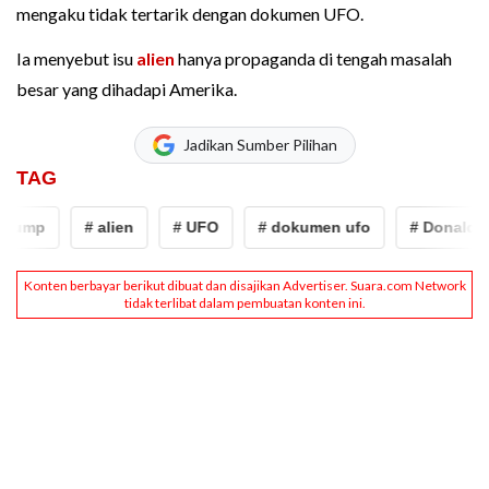
mengaku tidak tertarik dengan dokumen UFO.
Ia menyebut isu
alien
hanya propaganda di tengah masalah
besar yang dihadapi Amerika.
Jadikan Sumber Pilihan
TAG
rump
# alien
# UFO
# dokumen ufo
# Donald Tr