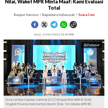
Nilai, Waket MPR Minta Maaf: Kami Evaluasi
Total
Bangun Santoso
Bagaskara Isdiansyah
Suara.Com
Senin, 11 Mei 2026 | 18:43 WIB
Perbesar
Final Lomba Cerdas Cermat (LCC) Empat Pilar MPR RI 2026
Tingkat Provinsi Kalimantan Barat. (Dok. Tim Media MPR RI)