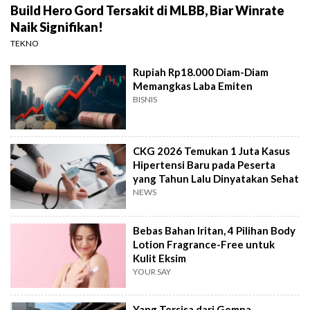
Build Hero Gord Tersakit di MLBB, Biar Winrate
Naik Signifikan!
TEKNO
Rupiah Rp18.000 Diam-Diam
Memangkas Laba Emiten
BISNIS
CKG 2026 Temukan 1 Juta Kasus
Hipertensi Baru pada Peserta
yang Tahun Lalu Dinyatakan Sehat
NEWS
Bebas Bahan Iritan, 4 Pilihan Body
Lotion Fragrance-Free untuk
Kulit Eksim
YOUR SAY
Yang Tersisa dari Gempa