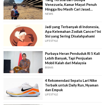
Venezuela, Kamar Mayat Penuh
Hingga Ibu Masih Cari Jasad
Anaknya
NEWS
Jadi yang Terbanyak di Indonesia,
Apa Kelemahan Zodiak Cancer? Ini
Sisi yang Sering Disalahpahami
LIFESTYLE
Purbaya Heran Penduduk RI 5 Kali
Lebih Banyak, Tapi Penjualan
Mobil Kalah dari Malaysia
BISNIS
4 Rekomendasi Sepatu Lari Nike
Terbaik untuk Daily Run, Nyaman
dan Empuk
LIFESTYLE