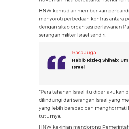
HNW kemudian memberikan perbanding
menyoroti perbedaan kontras antara pe
dengan sikap organisasi perlawanan Pal
serangan militer Israel sendiri.
Baca Juga
Habib Rizieq Shihab: Um
Israel
“Para tahanan Israel itu diperlakukan
dilindungi dari serangan Israel yang 
yang lebih beradab dan menghormati 
tuturnya.
HNW kekinian mendorong Pemerintah