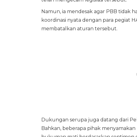
Namun, ia mendesak agar PBB tidak ha
koordinasi nyata dengan para pegiat 
membatalkan aturan tersebut.
Dukungan serupa juga datang dari Pel
Bahkan, beberapa pihak menyamakan r
hukuman mati berdasarkan sentimen et