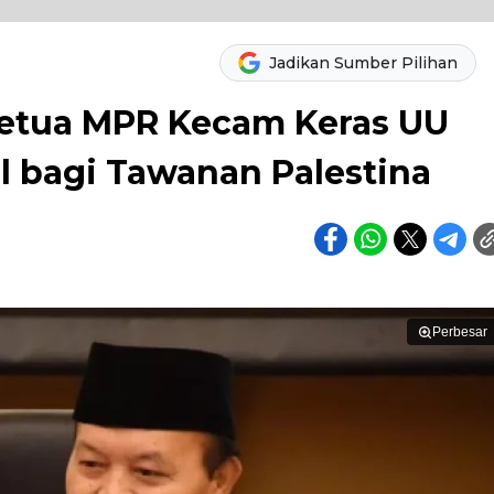
Jadikan Sumber Pilihan
 Ketua MPR Kecam Keras UU
l bagi Tawanan Palestina
Perbesar