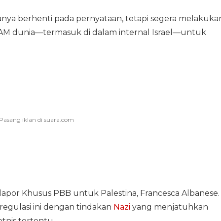
nya berhenti pada pernyataan, tetapi segera melakuka
HAM dunia—termasuk di dalam internal Israel—untuk
apor Khusus PBB untuk Palestina, Francesca Albanese.
egulasi ini dengan tindakan
Nazi
yang menjatuhkan
nis tertentu.