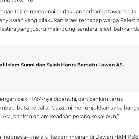
an tajam mengenai perlakuan terhadap tawanan. Ia
nyiksaan yang dilakukan Israel terhadap warga Palesti
estina yang justru melindungi sandera Israel, bahkan da
at Islam Sunni dan Syiah Harus Bersatu Lawan AS-
 dengan baik, HAM-nya dipenuhi, dan bahkan terus
membabi buta ke Jalur Gaza. Ini menunjukkan siapa bang
HAM, bahkan dalam keadaan perang sekalipun,”
 Indonesia—melalui kepemimpinan di Dewan HAM PBB