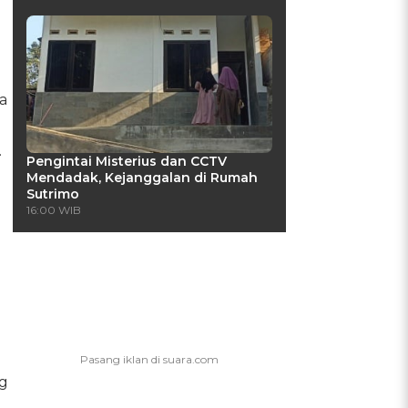
a
.
Pengintai Misterius dan CCTV
Mendadak, Kejanggalan di Rumah
Sutrimo
16:00 WIB
g