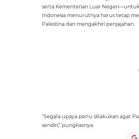
serta Kementerian Luar Negeri—untuk 
Indonesia menurutnya harus tetap m
Palestina dan mengakhiri penjajahan.
“Segala upaya perlu dilakukan agar P
sendiri," pungkasnya.