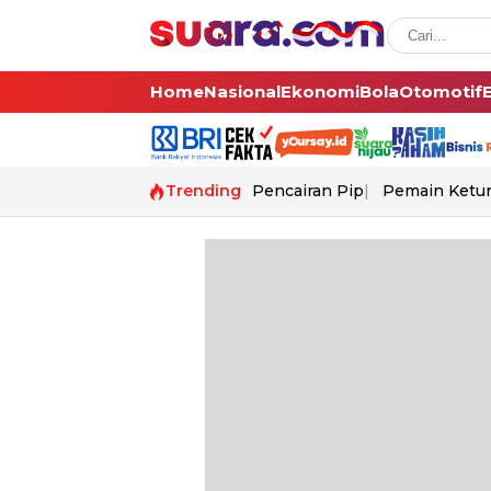
Home
Nasional
Ekonomi
Bola
Otomotif
Trending
Pencairan Pip
Pemain Ketur