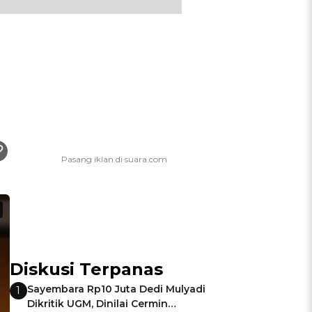
Diskusi Terpanas
Sayembara Rp10 Juta Dedi Mulyadi
1
Dikritik UGM, Dinilai Cermin