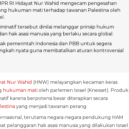
MPR RI Hidayat Nur Wahid mengecam pengesahan
g hukuman mati terhadap tawanan Palestina oleh
l.
riminatif tersebut dinilai melanggar prinsip hukum
dan hak asasi manusia yang berlaku secara global.
 pemerintah Indonesia dan PBB untuk segera
ngkah nyata guna membatalkan aturan kontroversial
yat Nur Wahid
(HNW) melayangkan kecaman keras
g
hukuman mati
oleh parlemen Israel (Knesset). Produk
natif karena berpotensi besar diterapkan secara
lestina
yang menjadi tawanan perang.
rnasional, terutama negara-negara pendukung HAM
hat pelanggaran hak asasi manusia yang dilakukan Israel