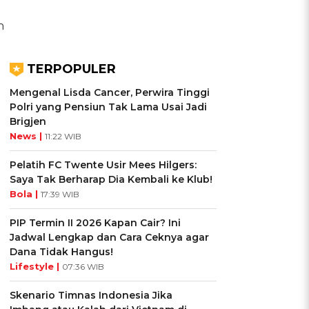
n
TERPOPULER
Mengenal Lisda Cancer, Perwira Tinggi
Polri yang Pensiun Tak Lama Usai Jadi
Brigjen
News |
11:22 WIB
Pelatih FC Twente Usir Mees Hilgers:
Saya Tak Berharap Dia Kembali ke Klub!
Bola |
17:39 WIB
PIP Termin II 2026 Kapan Cair? Ini
Jadwal Lengkap dan Cara Ceknya agar
Dana Tidak Hangus!
Lifestyle |
07:36 WIB
Skenario Timnas Indonesia Jika