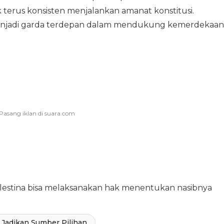
terus konsisten menjalankan amanat konstitusi.
enjadi garda terdepan dalam mendukung kemerdekaan
alestina bisa melaksanakan hak menentukan nasibnya
Jadikan Sumber Pilihan