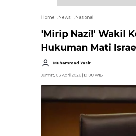
Home
News
Nasional
'Mirip Nazi!' Wakil
Hukuman Mati Israe
Muhammad Yasir
Jum'at, 03 April 2026 | 19:08 WIB