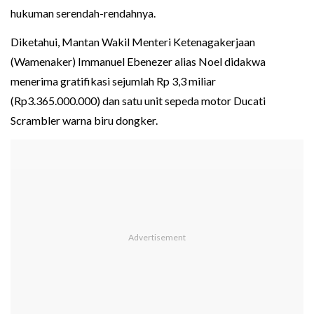
hukuman serendah-rendahnya.
Diketahui, Mantan Wakil Menteri Ketenagakerjaan
(Wamenaker) Immanuel Ebenezer alias Noel didakwa
menerima gratifikasi sejumlah Rp 3,3 miliar
(Rp3.365.000.000) dan satu unit sepeda motor Ducati
Scrambler warna biru dongker.