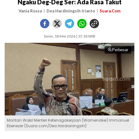
Ngaku Deg-Deg Ser: Ada Rasa Takut
Vania Rossa
Dea Hardiningsih Irianto
Suara.Com
Senin, 18 Mei 2026 | 15:18 WIB
Perbesar
Mantan Wakil Menteri Ketenagakerjaan (Wamenaker) Immanuel
Ebenezer (Suara.com/Dea Hardianingsih)