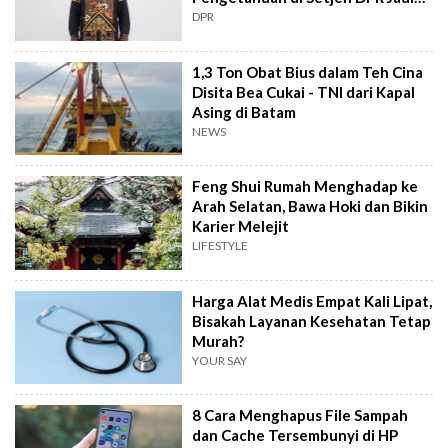
Kekuatan Institusional
DPR
1,3 Ton Obat Bius dalam Teh Cina
Disita Bea Cukai - TNI dari Kapal
Asing di Batam
NEWS
Feng Shui Rumah Menghadap ke
Arah Selatan, Bawa Hoki dan Bikin
Karier Melejit
LIFESTYLE
Harga Alat Medis Empat Kali Lipat,
Bisakah Layanan Kesehatan Tetap
Murah?
YOUR SAY
8 Cara Menghapus File Sampah
dan Cache Tersembunyi di HP