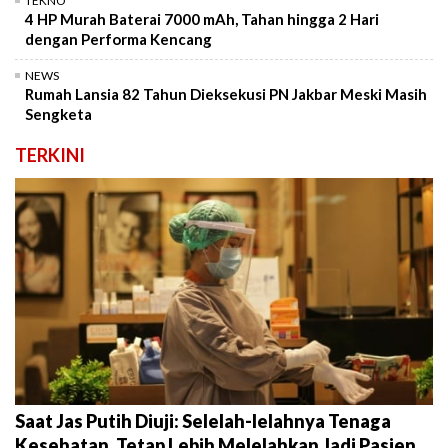
TEKNO
4 HP Murah Baterai 7000 mAh, Tahan hingga 2 Hari
dengan Performa Kencang
NEWS
Rumah Lansia 82 Tahun Dieksekusi PN Jakbar Meski Masih
Sengketa
TERKINI
Saat Jas Putih Diuji: Selelah-lelahnya Tenaga
Kesehatan, Tetap Lebih Melelahkan Jadi Pasien