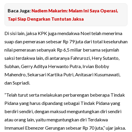
Baca Juga:
Nadiem Makarim: Malam Ini Saya Operasi,
Tapi Siap Dengarkan Tuntutan Jaksa
Di sisi lain, jaksa KPK juga mendakwa Noel telah menerima
suap dan pemerasan sebesar Rp 79 juta dari total keseluruhan
nilai pemerasan sebanyak Rp 6,5 miliar bersama sejumlah
saksi terdakwa lain, di antaranya Fahrurozi, Hery Sutanto,
Subhan, Gerry Aditya Herwanto Putra, Irvian Bobby
Mahendro, Sekarsari Kartika Putri, Anitasari Kusumawati,
dan Supriadi.
“Telah turut serta melakukan perbarengan beberapa Tindak
Pidana yang harus dipandang sebagai Tindak Pidana yang
berdiri sendiri, dengan maksud menguntungkan diri sendiri
atau orang lain, yaitu menguntungkan diri Terdakwa
Immanuel Ebenezer Gerungan sebesar Rp 70 juta,” ujar jaksa.