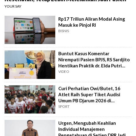
YOUR SAY
Rp17 Triliun Aliran Modal Asing
Masuk ke Pinjol RI
BISNIS
Buntut Kasus Komentar
Nirempati Pasien BPJS, RS Sardjito
Hentikan Praktik dr. Elda Putri
Rahard
VIDEO
Curi Perhatian Owi/Butet, 16
Atlet Raih Super Tiket Audisi
Umum PB Djarum 2026 di
Makassar
SPORT
Urgen, Mengubah Keahlian
Individual Manajemen
Pengetahuan di Setjen DPR Jadi