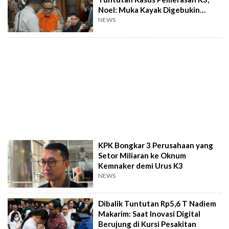
Noel: Muka Kayak Digebukin
Tahanan!
NEWS
KPK Bongkar 3 Perusahaan yang
Setor Miliaran ke Oknum
Kemnaker demi Urus K3
NEWS
Dibalik Tuntutan Rp5,6 T Nadiem
Makarim: Saat Inovasi Digital
Berujung di Kursi Pesakitan