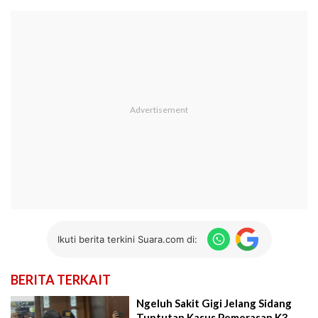
Ikuti berita terkini Suara.com di:
BERITA TERKAIT
Ngeluh Sakit Gigi Jelang Sidang
Tuntutan Kasus Pemerasan K3,