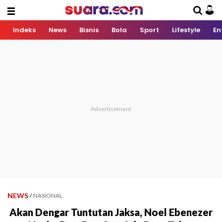
Indeks
News
Bisnis
Bola
Sport
Lifestyle
En
NEWS
/
NASIONAL
Akan Dengar Tuntutan Jaksa, Noel Ebenezer