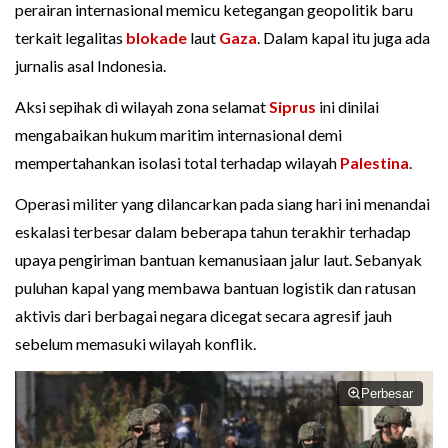
perairan internasional memicu ketegangan geopolitik baru
terkait legalitas
blokade
laut
Gaza
. Dalam kapal itu juga ada
jurnalis asal Indonesia.
Aksi sepihak di wilayah zona selamat
Siprus
ini dinilai
mengabaikan hukum maritim internasional demi
mempertahankan isolasi total terhadap wilayah
Palestina
.
Operasi militer yang dilancarkan pada siang hari ini menandai
eskalasi terbesar dalam beberapa tahun terakhir terhadap
upaya pengiriman bantuan kemanusiaan jalur laut. Sebanyak
puluhan kapal yang membawa bantuan logistik dan ratusan
aktivis dari berbagai negara dicegat secara agresif jauh
sebelum memasuki wilayah konflik.
Perbesar