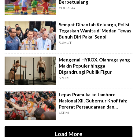
Berpetualang
YOUR SAY
Sempat Dibantah Keluarga, Polisi
Tegaskan Wanita di Medan Tewas
Bunuh Diri Pakai Senpi
SUMUT
Mengenal HYROX, Olahraga yang
Makin Populer hingga
Digandrungi Publik Figur
SPORT
Lepas Pramuka ke Jambore
Nasional XII, Gubernur Khofifah:
Pererat Persaudaraan dan
Semangat Nasional
JATIM
Load More