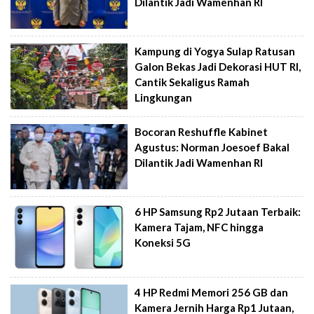
Dilantik Jadi Wamenhan RI
Kampung di Yogya Sulap Ratusan
Galon Bekas Jadi Dekorasi HUT RI,
Cantik Sekaligus Ramah
Lingkungan
Bocoran Reshuffle Kabinet
Agustus: Norman Joesoef Bakal
Dilantik Jadi Wamenhan RI
6 HP Samsung Rp2 Jutaan Terbaik:
Kamera Tajam, NFC hingga
Koneksi 5G
4 HP Redmi Memori 256 GB dan
Kamera Jernih Harga Rp1 Jutaan,