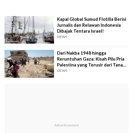
Kapal Global Sumud Flotilla Berisi
Jurnalis dan Relawan Indonesia
Dibajak Tentara Israel!
NEWS
Dari Nakba 1948 hingga
Reruntuhan Gaza: Kisah Pilu Pria
Palestina yang Terusir dari Tanah
Airnya
NEWS