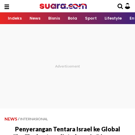
Indeks
News
Bisnis
Bola
Sport
Lifestyle
En
NEWS
/
INTERNASIONAL
Penyerangan Tentara Israel ke Global