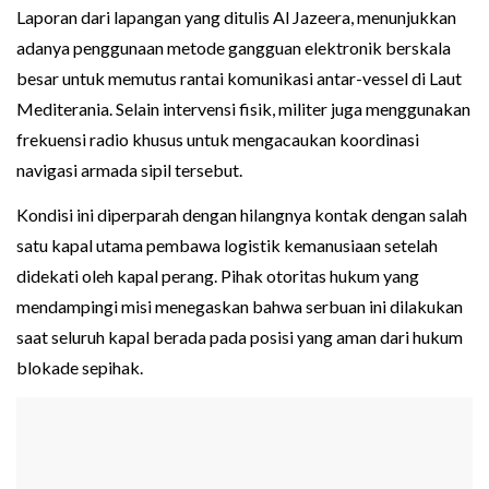
Laporan dari lapangan yang ditulis Al Jazeera, menunjukkan
adanya penggunaan metode gangguan elektronik berskala
besar untuk memutus rantai komunikasi antar-vessel di Laut
Mediterania. Selain intervensi fisik, militer juga menggunakan
frekuensi radio khusus untuk mengacaukan koordinasi
navigasi armada sipil tersebut.
Kondisi ini diperparah dengan hilangnya kontak dengan salah
satu kapal utama pembawa logistik kemanusiaan setelah
didekati oleh kapal perang. Pihak otoritas hukum yang
mendampingi misi menegaskan bahwa serbuan ini dilakukan
saat seluruh kapal berada pada posisi yang aman dari hukum
blokade sepihak.