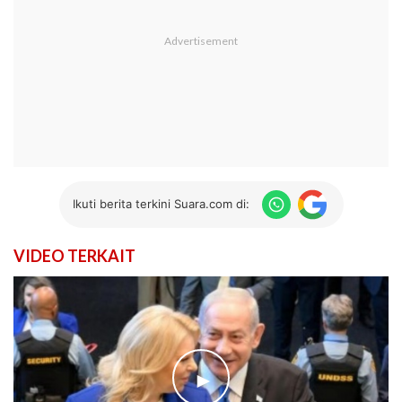
Ikuti berita terkini Suara.com di:
VIDEO TERKAIT
►