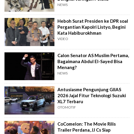
NEWS
Heboh Surat Presiden ke DPR soal
Pergantian Kapolri Listyo, Begini
Kata Habiburokhman
VIDEO
Calon Senator AS Muslim Pertama,
Bagaimana Abdul El-Sayed Bisa
Menang?
NEWS
Antusiasme Pengunjung GIIAS
2026 Jajal Fitur Teknologi Suzuki
XL7 Terbaru
OTOMOTIF
CoComelon: The Movie Rilis
Trailer Perdana, JJ Cs Siap