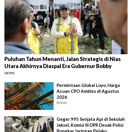
Puluhan Tahun Menanti, Jalan Strategis di Nias
Utara Akhirnya Diaspal Era Gubernur Bobby
NEWS
Permintaan Global Loyo, Harga
Acuan CPO Ambles di Agustus
2026
BISNIS
Geger 995 Senjata Api di Sekolah
Jaksel, Komisi III DPR Desak Polisi
Bongkar Jaringan Pelaku