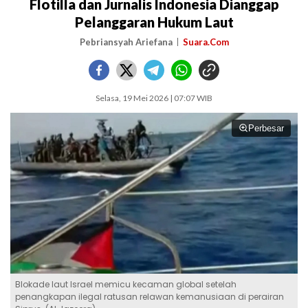
Flotilla dan Jurnalis Indonesia Dianggap
Pelanggaran Hukum Laut
Pebriansyah Ariefana
Suara.Com
Selasa, 19 Mei 2026 | 07:07 WIB
Perbesar
Blokade laut Israel memicu kecaman global setelah
penangkapan ilegal ratusan relawan kemanusiaan di perairan