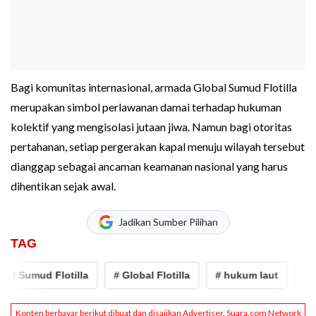
Bagi komunitas internasional, armada Global Sumud Flotilla
merupakan simbol perlawanan damai terhadap hukuman
kolektif yang mengisolasi jutaan jiwa. Namun bagi otoritas
pertahanan, setiap pergerakan kapal menuju wilayah tersebut
dianggap sebagai ancaman keamanan nasional yang harus
dihentikan sejak awal.
Jadikan Sumber Pilihan
TAG
Sumud Flotilla
# Global Flotilla
# hukum laut
# pales