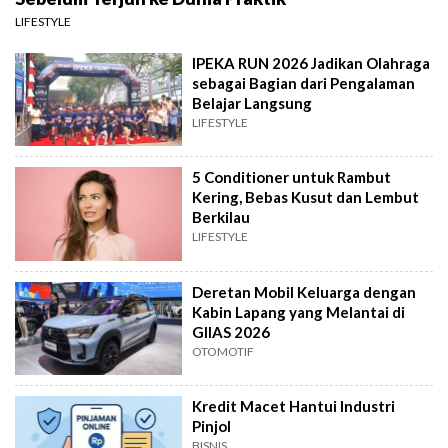
LIFESTYLE
IPEKA RUN 2026 Jadikan Olahraga
sebagai Bagian dari Pengalaman
Belajar Langsung
LIFESTYLE
5 Conditioner untuk Rambut
Kering, Bebas Kusut dan Lembut
Berkilau
LIFESTYLE
Deretan Mobil Keluarga dengan
Kabin Lapang yang Melantai di
GIIAS 2026
OTOMOTIF
Kredit Macet Hantui Industri
Pinjol
BISNIS