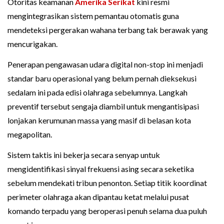
Otoritas keamanan
Amerika Serikat
kini resmi
mengintegrasikan sistem pemantau otomatis guna
mendeteksi pergerakan wahana terbang tak berawak yang
mencurigakan.
Penerapan pengawasan udara digital non-stop ini menjadi
standar baru operasional yang belum pernah dieksekusi
sedalam ini pada edisi olahraga sebelumnya. Langkah
preventif tersebut sengaja diambil untuk mengantisipasi
lonjakan kerumunan massa yang masif di belasan kota
megapolitan.
Sistem taktis ini bekerja secara senyap untuk
mengidentifikasi sinyal frekuensi asing secara seketika
sebelum mendekati tribun penonton. Setiap titik koordinat
perimeter olahraga akan dipantau ketat melalui pusat
komando terpadu yang beroperasi penuh selama dua puluh