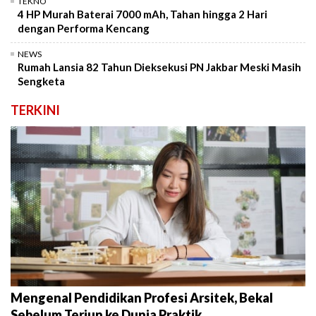
TEKNO
4 HP Murah Baterai 7000 mAh, Tahan hingga 2 Hari
dengan Performa Kencang
NEWS
Rumah Lansia 82 Tahun Dieksekusi PN Jakbar Meski Masih
Sengketa
TERKINI
Mengenal Pendidikan Profesi Arsitek, Bekal
Sebelum Terjun ke Dunia Praktik