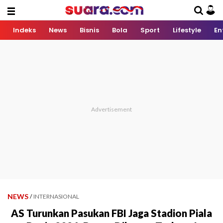
Indeks
News
Bisnis
Bola
Sport
Lifestyle
En
NEWS
/
INTERNASIONAL
AS Turunkan Pasukan FBI Jaga Stadion Piala