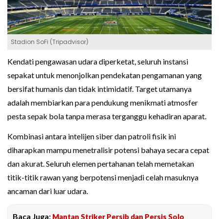
Stadion SoFi (Tripadvisor)
Kendati pengawasan udara diperketat, seluruh instansi
sepakat untuk menonjolkan pendekatan pengamanan yang
bersifat humanis dan tidak intimidatif. Target utamanya
adalah membiarkan para pendukung menikmati atmosfer
pesta sepak bola tanpa merasa terganggu kehadiran aparat.
Kombinasi antara intelijen siber dan patroli fisik ini
diharapkan mampu menetralisir potensi bahaya secara cepat
dan akurat. Seluruh elemen pertahanan telah memetakan
titik-titik rawan yang berpotensi menjadi celah masuknya
ancaman dari luar udara.
Baca Juga:
Mantan Striker Persib dan Persis Solo