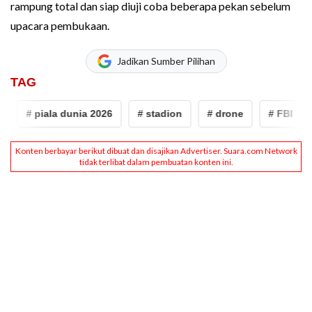
rampung total dan siap diuji coba beberapa pekan sebelum
upacara pembukaan.
Jadikan Sumber Pilihan
TAG
# piala dunia 2026
# stadion
# drone
# FBI
# 