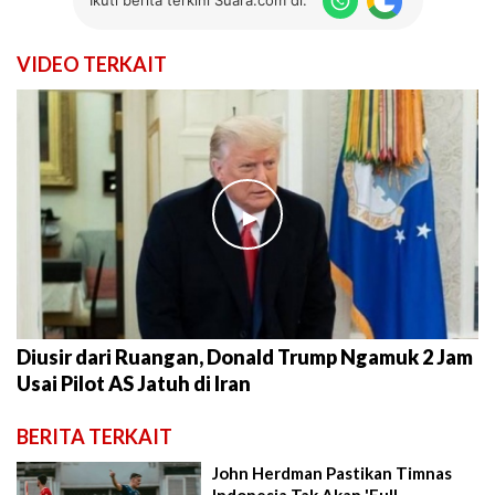
Ikuti berita terkini Suara.com di:
VIDEO TERKAIT
►
Diusir dari Ruangan, Donald Trump Ngamuk 2 Jam
Usai Pilot AS Jatuh di Iran
BERITA TERKAIT
John Herdman Pastikan Timnas