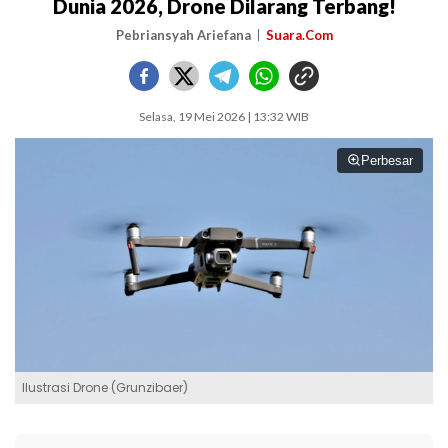
Dunia 2026, Drone Dilarang Terbang!
Pebriansyah Ariefana
Suara.Com
Selasa, 19 Mei 2026 | 13:32 WIB
Perbesar
Ilustrasi Drone (Grunzibaer)