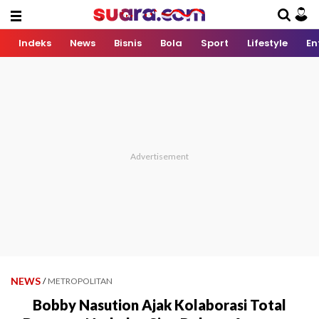
Indeks
News
Bisnis
Bola
Sport
Lifestyle
En
NEWS
/
METROPOLITAN
Bobby Nasution Ajak Kolaborasi Total