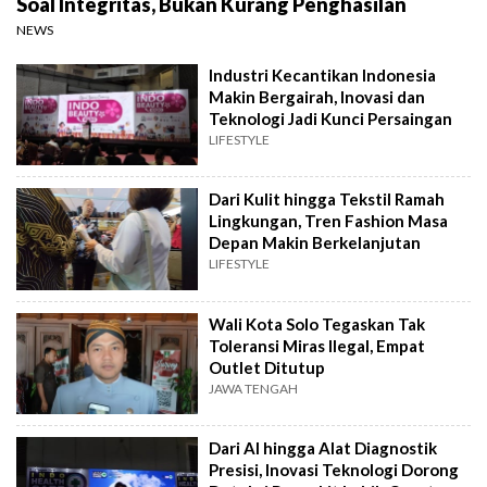
Soal Integritas, Bukan Kurang Penghasilan
NEWS
Industri Kecantikan Indonesia
Makin Bergairah, Inovasi dan
Teknologi Jadi Kunci Persaingan
LIFESTYLE
Dari Kulit hingga Tekstil Ramah
Lingkungan, Tren Fashion Masa
Depan Makin Berkelanjutan
LIFESTYLE
Wali Kota Solo Tegaskan Tak
Toleransi Miras Ilegal, Empat
Outlet Ditutup
JAWA TENGAH
Dari AI hingga Alat Diagnostik
Presisi, Inovasi Teknologi Dorong