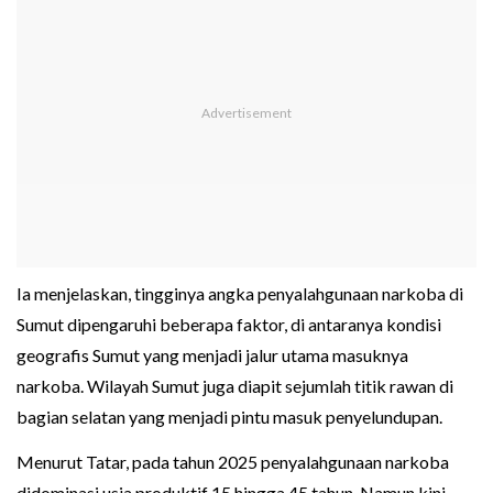
Ia menjelaskan, tingginya angka penyalahgunaan narkoba di
Sumut dipengaruhi beberapa faktor, di antaranya kondisi
geografis Sumut yang menjadi jalur utama masuknya
narkoba. Wilayah Sumut juga diapit sejumlah titik rawan di
bagian selatan yang menjadi pintu masuk penyelundupan.
Menurut Tatar, pada tahun 2025 penyalahgunaan narkoba
didominasi usia produktif 15 hingga 45 tahun. Namun kini