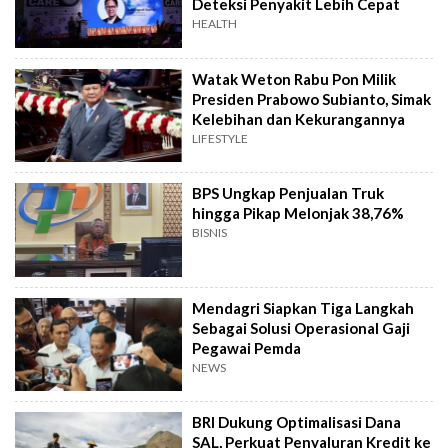
Deteksi Penyakit Lebih Cepat
HEALTH
Watak Weton Rabu Pon Milik
Presiden Prabowo Subianto, Simak
Kelebihan dan Kekurangannya
LIFESTYLE
BPS Ungkap Penjualan Truk
hingga Pikap Melonjak 38,76%
BISNIS
Mendagri Siapkan Tiga Langkah
Sebagai Solusi Operasional Gaji
Pegawai Pemda
NEWS
BRI Dukung Optimalisasi Dana
SAL, Perkuat Penyaluran Kredit ke