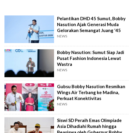
Pelantikan DHD 45 Sumut, Bobby
Nasution Ajak Generasi Muda
Gelorakan Semangat Juang '45
NEWS
Bobby Nasution: Sumut Siap Jadi
Pusat Fashion Indonesia Lewat
Wastra
NEWS
Gubsu Bobby Nasution Resmikan
Wings Air Terbang ke Madina,
Perkuat Konektivitas
NEWS
Siswi SD Peraih Emas Olimpiade
Asia Dihadiahi Rumah hingga
Beasiswa oleh Gubernur Bobby