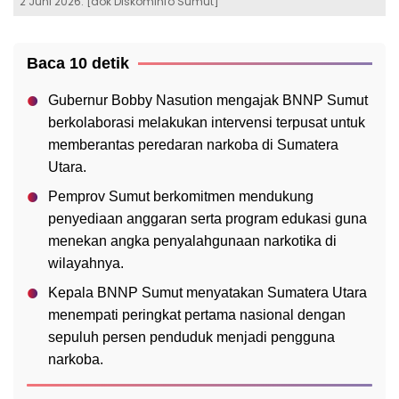
2 Juni 2026. [dok Diskominfo Sumut]
Baca 10 detik
Gubernur Bobby Nasution mengajak BNNP Sumut
berkolaborasi melakukan intervensi terpusat untuk
memberantas peredaran narkoba di Sumatera
Utara.
Pemprov Sumut berkomitmen mendukung
penyediaan anggaran serta program edukasi guna
menekan angka penyalahgunaan narkotika di
wilayahnya.
Kepala BNNP Sumut menyatakan Sumatera Utara
menempati peringkat pertama nasional dengan
sepuluh persen penduduk menjadi pengguna
narkoba.