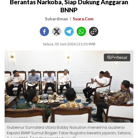
Berantas Narkoba, Siap Dukung Anggaran
BNNP
Suhardiman
Suara.Com
Selasa, 02 Juni 2026 | 21:01 WIB
Perbesar
Gubernur Sumatera Utara Bobby Nasution menerima audiensi
Kepala BNNP Sumut Brigjen Tatar Nugroho beserta jajaran, Selasa,