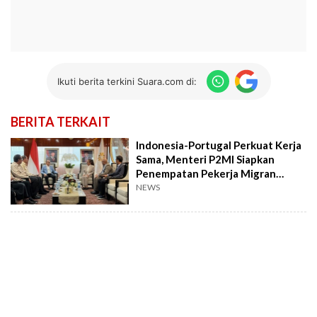
Ikuti berita terkini Suara.com di:
BERITA TERKAIT
Indonesia-Portugal Perkuat Kerja
Sama, Menteri P2MI Siapkan
Penempatan Pekerja Migran
Berkualitas
NEWS