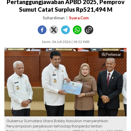
Pertanggungjawaban APBD 2025, Pemprov
Sumut Catat Surplus Rp521,494 M
Suhardiman
Suara.Com
Senin, 06 Juli 2026 | 18:52 WIB
Perbesar
Gubernur Sumatera Utara Bobby Nasution menyerahkan
Penyampaian penjelasan terhadap Ranperda tentan