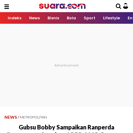
Indeks
News
Bisnis
Bola
Sport
Lifestyle
En
NEWS
/
METROPOLITAN
Gubsu Bobby Sampaikan Ranperda