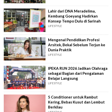
Lahir dari DNA Meradelima,
Kembang Goeyang Hadirkan
Konsep Tempo Dulu di Sarinah
LIFESTYLE
Mengenal Pendidikan Profesi
Arsitek, Bekal Sebelum Terjun ke
Dunia Praktik
LIFESTYLE
IPEKA RUN 2026 Jadikan Olahraga
sebagai Bagian dari Pengalaman
Belajar Langsung
LIFESTYLE
5 Conditioner untuk Rambut
Kering, Bebas Kusut dan Lembut
Berkilau
LIFESTYLE