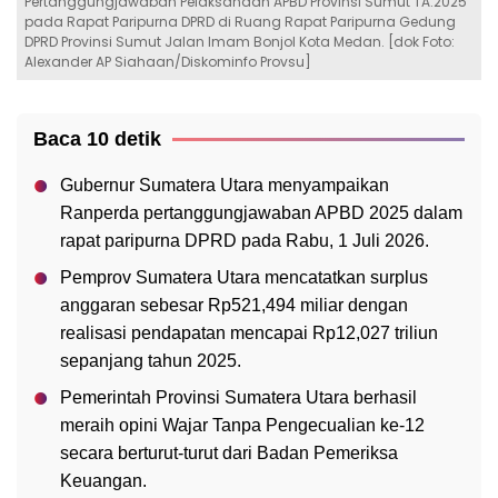
Pertanggungjawaban Pelaksanaan APBD Provinsi Sumut TA.2025
pada Rapat Paripurna DPRD di Ruang Rapat Paripurna Gedung
DPRD Provinsi Sumut Jalan Imam Bonjol Kota Medan. [dok Foto:
Alexander AP Siahaan/Diskominfo Provsu]
Baca 10 detik
Gubernur Sumatera Utara menyampaikan
Ranperda pertanggungjawaban APBD 2025 dalam
rapat paripurna DPRD pada Rabu, 1 Juli 2026.
Pemprov Sumatera Utara mencatatkan surplus
anggaran sebesar Rp521,494 miliar dengan
realisasi pendapatan mencapai Rp12,027 triliun
sepanjang tahun 2025.
Pemerintah Provinsi Sumatera Utara berhasil
meraih opini Wajar Tanpa Pengecualian ke-12
secara berturut-turut dari Badan Pemeriksa
Keuangan.