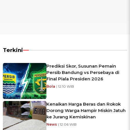
Terkini
Prediksi Skor, Susunan Pemain
Persib Bandung vs Persebaya di
Final Piala Presiden 2026
Bola
| 12:10 WIB
Kenaikan Harga Beras dan Rokok
Dorong Warga Hampir Miskin Jatuh
ke Jurang Kemiskinan
News
| 12:06 WIB