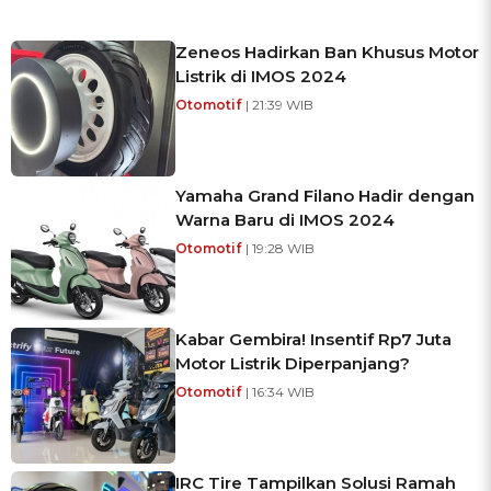
Zeneos Hadirkan Ban Khusus Motor
Listrik di IMOS 2024
Otomotif
| 21:39 WIB
Yamaha Grand Filano Hadir dengan
Warna Baru di IMOS 2024
Otomotif
| 19:28 WIB
Kabar Gembira! Insentif Rp7 Juta
Motor Listrik Diperpanjang?
Otomotif
| 16:34 WIB
IRC Tire Tampilkan Solusi Ramah