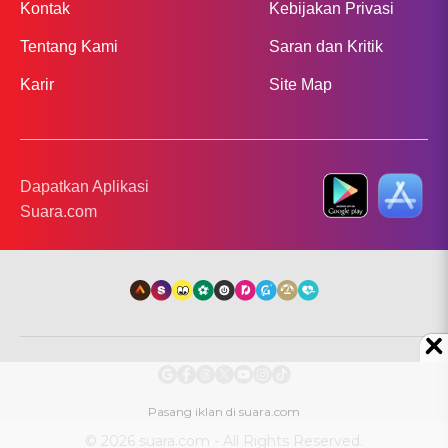
Kontak
Kebijakan Privasi
Tentang Kami
Saran dan Kritik
Karir
Site Map
Dapatkan Aplikasi
Suara.com
© 2026 suara.com - All Rights Reserved.