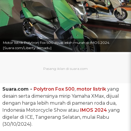
Motor listrik Polytron Fox 500 dijual lebih murah di IMOS 2024.
[Suara.com/Liberty Jemadu]
Suara.com -
Polytron Fox 500
,
motor listrik
yang
desain serta dimensinya mirip Yamaha XMax, dijual
dengan harga lebih murah di pameran roda dua,
Indonesia Motorcycle Show atau
IMOS 2024
yang
digelar di ICE, Tangerang Selatan, mulai Rabu
(30/10/2024).