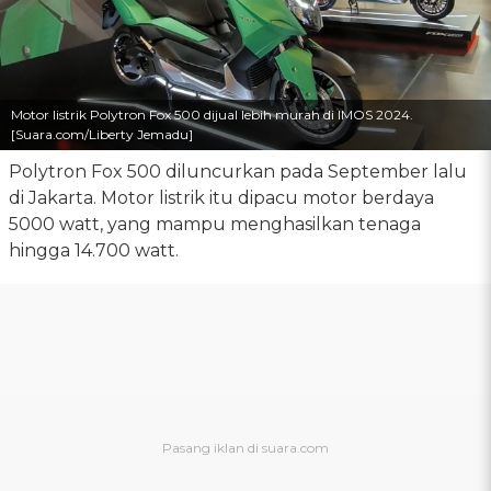
Motor listrik Polytron Fox 500 dijual lebih murah di IMOS 2024.
[Suara.com/Liberty Jemadu]
Polytron Fox 500 diluncurkan pada September lalu
di Jakarta. Motor listrik itu dipacu motor berdaya
5000 watt, yang mampu menghasilkan tenaga
hingga 14.700 watt.