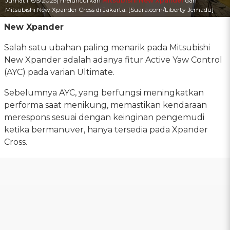
Jumat (16/5/2025) meluncurkan
Mitsubishi New Xpander
dan
Mitsubishi New Xpander Cross di Jakarta. [Suara.com/Liberty Jemadu]
New Xpander
Salah satu ubahan paling menarik pada Mitsubishi
New Xpander adalah adanya fitur Active Yaw Control
(AYC) pada varian Ultimate.
Sebelumnya AYC, yang berfungsi meningkatkan
performa saat menikung, memastikan kendaraan
merespons sesuai dengan keinginan pengemudi
ketika bermanuver, hanya tersedia pada Xpander
Cross.