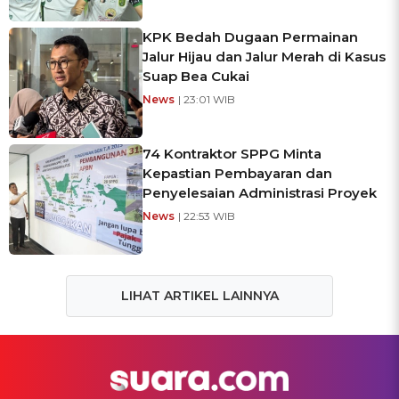
KPK Bedah Dugaan Permainan
Jalur Hijau dan Jalur Merah di Kasus
Suap Bea Cukai
News
| 23:01 WIB
74 Kontraktor SPPG Minta
Kepastian Pembayaran dan
Penyelesaian Administrasi Proyek
News
| 22:53 WIB
LIHAT ARTIKEL LAINNYA