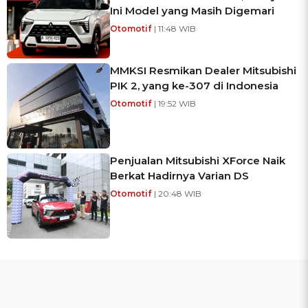
Ini Model yang Masih Digemari
Otomotif
| 11:48 WIB
MMKSI Resmikan Dealer Mitsubishi
PIK 2, yang ke-307 di Indonesia
Otomotif
| 19:52 WIB
Penjualan Mitsubishi XForce Naik
Berkat Hadirnya Varian DS
Otomotif
| 20:48 WIB