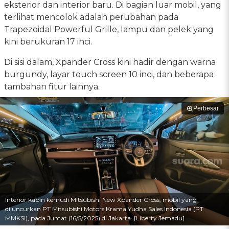
eksterior dan interior baru. Di bagian luar mobil, yang
terlihat mencolok adalah perubahan pada
Trapezoidal Powerful Grille, lampu dan pelek yang
kini berukuran 17 inci.
Di sisi dalam, Xpander Cross kini hadir dengan warna
burgundy, layar touch screen 10 inci, dan beberapa
tambahan fitur lainnya.
Perbesar
Interior kabin kemudi Mitsubishi New Xpander Cross, mobil yang
diluncurkan PT Mitsubishi Motors Krama Yudha Sales Indonesia (PT
MMKSI), pada Jumat (16/5/2025) di Jakarta. [Liberty Jemadu]