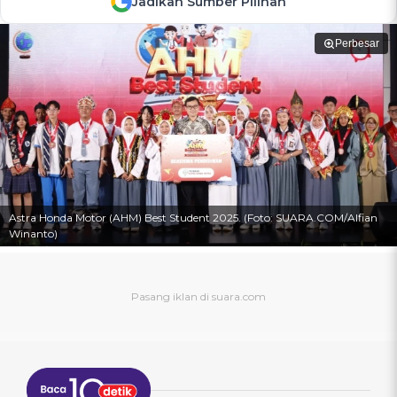
Jadikan Sumber Pilihan
Perbesar
Astra Honda Motor (AHM) Best Student 2025. (Foto: SUARA.COM/Alfian
Winanto)