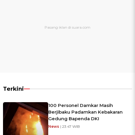
Terkini
100 Personel Damkar Masih
Berjibaku Padamkan Kebakaran
Gedung Bapenda DKI
News
| 23:47 WIB