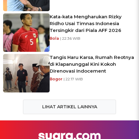
Kata-kata Mengharukan Rizky
Ridho Usai Timnas Indonesia
Tersingkir dari Piala AFF 2026
Bola
| 22:36 WIB
Tangis Haru Karsa, Rumah Reotnya
di Klapanunggal Kini Kokoh
Direnovasi Indocement
Bogor
| 22:17 WIB
LIHAT ARTIKEL LAINNYA