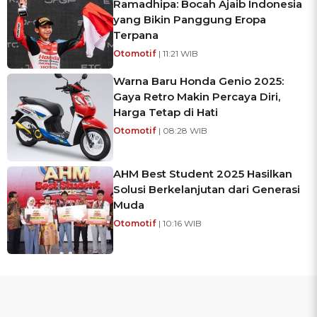
Ramadhipa: Bocah Ajaib Indonesia
yang Bikin Panggung Eropa
Terpana
Otomotif
| 11:21 WIB
Warna Baru Honda Genio 2025:
Gaya Retro Makin Percaya Diri,
Harga Tetap di Hati
Otomotif
| 08:28 WIB
AHM Best Student 2025 Hasilkan
Solusi Berkelanjutan dari Generasi
Muda
Otomotif
| 10:16 WIB