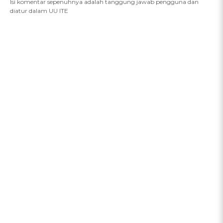
Isi komentar sepenuhnya adalah tanggung jawab pengguna dan
diatur dalam UU ITE