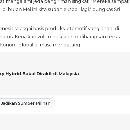
pat mengalami jeda pengiriman singkat. "Mereka sempat
 di bulan Mei ini kita sudah ekspor lagi," pungkas Sri
nesia sebagai basis produksi otomotif yang andal di
namis. Kenaikan volume ekspor ini diharapkan terus
ekonomi global di masa mendatang.
ky Hybrid Bakal Dirakit di Malaysia
Jadikan Sumber Pilihan