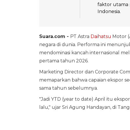
faktor utama 
Indonesia.
Suara.com -
PT Astra
Daihatsu
Motor (
negara di dunia. Performa ini menunju
mendominasi kancah internasional mel
pertama tahun 2026.
Marketing Director dan Corporate Co
memaparkan bahwa capaian ekspor sec
sama tahun sebelumnya.
"Jadi YTD (year to date) April itu ekspo
lalu," ujar Sri Agung Handayan, di Tang