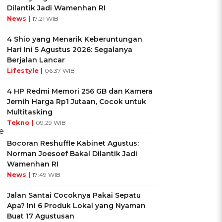
Dilantik Jadi Wamenhan RI
News |
17:21 WIB
4 Shio yang Menarik Keberuntungan
Hari Ini 5 Agustus 2026: Segalanya
Berjalan Lancar
Lifestyle |
06:37 WIB
4 HP Redmi Memori 256 GB dan Kamera
Jernih Harga Rp1 Jutaan, Cocok untuk
Multitasking
Tekno |
09:29 WIB
e
Bocoran Reshuffle Kabinet Agustus:
Norman Joesoef Bakal Dilantik Jadi
Wamenhan RI
News |
17:49 WIB
Jalan Santai Cocoknya Pakai Sepatu
Apa? Ini 6 Produk Lokal yang Nyaman
Buat 17 Agustusan