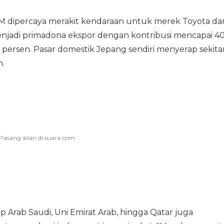
DM dipercaya merakit kendaraan untuk merek Toyota da
njadi primadona ekspor dengan kontribusi mencapai 4
 persen. Pasar domestik Jepang sendiri menyerap sekita
n.
rab Saudi, Uni Emirat Arab, hingga Qatar juga