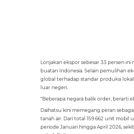
Lonjakan ekspor sebesar 33 persen ini
buatan Indonesia. Selain pemulihan ek
global terhadap standar produksi loka
luar negeri.
"Beberapa negara balik order, berarti
Daihatsu kini memegang peran sebaga
tanah air. Dari total 159.662 unit mobi
periode Januari hingga April 2026, seki