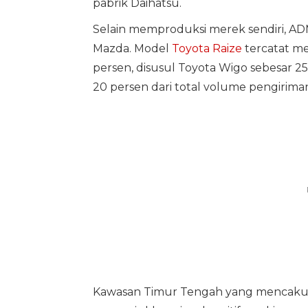
pabrik Daihatsu.
Selain memproduksi merek sendiri, A
Mazda. Model
Toyota Raize
tercatat me
persen, disusul Toyota Wigo sebesar 25
20 persen dari total volume pengirima
Kawasan Timur Tengah yang mencakup A