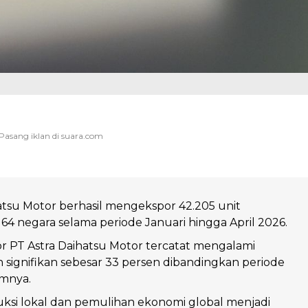
atsu Motor berhasil mengekspor 42.205 unit
64 negara selama periode Januari hingga April 2026.
 PT Astra Daihatsu Motor tercatat mengalami
ignifikan sebesar 33 persen dibandingkan periode
mnya.
uksi lokal dan pemulihan ekonomi global menjadi