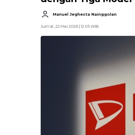
Manuel Jeghesta Nainggolan
Jum'at, 22 Mei 2026 | 12:05 WIB