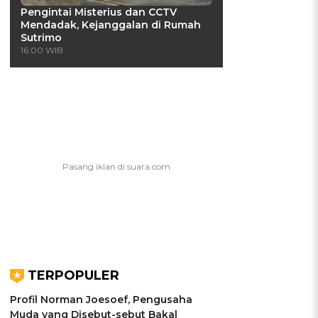
Pengintai Misterius dan CCTV
Mendadak, Kejanggalan di Rumah
Sutrimo
16:00 WIB
TERPOPULER
Profil Norman Joesoef, Pengusaha
Muda yang Disebut-sebut Bakal