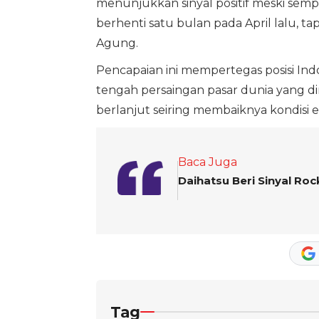
menunjukkan sinyal positif meski sem
berhenti satu bulan pada April lalu, tapi
Agung.
Pencapaian ini mempertegas posisi Indo
tengah persaingan pasar dunia yang di
berlanjut seiring membaiknya kondisi 
Baca Juga
Daihatsu Beri Sinyal Roc
Tag