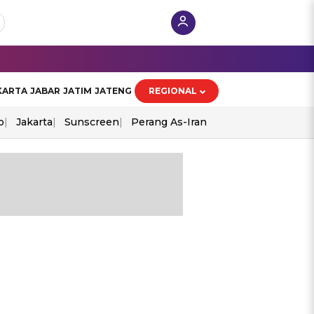
KARTA
JABAR
JATIM
JATENG
REGIONAL
o
Jakarta
Sunscreen
Perang As-Iran