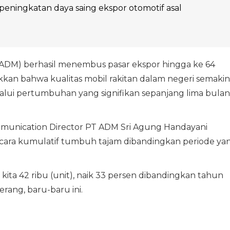
peningkatan daya saing ekspor otomotif asal
ADM) berhasil menembus pasar ekspor hingga ke 64
kkan bahwa kualitas mobil rakitan dalam negeri semakin
alui pertumbuhan yang signifikan sepanjang lima bulan
mmunication Director PT ADM Sri Agung Handayani
ara kumulatif tumbuh tajam dibandingkan periode ya
r kita 42 ribu (unit), naik 33 persen dibandingkan tahun
erang, baru-baru ini.