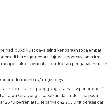
 menjadi bukti kuat daya saing kendaraan roda empat
onomi di berbagai negara tujuan, kepercayaan mitra
l menjadi faktor penentu kesuksesan pengapalan unit k
 ekonomi dia membaik," ungkapnya.
i salah satu tulang punggung utama ekspor otomotif
l utuh atau CBU yang dikapalkan dari Indonesia pada
tar 26,43 persen atau sebanyak 42.205 unit berasal dari