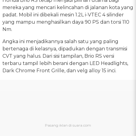
Honda Brio RS tetap menjadi pilihan utama bagi
mereka yang mencari kelincahan di jalanan kota yang
padat. Mobil ini dibekali mesin 1.2L i-VTEC 4 silinder
yang mampu menghasilkan daya 90 PS dan torsi 110
Nm.
Angka ini menjadikannya salah satu yang paling
bertenaga di kelasnya, dipadukan dengan transmisi
CVT yang halus. Dari sisi tampilan, Brio RS versi
terbaru tampil lebih berani dengan LED Headlights,
Dark Chrome Front Grille, dan velg alloy 15 inci.