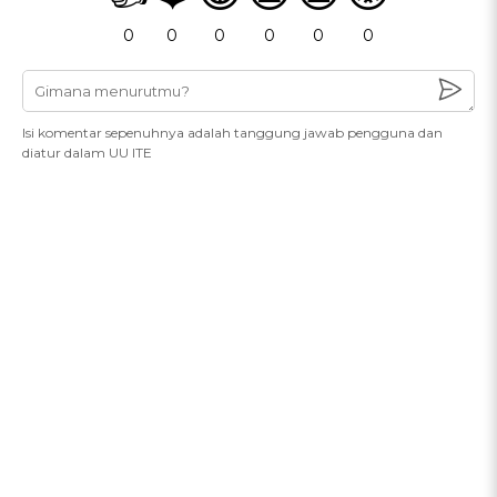
0
0
0
0
0
0
Isi komentar sepenuhnya adalah tanggung jawab pengguna dan
diatur dalam UU ITE