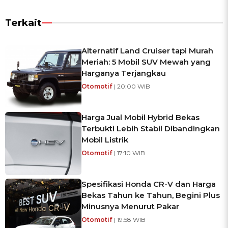
Terkait
Alternatif Land Cruiser tapi Murah
Meriah: 5 Mobil SUV Mewah yang
Harganya Terjangkau
Otomotif
| 20:00 WIB
Harga Jual Mobil Hybrid Bekas
Terbukti Lebih Stabil Dibandingkan
Mobil Listrik
Otomotif
| 17:10 WIB
Spesifikasi Honda CR-V dan Harga
Bekas Tahun ke Tahun, Begini Plus
Minusnya Menurut Pakar
Otomotif
| 19:58 WIB