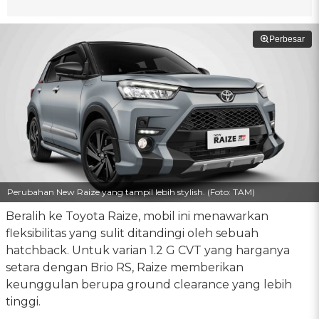
Perbesar
Perubahan New Raize yang tampil lebih stylish. (Foto: TAM)
Beralih ke Toyota Raize, mobil ini menawarkan
fleksibilitas yang sulit ditandingi oleh sebuah
hatchback. Untuk varian 1.2 G CVT yang harganya
setara dengan Brio RS, Raize memberikan
keunggulan berupa ground clearance yang lebih
tinggi.