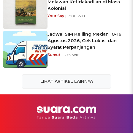
Melawan Ketidakadilan di Masa
Kolonial
Your Say
| 13:00 WIB
Jadwal SIM Keliling Medan 10-16
Agustus 2026, Cek Lokasi dan
Syarat Perpanjangan
Sumut
| 12:59 WIB
LIHAT ARTIKEL LAINNYA