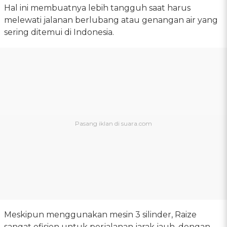
Hal ini membuatnya lebih tangguh saat harus
melewati jalanan berlubang atau genangan air yang
sering ditemui di Indonesia.
Meskipun menggunakan mesin 3 silinder, Raize
sangat efisien untuk perjalanan jarak jauh, dengan