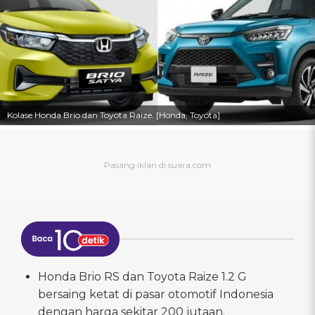
Kolase Honda Brio dan Toyota Raize. [Honda, Toyota]
Honda Brio RS dan Toyota Raize 1.2 G
bersaing ketat di pasar otomotif Indonesia
dengan harga sekitar 200 jutaan.