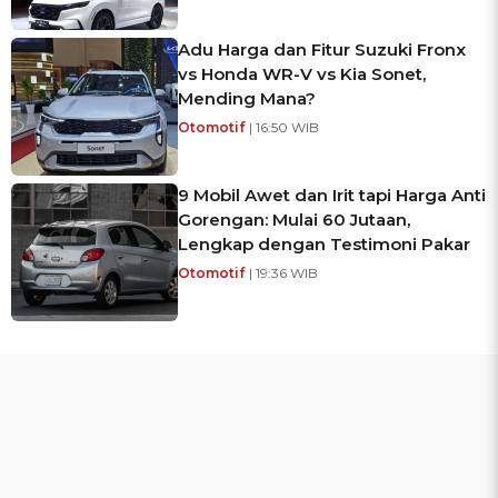
Adu Harga dan Fitur Suzuki Fronx
vs Honda WR-V vs Kia Sonet,
Mending Mana?
Otomotif
| 16:50 WIB
9 Mobil Awet dan Irit tapi Harga Anti
Gorengan: Mulai 60 Jutaan,
Lengkap dengan Testimoni Pakar
Otomotif
| 19:36 WIB