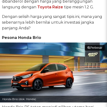
dibanderol dengan harga yang bersinggungan
langsung dengan
Toyota Raize
tipe mesin 1.2 G.
Dengan selisih harga yang sangat tipis ini, mana yang
sebenarnya lebih bernilai untuk investasi jangka
panjang Anda?
Pesona Honda Brio
Perbesar
Honda Brio (dok. Honda)