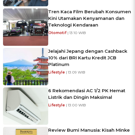
Tren Kaca Film Berubah Konsumen
Kini Utamakan Kenyamanan dan
Teknologi Kendaraan
Otomotif
| 13:10 WIB
Jelajahi Jepang dengan Cashback
10% dari BRI Kartu Kredit JCB
Platinum
Lifestyle
| 13:09 WIB
6 Rekomendasi AC 1/2 PK Hemat
Listrik dan Dingin Maksimal
Lifestyle
| 13:00 WIB
Review Bumi Manusia: Kisah Minke