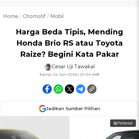
Home
Otomotif
Mobil
Harga Beda Tipis, Mending
Honda Brio RS atau Toyota
Raize? Begini Kata Pakar
Cesar Uji Tawakal
Kamis, 04 Juni 2026 | 20:04 WIB
Jadikan Sumber Pilihan
Perbesar