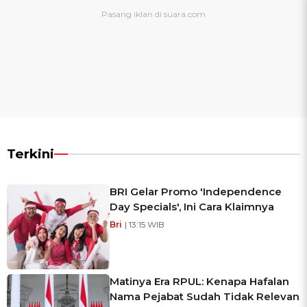
Terkini
BRI Gelar Promo 'Independence
Day Specials', Ini Cara Klaimnya
Bri
| 13:15 WIB
Matinya Era RPUL: Kenapa Hafalan
Nama Pejabat Sudah Tidak Relevan