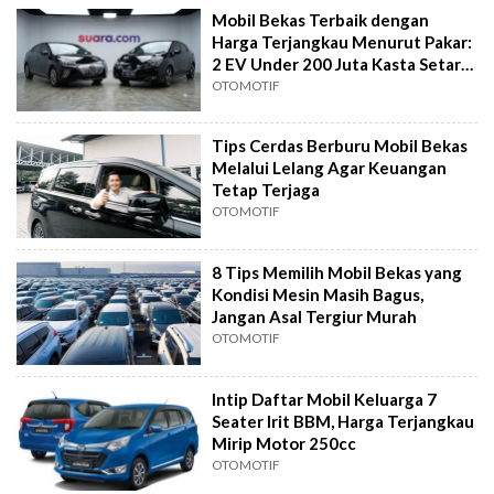
Mobil Bekas Terbaik dengan
Harga Terjangkau Menurut Pakar:
2 EV Under 200 Juta Kasta Setara
Ioniq
OTOMOTIF
Tips Cerdas Berburu Mobil Bekas
Melalui Lelang Agar Keuangan
Tetap Terjaga
OTOMOTIF
8 Tips Memilih Mobil Bekas yang
Kondisi Mesin Masih Bagus,
Jangan Asal Tergiur Murah
OTOMOTIF
Intip Daftar Mobil Keluarga 7
Seater Irit BBM, Harga Terjangkau
Mirip Motor 250cc
OTOMOTIF