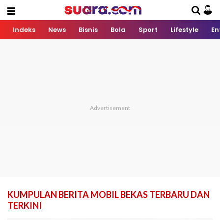
Indeks
News
Bisnis
Bola
Sport
Lifestyle
En
KUMPULAN BERITA MOBIL BEKAS TERBARU DAN
TERKINI