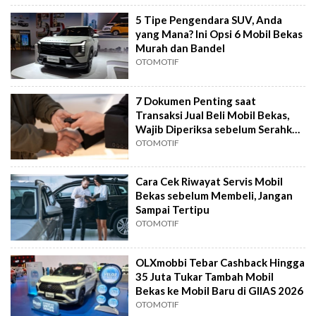
5 Tipe Pengendara SUV, Anda
yang Mana? Ini Opsi 6 Mobil Bekas
Murah dan Bandel
OTOMOTIF
7 Dokumen Penting saat
Transaksi Jual Beli Mobil Bekas,
Wajib Diperiksa sebelum Serahkan
Uang
OTOMOTIF
Cara Cek Riwayat Servis Mobil
Bekas sebelum Membeli, Jangan
Sampai Tertipu
OTOMOTIF
OLXmobbi Tebar Cashback Hingga
35 Juta Tukar Tambah Mobil
Bekas ke Mobil Baru di GIIAS 2026
OTOMOTIF