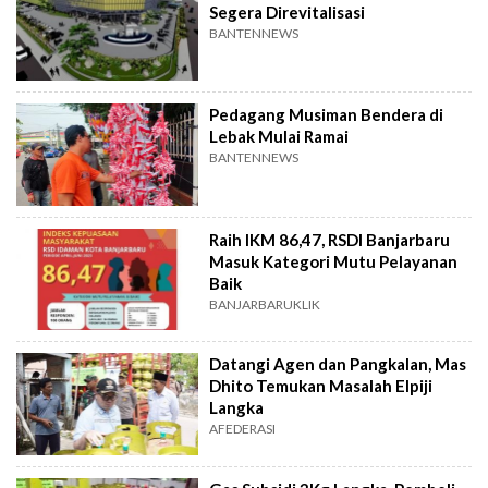
Segera Direvitalisasi
BANTENNEWS
Pedagang Musiman Bendera di
Lebak Mulai Ramai
BANTENNEWS
Raih IKM 86,47, RSDI Banjarbaru
Masuk Kategori Mutu Pelayanan
Baik
BANJARBARUKLIK
Datangi Agen dan Pangkalan, Mas
Dhito Temukan Masalah Elpiji
Langka
AFEDERASI