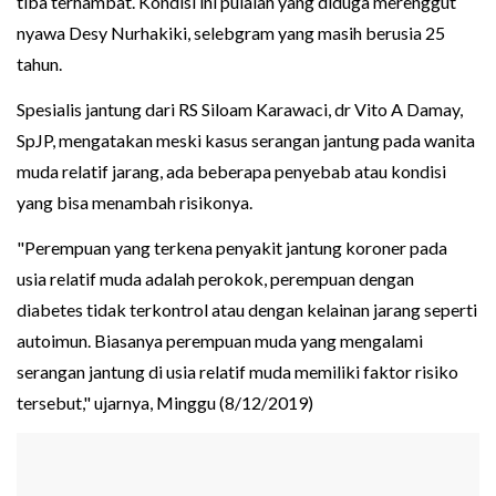
tiba terhambat. Kondisi ini pulalah yang diduga merenggut
nyawa Desy Nurhakiki, selebgram yang masih berusia 25
tahun.
Spesialis jantung dari RS Siloam Karawaci, dr Vito A Damay,
SpJP, mengatakan meski kasus serangan jantung pada wanita
muda relatif jarang, ada beberapa penyebab atau kondisi
yang bisa menambah risikonya.
"Perempuan yang terkena penyakit jantung koroner pada
usia relatif muda adalah perokok, perempuan dengan
diabetes tidak terkontrol atau dengan kelainan jarang seperti
autoimun. Biasanya perempuan muda yang mengalami
serangan jantung di usia relatif muda memiliki faktor risiko
tersebut," ujarnya, Minggu (8/12/2019)