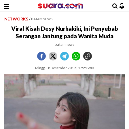
NETWORKS
/
BATAMNEWS
Viral Kisah Desy Nurhakiki, Ini Penyebab
Serangan Jantung pada Wanita Muda
batamnews
Minggu, 8 Desember 2019 | 17:29 WIB