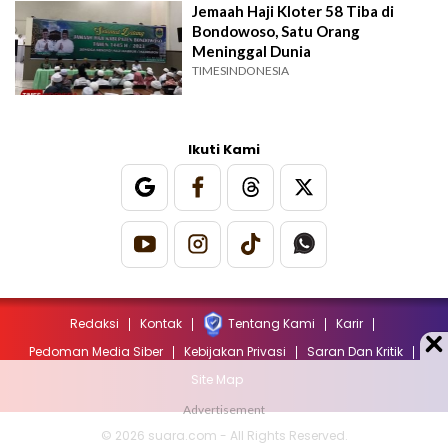
Jemaah Haji Kloter 58 Tiba di
Bondowoso, Satu Orang
Meninggal Dunia
TIMESINDONESIA
Ikuti Kami
Redaksi
Kontak
Tentang Kami
Karir
Pedoman Media Siber
Kebijakan Privasi
Saran Dan Kritik
Site Map
© 2026 suara.com - All Rights Reserved.