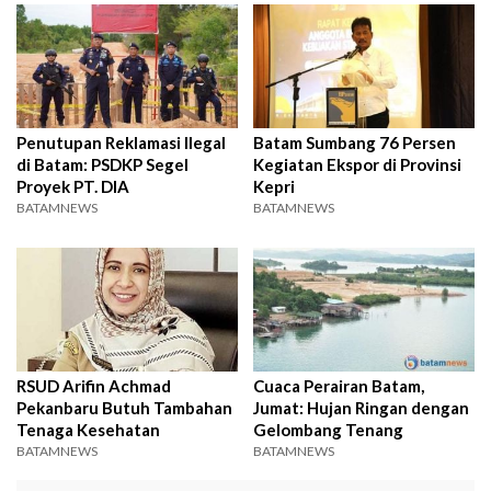
Penutupan Reklamasi Ilegal
Batam Sumbang 76 Persen
di Batam: PSDKP Segel
Kegiatan Ekspor di Provinsi
Proyek PT. DIA
Kepri
BATAMNEWS
BATAMNEWS
RSUD Arifin Achmad
Cuaca Perairan Batam,
Pekanbaru Butuh Tambahan
Jumat: Hujan Ringan dengan
Tenaga Kesehatan
Gelombang Tenang
BATAMNEWS
BATAMNEWS