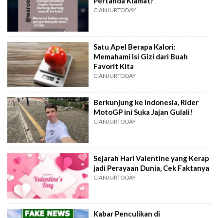
Pertanda Kiamat?
CIANJURTODAY
Satu Apel Berapa Kalori:
Memahami Isi Gizi dari Buah
Favorit Kita
CIANJURTODAY
Berkunjung ke Indonesia, Rider
MotoGP ini Suka Jajan Gulali!
CIANJURTODAY
Sejarah Hari Valentine yang Kerap
jadi Perayaan Dunia, Cek Faktanya
CIANJURTODAY
Kabar Penculikan di