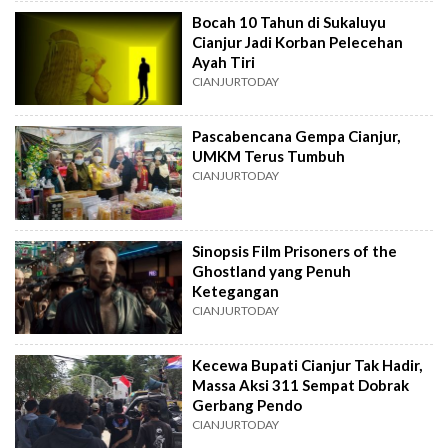
Bocah 10 Tahun di Sukaluyu
Cianjur Jadi Korban Pelecehan
Ayah Tiri
CIANJURTODAY
Pascabencana Gempa Cianjur,
UMKM Terus Tumbuh
CIANJURTODAY
Sinopsis Film Prisoners of the
Ghostland yang Penuh
Ketegangan
CIANJURTODAY
Kecewa Bupati Cianjur Tak Hadir,
Massa Aksi 311 Sempat Dobrak
Gerbang Pendo
CIANJURTODAY