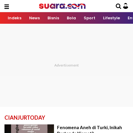
Indeks
News
Bisnis
Bola
Sport
Lifestyle
En
CIANJURTODAY
Fenomena Aneh di Turki, Inikah