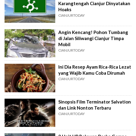
Karangtengah Cianjur Dinyatakan
Hoaks
CIANJURTODAY
Angin Kencang! Pohon Tumbang
di Jalan Siliwangi Cianjur Timpa
Mobil
CIANJURTODAY
Ini Dia Resep Ayam Rica-Rica Lezat
yang Wajib Kamu Coba Dirumah
CIANJURTODAY
Sinopsis Film Terminator Salvation
dan Link Nonton Terbaru
CIANJURTODAY