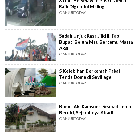
3 Unit HP Relawan Posko Gempa
Raib Digondol Maling
CIANJURTODAY
Sudah Unjuk Rasa Jilid II, Tapi
Bupati Belum Mau Bertemu Massa
Aksi
CIANJURTODAY
5 Kelebihan Berkemah Pakai
Tenda Dome di Sevillage
CIANJURTODAY
Boemi Aki Kamsoer: Seabad Lebih
Berdiri, Sejarahnya Abadi
CIANJURTODAY