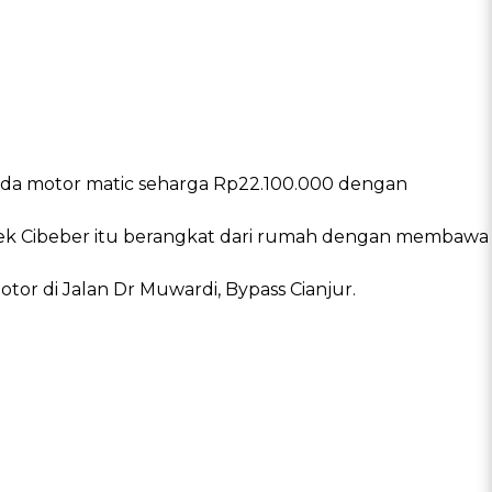
peda motor matic seharga Rp22.100.000 dengan
lsek Cibeber itu berangkat dari rumah dengan membawa
or di Jalan Dr Muwardi, Bypass Cianjur.