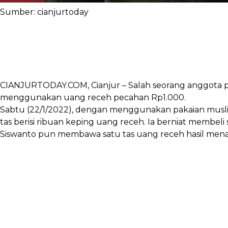
Sumber: cianjurtoday
CIANJURTODAY.COM, Cianjur – Salah seorang anggota po
menggunakan uang receh pecahan Rp1.000.
Sabtu (22/1/2022), dengan menggunakan pakaian musli
tas berisi ribuan keping uang receh. Ia berniat membe
Siswanto pun membawa satu tas uang receh hasil menabu