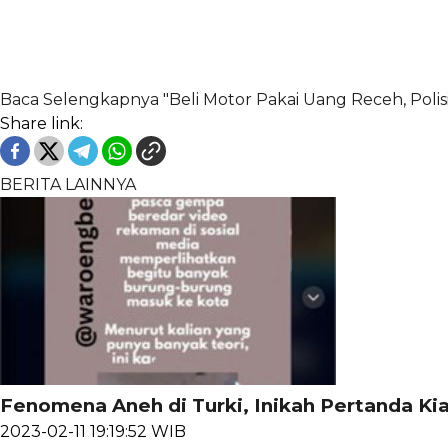
Baca Selengkapnya "Beli Motor Pakai Uang Receh, Polisi d
Share link:
BERITA LAINNYA
Fenomena Aneh di Turki, Inikah Pertanda Ki
2023-02-11 19:19:52 WIB