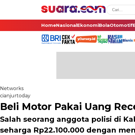
Home
Nasional
Ekonomi
Bola
Otomotif
Networks
cianjurtoday
Beli Motor Pakai Uang Receh
Salah seorang anggota polisi di K
seharga Rp22.100.000 dengan men