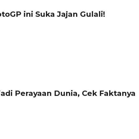
oGP ini Suka Jajan Gulali!
 jadi Perayaan Dunia, Cek Faktanya