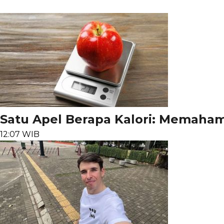
Satu Apel Berapa Kalori: Memahami 
12:07 WIB