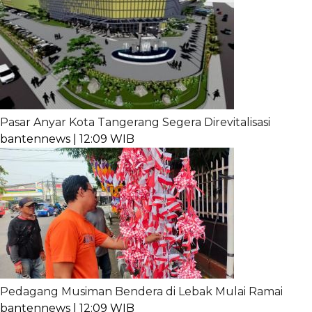
Pasar Anyar Kota Tangerang Segera Direvitalisasi
bantennews | 12:09 WIB
Pedagang Musiman Bendera di Lebak Mulai Ramai
bantennews | 12:09 WIB