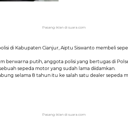
lisi di Kabupaten Cianjur, Aiptu Siswanto membeli se
m berwarna putih, anggota polisi yang bertugas di Po
li sebuah sepeda motor yang sudah lama diidamkan.
ng selama 8 tahun itu ke salah satu dealer sepeda mot