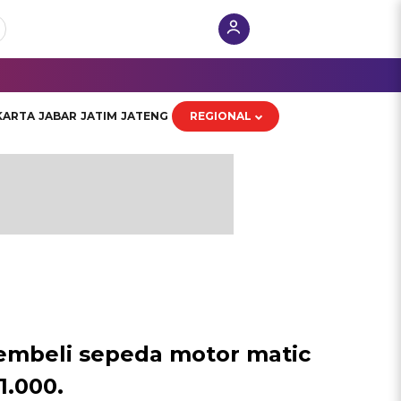
KARTA
JABAR
JATIM
JATENG
REGIONAL
membeli sepeda motor matic
.000.