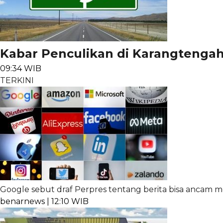
Kabar Penculikan di Karangtengah
09:34 WIB
TERKINI
Google sebut draf Perpres tentang berita bisa ancam m
benarnews | 12:10 WIB