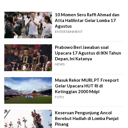
10 Momen Seru Raffi Ahmad dan
Atta Halilintar Gelar Lomba 17
Agustus
ENTERTAINMENT
Prabowo Beri Jawaban soal
Upacara 17 Agustus di IKN Tahun
Depan, Ini Katanya
NEWS
Masuk Rekor MURI, PT Freeport
Gelar Upacara HUT RI di
Ketinggian 2000 Mdpl
FOTO
Keseruan Pengunjung Ancol
Berebut Hadiah di Lomba Panjat
Pinang