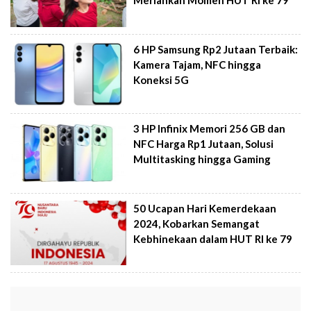
Meriahkan Momen HUT RI ke 79
6 HP Samsung Rp2 Jutaan Terbaik:
Kamera Tajam, NFC hingga
Koneksi 5G
3 HP Infinix Memori 256 GB dan
NFC Harga Rp1 Jutaan, Solusi
Multitasking hingga Gaming
50 Ucapan Hari Kemerdekaan
2024, Kobarkan Semangat
Kebhinekaan dalam HUT RI ke 79