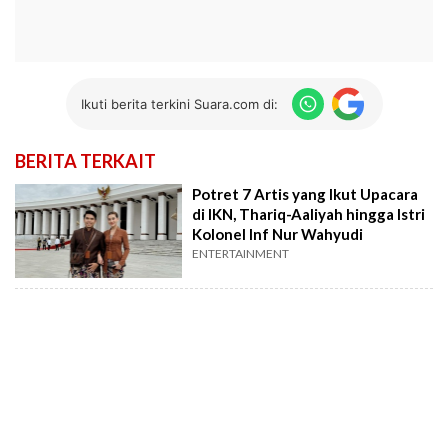
Ikuti berita terkini Suara.com di:
BERITA TERKAIT
Potret 7 Artis yang Ikut Upacara
di IKN, Thariq-Aaliyah hingga Istri
Kolonel Inf Nur Wahyudi
ENTERTAINMENT