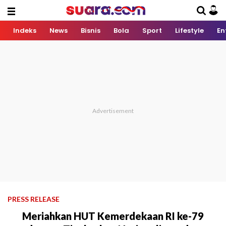
Indeks
News
Bisnis
Bola
Sport
Lifestyle
En
PRESS RELEASE
Meriahkan HUT Kemerdekaan RI ke-79