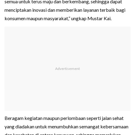
semua untuk terus maju dan berkembang, sehingga dapat
menciptakan inovasi dan memberikan layanan terbaik bagi
konsumen maupun masyarakat,” ungkap Mustar Kai.
Beragam kegiatan maupun perlombaan seperti jalan sehat
yang diadakan untuk menumbuhkan semangat kebersamaan
dan kesehatan di antara karyawan, sehingga memerlukan