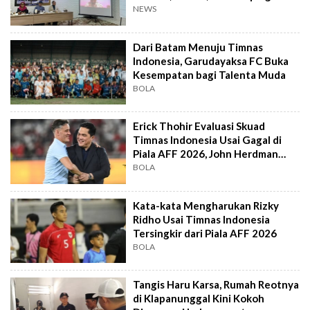
NEWS
Dari Batam Menuju Timnas
Indonesia, Garudayaksa FC Buka
Kesempatan bagi Talenta Muda
BOLA
Erick Thohir Evaluasi Skuad
Timnas Indonesia Usai Gagal di
Piala AFF 2026, John Herdman
Out?
BOLA
Kata-kata Mengharukan Rizky
Ridho Usai Timnas Indonesia
Tersingkir dari Piala AFF 2026
BOLA
Tangis Haru Karsa, Rumah Reotnya
di Klapanunggal Kini Kokoh