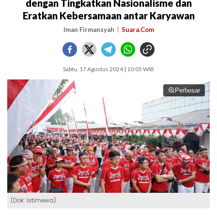
dengan Tingkatkan Nasionalisme dan
Eratkan Kebersamaan antar Karyawan
Iman Firmansyah
Suara.Com
Sabtu, 17 Agustus 2024 | 10:05 WIB
Perbesar
(Dok: Istimewa)