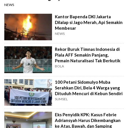
NEWS
Kantor Bapenda DKI Jakarta
Dilalap si Jago Merah, Api Semakin
Membesar
NEWS
Rekor Buruk Timnas Indonesia di
Piala AFF Semakin Panjang,
Pemain Naturalisasi Tak Berkutik
BOLA
100 Petani Sidomulyo Muba
Serahkan Diri, Bela 4 Warga yang
Dituduh Mencuri di Kebun Sendiri
SUMSEL
Eks Penyidik KPK: Kasus Febrie
Adriansyah Harus Dikembangkan
ke Atas, Bawah, dan Samping