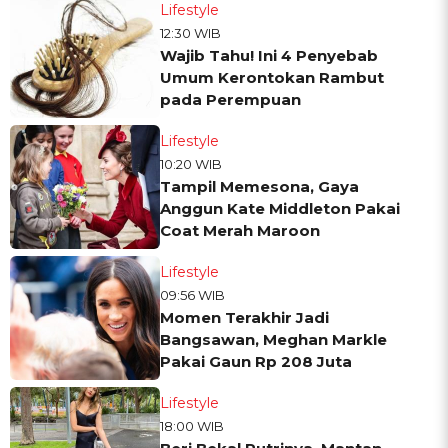
Lifestyle
12:30 WIB
Wajib Tahu! Ini 4 Penyebab
Umum Kerontokan Rambut
pada Perempuan
Lifestyle
10:20 WIB
Tampil Memesona, Gaya
Anggun Kate Middleton Pakai
Coat Merah Maroon
Lifestyle
09:56 WIB
Momen Terakhir Jadi
Bangsawan, Meghan Markle
Pakai Gaun Rp 208 Juta
Lifestyle
18:00 WIB