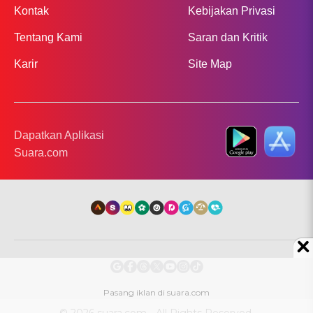
Kontak
Kebijakan Privasi
Tentang Kami
Saran dan Kritik
Karir
Site Map
Dapatkan Aplikasi
Suara.com
© 2026 suara.com - All Rights Reserved.