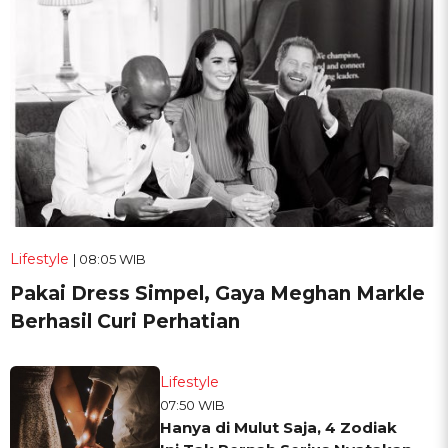
Lifestyle
| 08:05 WIB
Pakai Dress Simpel, Gaya Meghan Markle
Berhasil Curi Perhatian
Lifestyle
07:50 WIB
Hanya di Mulut Saja, 4 Zodiak