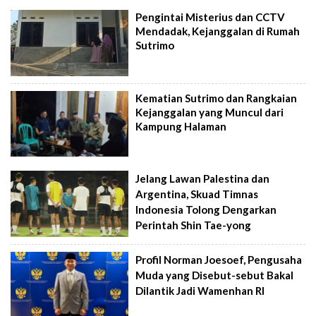
Pengintai Misterius dan CCTV
Mendadak, Kejanggalan di Rumah
Sutrimo
Kematian Sutrimo dan Rangkaian
Kejanggalan yang Muncul dari
Kampung Halaman
Jelang Lawan Palestina dan
Argentina, Skuad Timnas
Indonesia Tolong Dengarkan
Perintah Shin Tae-yong
Profil Norman Joesoef, Pengusaha
Muda yang Disebut-sebut Bakal
Dilantik Jadi Wamenhan RI