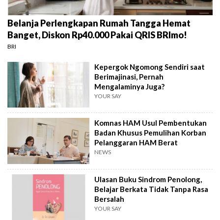
Belanja Perlengkapan Rumah Tangga Hemat
Banget, Diskon Rp40.000 Pakai QRIS BRImo!
BRI
Kepergok Ngomong Sendiri saat
Berimajinasi, Pernah
Mengalaminya Juga?
YOUR SAY
Komnas HAM Usul Pembentukan
Badan Khusus Pemulihan Korban
Pelanggaran HAM Berat
NEWS
Ulasan Buku Sindrom Penolong,
Belajar Berkata Tidak Tanpa Rasa
Bersalah
YOUR SAY