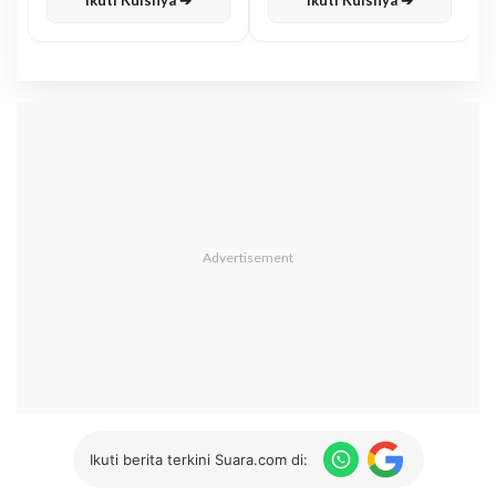
Ikuti Kuisnya ➔
Ikuti Kuisnya ➔
Ikuti berita terkini Suara.com di: