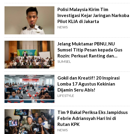
Polisi Malaysia Kirim Tim
Investigasi Kejar Jaringan Narkoba
Pilot KLIA di Jakarta
NEWS
Jelang Muktamar PBNU, NU
Sumsel Titip Pesan kepada Gus
Rozin: Perkuat Ranting dan
Pesantren
SUMSEL
Gokil dan Kreatif! 20 Inspirasi
Lomba 17 Agustus Kekinian
Dijamin Seru Abis!
LIFESTYLE
Tim 9 Bakal Periksa Eks Jampidsus
Febrie Adriansyah Hari Ini di
Rutan KPK
NEWS