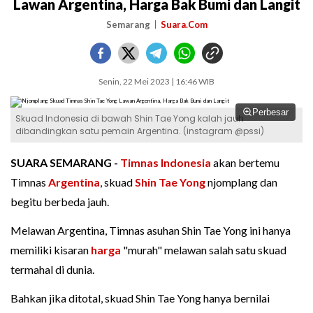
Lawan Argentina, Harga Bak Bumi dan Langit
Semarang
Suara.Com
Senin, 22 Mei 2023 | 16:46 WIB
Perbesar
Skuad Indonesia di bawah Shin Tae Yong kalah jauh
dibandingkan satu pemain Argentina. (instagram @pssi)
SUARA SEMARANG -
Timnas
Indonesia
akan bertemu
Timnas
Argentina
, skuad
Shin Tae Yong
njomplang dan
begitu berbeda jauh.
Melawan Argentina, Timnas asuhan Shin Tae Yong ini hanya
memiliki kisaran
harga
"murah" melawan salah satu skuad
termahal di dunia.
Bahkan jika ditotal, skuad Shin Tae Yong hanya bernilai