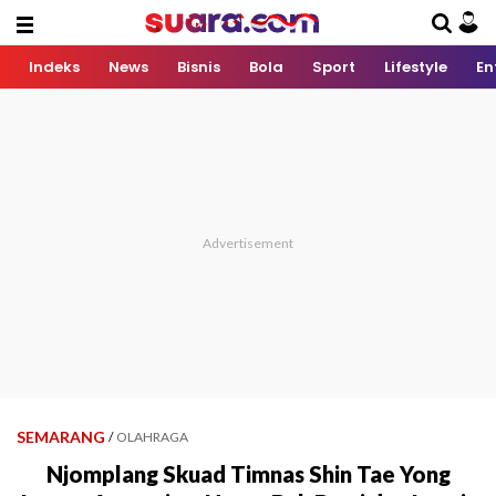
Indeks
News
Bisnis
Bola
Sport
Lifestyle
En
SEMARANG
/
OLAHRAGA
Njomplang Skuad Timnas Shin Tae Yong