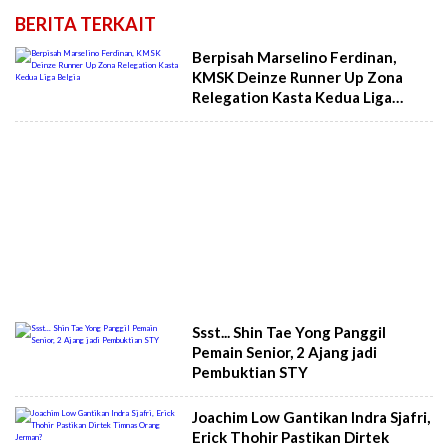
BERITA TERKAIT
Berpisah Marselino Ferdinan,
KMSK Deinze Runner Up Zona
Relegation Kasta Kedua Liga
Belgia
Ssst... Shin Tae Yong Panggil
Pemain Senior, 2 Ajang jadi
Pembuktian STY
Joachim Low Gantikan Indra Sjafri,
Erick Thohir Pastikan Dirtek