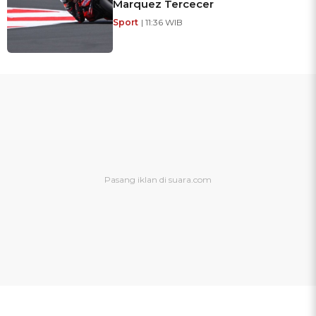
Marquez Tercecer
Sport
| 11:36 WIB