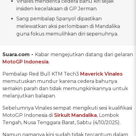
Vinales menderita cedera bahu kiri sejak
insiden kecelakaan di GP Jerman.
Sang pembalap Spanyol dipastikan
melewatkan aksi perlombaan di Mandalika
guna fokus memulihkan diri sepenuhnya.
Suara.com -
Kabar mengejutkan datang dari gelaran
MotoGP Indonesia
.
Pembalap Red Bull KTM Tech3
Maverick Vinales
memutuskan mundur karena cedera bahunya
semakin parah dan tidak memungkinkannya untuk
melanjutkan balapan.
Sebelumnya Vinales sempat mengikuti sesi kualifikasi
MotoGP Indonesia di
Sirkuit Mandalika
, Lombok
Tengah, Nusa Tenggara Barat, Sabtu (4/10/2025).
Namun namanya kini sudah tidak tercantum dalam