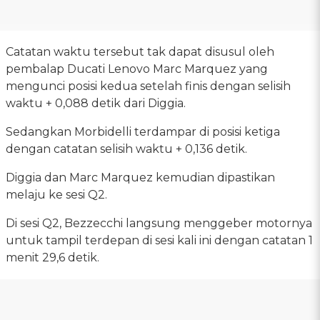
Catatan waktu tersebut tak dapat disusul oleh
pembalap Ducati Lenovo Marc Marquez yang
mengunci posisi kedua setelah finis dengan selisih
waktu + 0,088 detik dari Diggia.
Sedangkan Morbidelli terdampar di posisi ketiga
dengan catatan selisih waktu + 0,136 detik.
Diggia dan Marc Marquez kemudian dipastikan
melaju ke sesi Q2.
Di sesi Q2, Bezzecchi langsung menggeber motornya
untuk tampil terdepan di sesi kali ini dengan catatan 1
menit 29,6 detik.