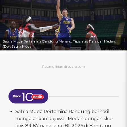
Satria Muda Pertamina Bandung Menang Tipis atas Rajawali Medan.
(Dok Satria Muda)
Satria Muda Pertamina Bandung berhasil
mengalahkan Rajawali Medan dengan skor
tipis 89-87 pada laga IBL 2026 di Bandung