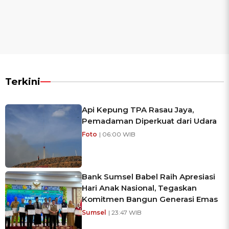
Terkini
Api Kepung TPA Rasau Jaya,
Pemadaman Diperkuat dari Udara
Foto
| 06:00 WIB
Bank Sumsel Babel Raih Apresiasi
Hari Anak Nasional, Tegaskan
Komitmen Bangun Generasi Emas
Sumsel
| 23:47 WIB