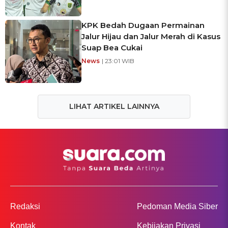
KPK Bedah Dugaan Permainan
Jalur Hijau dan Jalur Merah di Kasus
Suap Bea Cukai
News
| 23:01 WIB
LIHAT ARTIKEL LAINNYA
Redaksi
Pedoman Media Siber
Kontak
Kebijakan Privasi