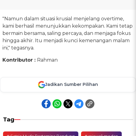
"Namun dalam situasi krusial menjelang overtime,
kami berhasil menunjukkan kekompakan. Kami tetap
bermain bersama, saling percaya, dan menjaga fokus
hingga akhir. Itu menjadi kunci kemenangan malam
ini," tegasnya.
Kontributor :
Rahman
Jadikan Sumber Pilihan
Tag
# Satria Muda Pertamina Bandung
# rajawali medan