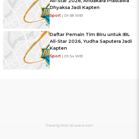
All-Star 2026, Andakara Prastawa
Dhyaksa Jadi Kapten
Sport
| 09:58 WIB
Daftar Pemain Tim Biru untuk IBL
All-Star 2026, Yudha Saputera Jadi
Kapten
Sport
| 09:54 WIB