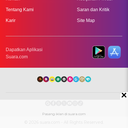
Tentang Kami
Saran dan Kritik
Karir
Site Map
Dapatkan Aplikasi
Suara.com
© 2026 suara.com - All Rights Reserved.