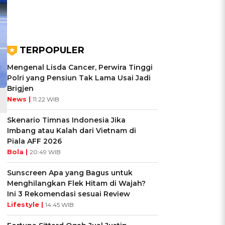
TERPOPULER
Mengenal Lisda Cancer, Perwira Tinggi
Polri yang Pensiun Tak Lama Usai Jadi
Brigjen
News |
11:22 WIB
Skenario Timnas Indonesia Jika
Imbang atau Kalah dari Vietnam di
Piala AFF 2026
Bola |
20:49 WIB
Sunscreen Apa yang Bagus untuk
Menghilangkan Flek Hitam di Wajah?
Ini 3 Rekomendasi sesuai Review
Lifestyle |
14:45 WIB