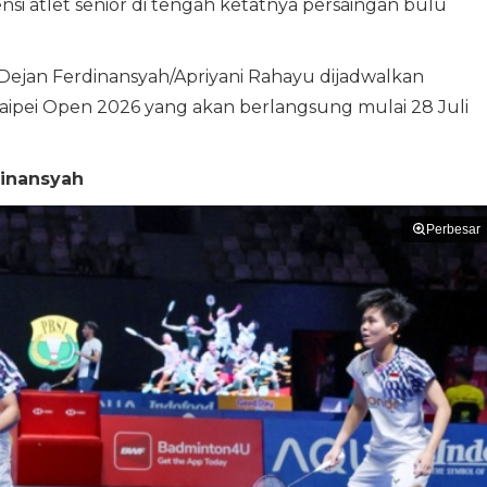
i atlet senior di tengah ketatnya persaingan bulu
n Dejan Ferdinansyah/Apriyani Rahayu dijadwalkan
aipei Open 2026 yang akan berlangsung mulai 28 Juli
dinansyah
Perbesar