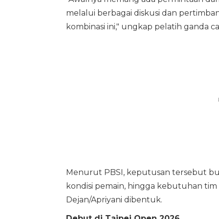
melalui berbagai diskusi dan pertim
kombinasi ini," ungkap pelatih ganda 
Menurut PBSI, keputusan tersebut buk
kondisi pemain, hingga kebutuhan tim
Dejan/Apriyani dibentuk.
Debut di Taipei Open 2026