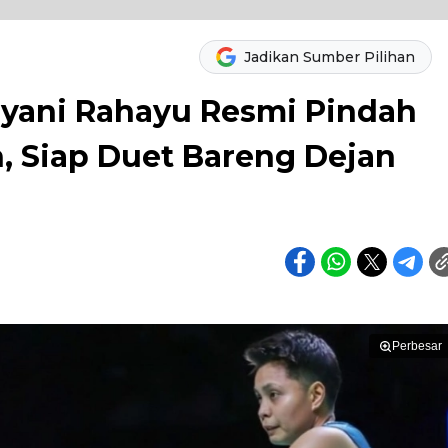
Jadikan Sumber Pilihan
iyani Rahayu Resmi Pindah
 Siap Duet Bareng Dejan
Perbesar