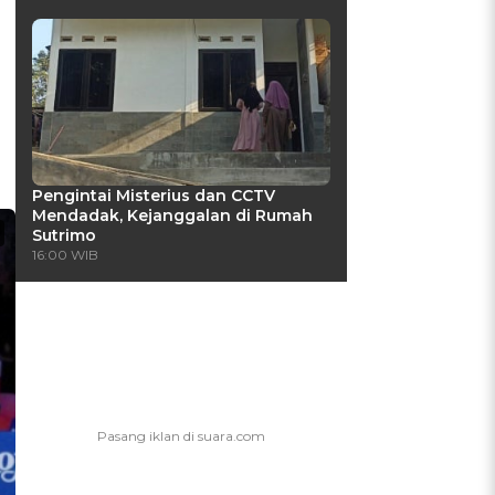
Pengintai Misterius dan CCTV
Mendadak, Kejanggalan di Rumah
Sutrimo
16:00 WIB