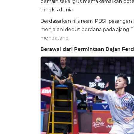
pemain sekaligus memaksimalkan potens
tangkis dunia.
Berdasarkan rilis resmi PBSI, pasanga
menjalani debut perdana pada ajang T
mendatang.
Berawal dari Permintaan Dejan Fer