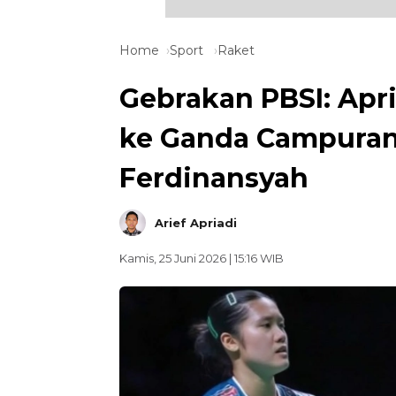
Home
Sport
Raket
Gebrakan PBSI: Apr
ke Ganda Campuran,
Ferdinansyah
Arief Apriadi
Kamis, 25 Juni 2026 | 15:16 WIB