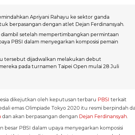
emindahkan Apriyani Rahayu ke sektor ganda
uk berpasangan dengan atlet Dejan Ferdinansyah.
i diambil setelah mempertimbangkan permintaan
upaya PBSI dalam menyegarkan komposisi pemain
u tersebut dijadwalkan melakukan debut
 mereka pada turnamen Taipei Open mulai 28 Juli
esia dikejutkan oleh keputusan terbaru
PBSI
terkait
edali emas Olimpiade Tokyo 2020 itu resmi berpindah da
n
dan akan berpasangan dengan
Dejan Ferdinansyah
.
kan besar PBSI dalam upaya menyegarkan komposisi