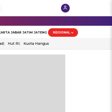
KARTA
JABAR
JATIM
JATENG
REGIONAL
ad
Hut Ri
Kuota Hangus