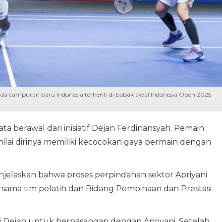
nda campuran baru Indonesia terhenti di babak awal Indonesia Open 2025
a berawal dari inisiatif Dejan Ferdinansyah. Pemain
ilai dirinya memiliki kecocokan gaya bermain dengan
jelaskan bahwa proses perpindahan sektor Apriyani
sama tim pelatih dan Bidang Pembinaan dan Prestasi
 Dejan untuk berpasangan dengan Apriyani. Setelah