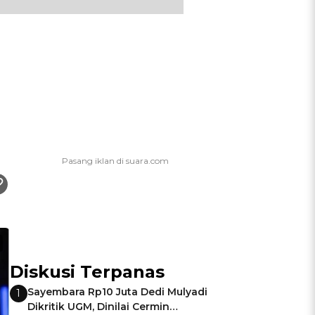
Diskusi Terpanas
Sayembara Rp10 Juta Dedi Mulyadi
1
Dikritik UGM, Dinilai Cermin