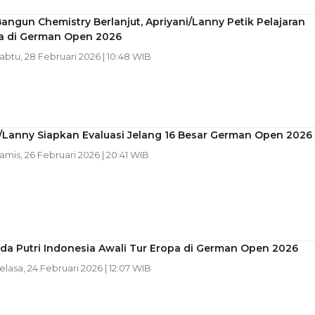
angun Chemistry Berlanjut, Apriyani/Lanny Petik Pelajaran
a di German Open 2026
Sabtu, 28 Februari 2026 | 10:48 WIB
/Lanny Siapkan Evaluasi Jelang 16 Besar German Open 2026
Kamis, 26 Februari 2026 | 20:41 WIB
da Putri Indonesia Awali Tur Eropa di German Open 2026
Selasa, 24 Februari 2026 | 12:07 WIB