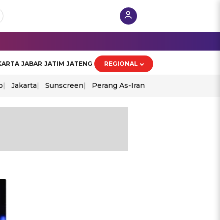
KARTA
JABAR
JATIM
JATENG
REGIONAL
o
Jakarta
Sunscreen
Perang As-Iran