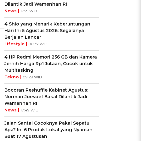
Dilantik Jadi Wamenhan RI
News |
17:21 WIB
4 Shio yang Menarik Keberuntungan
Hari Ini 5 Agustus 2026: Segalanya
Berjalan Lancar
Lifestyle |
06:37 WIB
4 HP Redmi Memori 256 GB dan Kamera
Jernih Harga Rp1 Jutaan, Cocok untuk
Multitasking
Tekno |
09:29 WIB
Bocoran Reshuffle Kabinet Agustus:
Norman Joesoef Bakal Dilantik Jadi
Wamenhan RI
News |
17:49 WIB
Jalan Santai Cocoknya Pakai Sepatu
Apa? Ini 6 Produk Lokal yang Nyaman
Buat 17 Agustusan