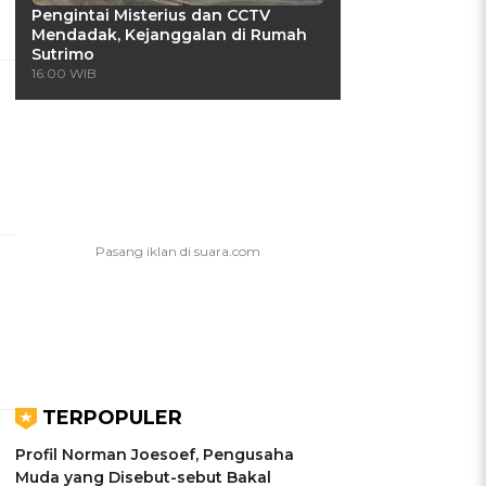
Pengintai Misterius dan CCTV
Mendadak, Kejanggalan di Rumah
Sutrimo
16:00 WIB
TERPOPULER
Profil Norman Joesoef, Pengusaha
Muda yang Disebut-sebut Bakal