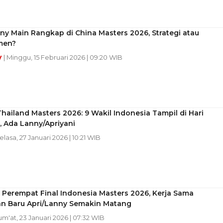
ny Main Rangkap di China Masters 2026, Strategi atau
men?
y
| Minggu, 15 Februari 2026 | 09:20 WIB
hailand Masters 2026: 9 Wakil Indonesia Tampil di Hari
 Ada Lanny/Apriyani
Selasa, 27 Januari 2026 | 10:21 WIB
 Perempat Final Indonesia Masters 2026, Kerja Sama
n Baru Apri/Lanny Semakin Matang
Jum'at, 23 Januari 2026 | 07:32 WIB