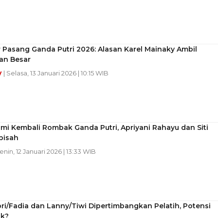
Pasang Ganda Putri 2026: Alasan Karel Mainaky Ambil
an Besar
y
| Selasa, 13 Januari 2026 | 10:15 WIB
mi Kembali Rombak Ganda Putri, Apriyani Rahayu dan Siti
pisah
Senin, 12 Januari 2026 | 13:33 WIB
ri/Fadia dan Lanny/Tiwi Dipertimbangkan Pelatih, Potensi
k?