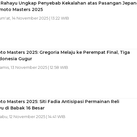
i Rahayu Ungkap Penyebab Kekalahan atas Pasangan Jepan
moto Masters 2025
Jum'at, 14 November 2025 | 13:22 WIB
 Masters 2025: Gregoria Melaju ke Perempat Final, Tiga
ndonesia Gugur
Kamis, 13 November 2025 | 12:58 WIB
 Masters 2025: Siti Fadia Antisipasi Permainan Reli
u di Babak 16 Besar
Rabu, 12 November 2025 | 14:41 WIB