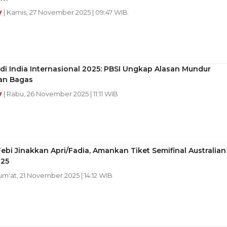
y
| Kamis, 27 November 2025 | 09:47 WIB
i India Internasional 2025: PBSI Ungkap Alasan Mundur
dan Bagas
y
| Rabu, 26 November 2025 | 11:11 WIB
ebi Jinakkan Apri/Fadia, Amankan Tiket Semifinal Australian
25
Jum'at, 21 November 2025 | 14:12 WIB