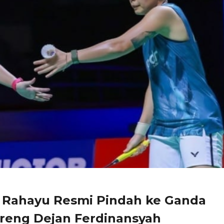
i Rahayu Resmi Pindah ke Ganda
reng Dejan Ferdinansyah