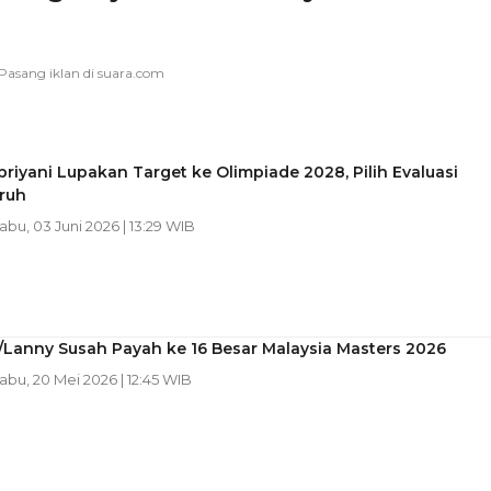
riyani Lupakan Target ke Olimpiade 2028, Pilih Evaluasi
ruh
Rabu, 03 Juni 2026 | 13:29 WIB
/Lanny Susah Payah ke 16 Besar Malaysia Masters 2026
Rabu, 20 Mei 2026 | 12:45 WIB