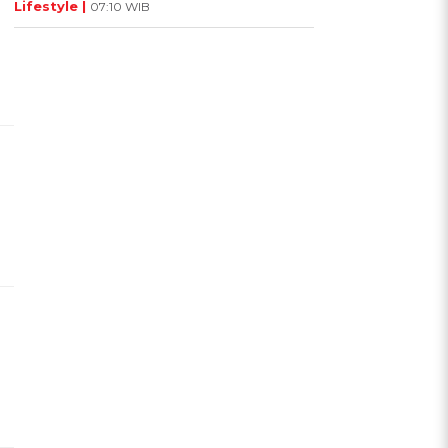
Lifestyle |
07:10 WIB