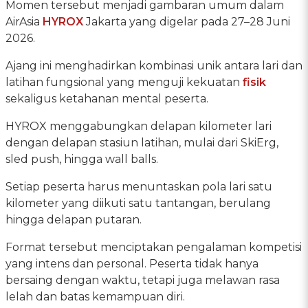
Momen tersebut menjadi gambaran umum dalam
AirAsia
HYROX
Jakarta yang digelar pada 27–28 Juni
2026.
Ajang ini menghadirkan kombinasi unik antara lari dan
latihan fungsional yang menguji kekuatan
fisik
sekaligus ketahanan mental peserta.
HYROX menggabungkan delapan kilometer lari
dengan delapan stasiun latihan, mulai dari SkiErg,
sled push, hingga wall balls.
Setiap peserta harus menuntaskan pola lari satu
kilometer yang diikuti satu tantangan, berulang
hingga delapan putaran.
Format tersebut menciptakan pengalaman kompetisi
yang intens dan personal. Peserta tidak hanya
bersaing dengan waktu, tetapi juga melawan rasa
lelah dan batas kemampuan diri.