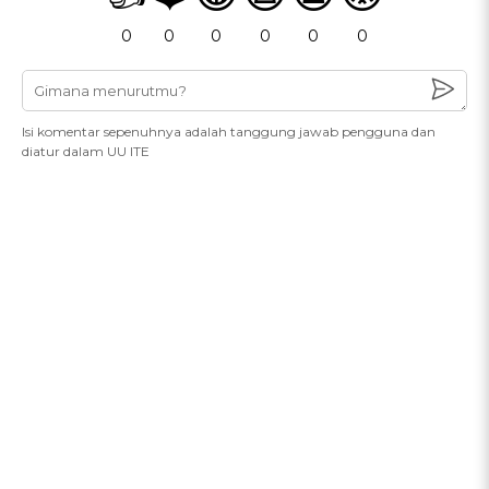
0
0
0
0
0
0
Isi komentar sepenuhnya adalah tanggung jawab pengguna dan
diatur dalam UU ITE