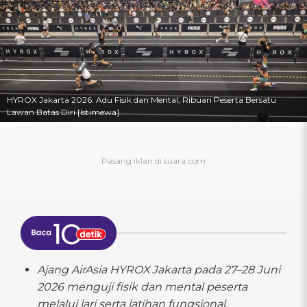
HYROX Jakarta 2026: Adu Fisik dan Mental, Ribuan Peserta Bersatu
Lawan Batas Diri [Istimewa]
Ajang AirAsia HYROX Jakarta pada 27–28 Juni
2026 menguji fisik dan mental peserta
melalui lari serta latihan fungsional.