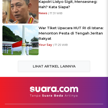
Kapolri Listyo Sigit, Mensesneg:
Hah? Kata Siapa?
News
| 17:31 WIB
War Tiket Upacara HUT RI di Istana:
Menonton Pesta di Tengah Jeritan
Rakyat
Your Say
| 17:25 WIB
LIHAT ARTIKEL LAINNYA