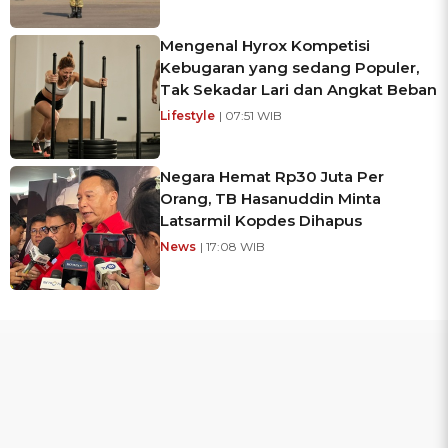
Mengenal Hyrox Kompetisi
Kebugaran yang sedang Populer,
Tak Sekadar Lari dan Angkat Beban
Lifestyle
| 07:51 WIB
Negara Hemat Rp30 Juta Per
Orang, TB Hasanuddin Minta
Latsarmil Kopdes Dihapus
News
| 17:08 WIB