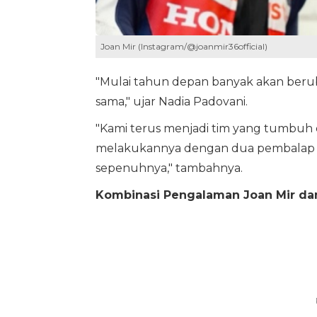
Joan Mir (Instagram/@joanmir36official)
"Mulai tahun depan banyak akan beruba
sama," ujar Nadia Padovani.
"Kami terus menjadi tim yang tumbuh 
melakukannya dengan dua pembalap ya
sepenuhnya," tambahnya.
Kombinasi Pengalaman Joan Mir dan