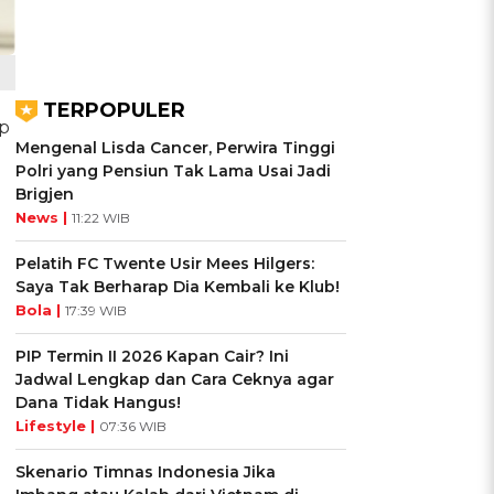
TERPOPULER
ap
Mengenal Lisda Cancer, Perwira Tinggi
Polri yang Pensiun Tak Lama Usai Jadi
Brigjen
News |
11:22 WIB
Pelatih FC Twente Usir Mees Hilgers:
Saya Tak Berharap Dia Kembali ke Klub!
Bola |
17:39 WIB
PIP Termin II 2026 Kapan Cair? Ini
Jadwal Lengkap dan Cara Ceknya agar
Dana Tidak Hangus!
Lifestyle |
07:36 WIB
Skenario Timnas Indonesia Jika