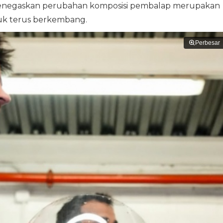
 menegaskan perubahan komposisi pembalap merupakan
ntuk terus berkembang.
Perbesar