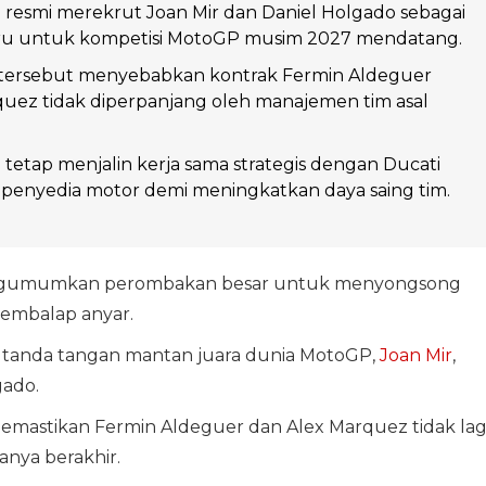
g resmi merekrut Joan Mir dan Daniel Holgado sebagai
u untuk kompetisi MotoGP musim 2027 mendatang.
ersebut menyebabkan kontrak Fermin Aldeguer
uez tidak diperpanjang oleh manajemen tim asal
g tetap menjalin kerja sama strategis dengan Ducati
 penyedia motor demi meningkatkan daya saing tim.
gumumkan perombakan besar untuk menyongsong
embalap anyar.
an tanda tangan mantan juara dunia MotoGP,
Joan Mir
,
gado.
memastikan Fermin Aldeguer dan Alex Marquez tidak lag
anya berakhir.