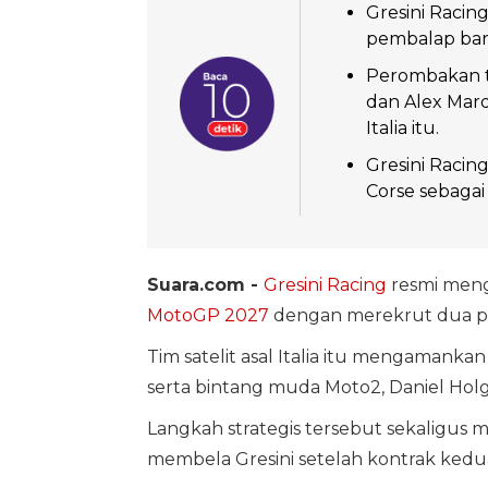
Gresini Racin
pembalap bar
Perombakan t
dan Alex Marq
Italia itu.
Gresini Racin
Corse sebagai
Suara.com -
Gresini Racing
resmi men
MotoGP 2027
dengan merekrut dua p
Tim satelit asal Italia itu mengamank
serta bintang muda Moto2, Daniel Hol
Langkah strategis tersebut sekaligus 
membela Gresini setelah kontrak kedu