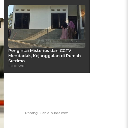
Pengintai Misterius dan CCTV
Mendadak, Kejanggalan di Rumah
Sutrimo
16:00 WIB