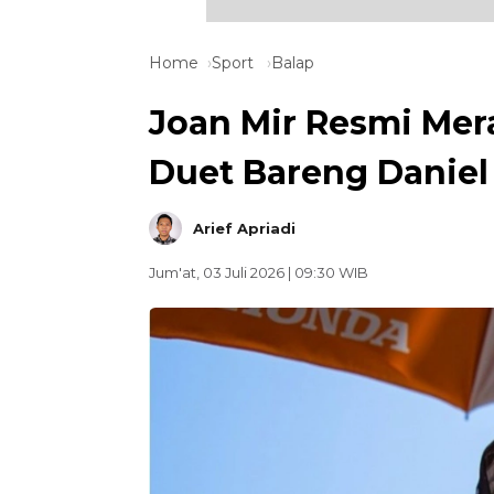
Home
Sport
Balap
Joan Mir Resmi Mera
Duet Bareng Daniel
Arief Apriadi
Jum'at, 03 Juli 2026 | 09:30 WIB