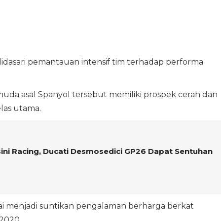
dasari pemantauan intensif tim terhadap performa
uda asal Spanyol tersebut memiliki prospek cerah dan
las utama.
ini Racing, Ducati Desmosedici GP26 Dapat Sentuhan
ilai menjadi suntikan pengalaman berharga berkat
 2020.