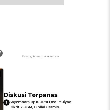
Diskusi Terpanas
Sayembara Rp10 Juta Dedi Mulyadi
1
Dikritik UGM, Dinilai Cermin