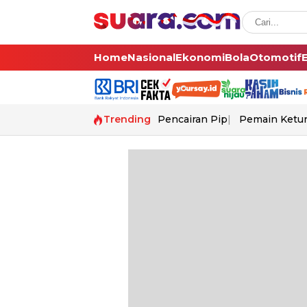
Home
Nasional
Ekonomi
Bola
Otomotif
Trending
Pencairan Pip
Pemain Ketur