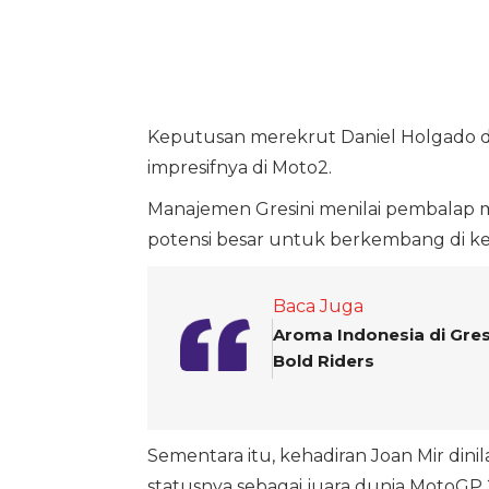
Keputusan merekrut Daniel Holgado di
impresifnya di Moto2.
Manajemen Gresini menilai pembalap m
potensi besar untuk berkembang di ke
Baca Juga
Aroma Indonesia di Gres
Bold Riders
Sementara itu, kehadiran Joan Mir din
statusnya sebagai juara dunia MotoGP