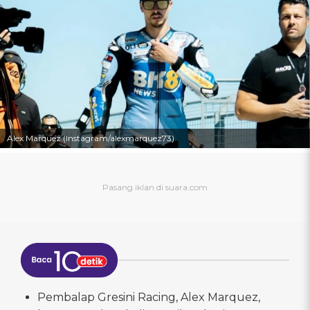
Alex Marquez (Instagram/alexmarquez73)
Pembalap Gresini Racing, Alex Marquez,