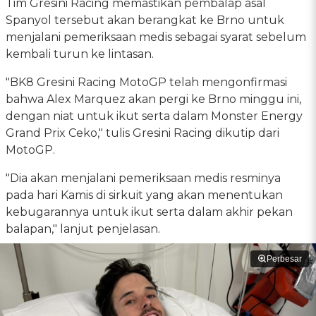
Tim Gresini Racing memastikan pembalap asal
Spanyol tersebut akan berangkat ke Brno untuk
menjalani pemeriksaan medis sebagai syarat sebelum
kembali turun ke lintasan.
"BK8 Gresini Racing MotoGP telah mengonfirmasi
bahwa Alex Marquez akan pergi ke Brno minggu ini,
dengan niat untuk ikut serta dalam Monster Energy
Grand Prix Ceko," tulis Gresini Racing dikutip dari
MotoGP.
"Dia akan menjalani pemeriksaan medis resminya
pada hari Kamis di sirkuit yang akan menentukan
kebugarannya untuk ikut serta dalam akhir pekan
balapan," lanjut penjelasan.
Perbesar