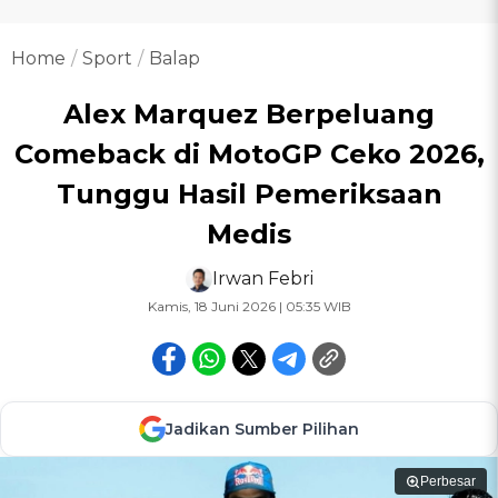
Home
Sport
Balap
Alex Marquez Berpeluang
Comeback di MotoGP Ceko 2026,
Tunggu Hasil Pemeriksaan
Medis
Irwan Febri
Kamis, 18 Juni 2026 | 05:35 WIB
Jadikan Sumber Pilihan
Perbesar