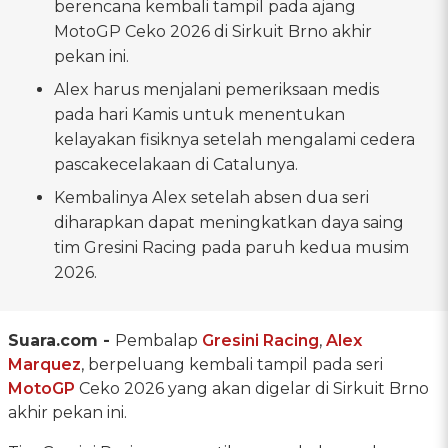
berencana kembali tampil pada ajang
MotoGP Ceko 2026 di Sirkuit Brno akhir
pekan ini.
Alex harus menjalani pemeriksaan medis
pada hari Kamis untuk menentukan
kelayakan fisiknya setelah mengalami cedera
pascakecelakaan di Catalunya.
Kembalinya Alex setelah absen dua seri
diharapkan dapat meningkatkan daya saing
tim Gresini Racing pada paruh kedua musim
2026.
Suara.com -
Pembalap
Gresini Racing
,
Alex
Marquez
, berpeluang kembali tampil pada seri
MotoGP
Ceko 2026 yang akan digelar di Sirkuit Brno
akhir pekan ini.