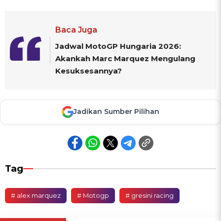
Baca Juga
Jadwal MotoGP Hungaria 2026:
Akankah Marc Marquez Mengulang
Kesuksesannya?
Jadikan Sumber Pilihan
Tag
# alex marquez
# Motogp
# gresini racing