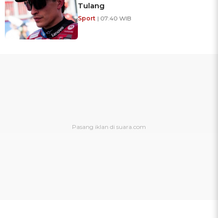
Tulang
Sport
| 07:40 WIB