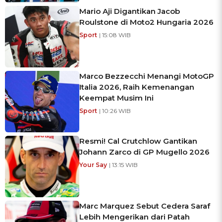
Mario Aji Digantikan Jacob
Roulstone di Moto2 Hungaria 2026
Sport
| 15:08 WIB
Marco Bezzecchi Menangi MotoGP
Italia 2026, Raih Kemenangan
Keempat Musim Ini
Sport
| 10:26 WIB
Resmi! Cal Crutchlow Gantikan
Johann Zarco di GP Mugello 2026
Your Say
| 13:15 WIB
Marc Marquez Sebut Cedera Saraf
Lebih Mengerikan dari Patah