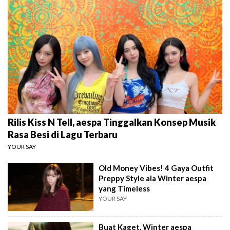
Rilis Kiss N Tell, aespa Tinggalkan Konsep Musik
Rasa Besi di Lagu Terbaru
YOUR SAY
Old Money Vibes! 4 Gaya Outfit
Preppy Style ala Winter aespa
yang Timeless
YOUR SAY
Buat Kaget, Winter aespa