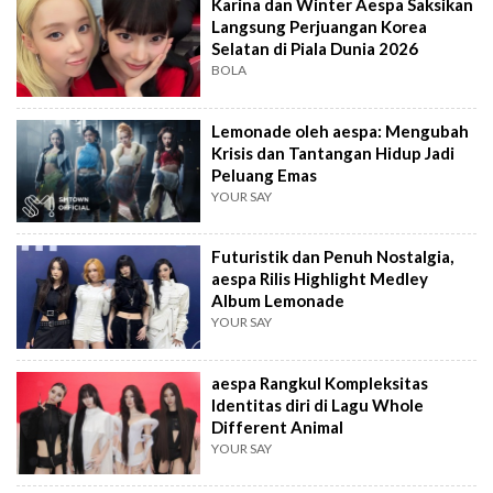
Karina dan Winter Aespa Saksikan
Langsung Perjuangan Korea
Selatan di Piala Dunia 2026
BOLA
Lemonade oleh aespa: Mengubah
Krisis dan Tantangan Hidup Jadi
Peluang Emas
YOUR SAY
Futuristik dan Penuh Nostalgia,
aespa Rilis Highlight Medley
Album Lemonade
YOUR SAY
aespa Rangkul Kompleksitas
Identitas diri di Lagu Whole
Different Animal
YOUR SAY