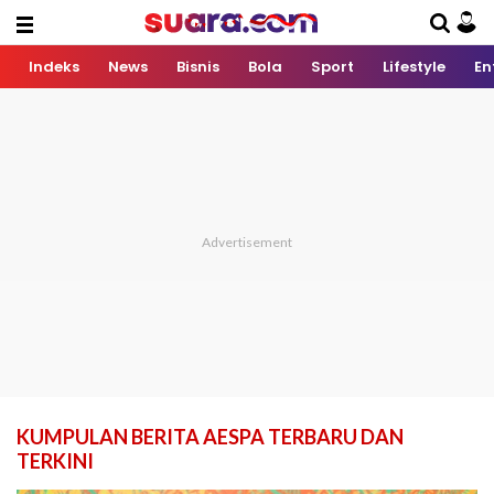
Indeks
News
Bisnis
Bola
Sport
Lifestyle
En
KUMPULAN BERITA AESPA TERBARU DAN
TERKINI