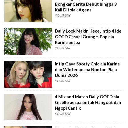
Bongkar Cerita Debut hingga 3
Kali Ditolak Agensi
YOUR SAY
Daily Look Makin Kece, Intip 4 Ide
OOTD Casual Grunge-Pop ala
Karina aespa
YOUR SAY
Intip Gaya Sporty Chic ala Karina
dan Winter aespa Nonton Piala
Dunia 2026
YOUR SAY
4 Mix and Match Daily OOTD ala
Giselle aespa untuk Hangout dan
Ngopi Cantik
YOUR SAY