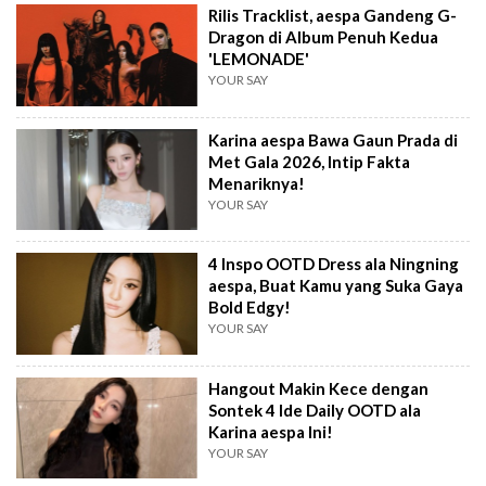
Rilis Tracklist, aespa Gandeng G-
Dragon di Album Penuh Kedua
'LEMONADE'
YOUR SAY
Karina aespa Bawa Gaun Prada di
Met Gala 2026, Intip Fakta
Menariknya!
YOUR SAY
4 Inspo OOTD Dress ala Ningning
aespa, Buat Kamu yang Suka Gaya
Bold Edgy!
YOUR SAY
Hangout Makin Kece dengan
Sontek 4 Ide Daily OOTD ala
Karina aespa Ini!
YOUR SAY