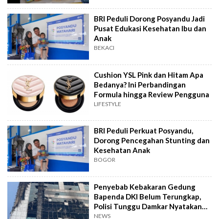
BRI Peduli Dorong Posyandu Jadi
Pusat Edukasi Kesehatan Ibu dan
Anak
BEKACI
Cushion YSL Pink dan Hitam Apa
Bedanya? Ini Perbandingan
Formula hingga Review Pengguna
LIFESTYLE
BRI Peduli Perkuat Posyandu,
Dorong Pencegahan Stunting dan
Kesehatan Anak
BOGOR
Penyebab Kebakaran Gedung
Bapenda DKI Belum Terungkap,
Polisi Tunggu Damkar Nyatakan
Aman
NEWS