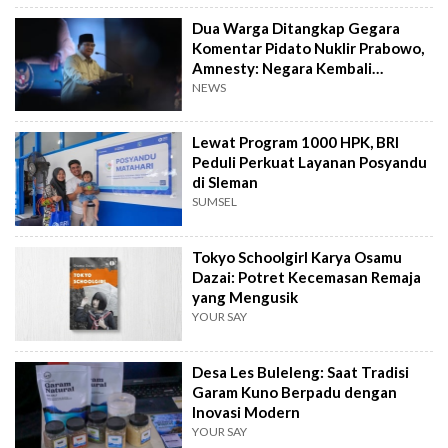
Dua Warga Ditangkap Gegara
Komentar Pidato Nuklir Prabowo,
Amnesty: Negara Kembali
Represif
NEWS
Lewat Program 1000 HPK, BRI
Peduli Perkuat Layanan Posyandu
di Sleman
SUMSEL
Tokyo Schoolgirl Karya Osamu
Dazai: Potret Kecemasan Remaja
yang Mengusik
YOUR SAY
Desa Les Buleleng: Saat Tradisi
Garam Kuno Berpadu dengan
Inovasi Modern
YOUR SAY