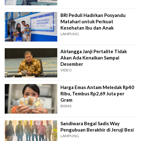
BRI Peduli Hadirkan Posyandu
Matahari untuk Perkuat
Kesehatan Ibu dan Anak
LAMPUNG
Airlangga Janji Pertalite Tidak
Akan Ada Kenaikan Sampai
Desember
VIDEO
Harga Emas Antam Meledak Rp40
Ribu, Tembus Rp2,69 Juta per
Gram
BISNIS
Sandiwara Begal Sadis Way
Pengubuan Berakhir di Jeruji Besi
LAMPUNG