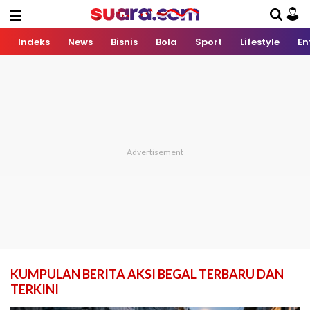
Indeks
News
Bisnis
Bola
Sport
Lifestyle
En
KUMPULAN BERITA AKSI BEGAL TERBARU DAN
TERKINI