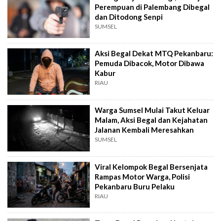
Perempuan di Palembang Dibegal
dan Ditodong Senpi
SUMSEL
Aksi Begal Dekat MTQ Pekanbaru:
Pemuda Dibacok, Motor Dibawa
Kabur
RIAU
Warga Sumsel Mulai Takut Keluar
Malam, Aksi Begal dan Kejahatan
Jalanan Kembali Meresahkan
SUMSEL
Viral Kelompok Begal Bersenjata
Rampas Motor Warga, Polisi
Pekanbaru Buru Pelaku
RIAU