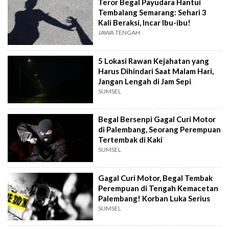
Teror Begal Payudara Hantui
Tembalang Semarang: Sehari 3
Kali Beraksi, Incar Ibu-ibu!
JAWA TENGAH
5 Lokasi Rawan Kejahatan yang
Harus Dihindari Saat Malam Hari,
Jangan Lengah di Jam Sepi
SUMSEL
Begal Bersenpi Gagal Curi Motor
di Palembang, Seorang Perempuan
Tertembak di Kaki
SUMSEL
Gagal Curi Motor, Begal Tembak
Perempuan di Tengah Kemacetan
Palembang! Korban Luka Serius
SUMSEL