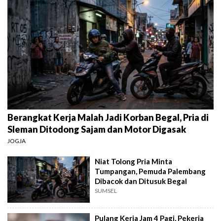
Berangkat Kerja Malah Jadi Korban Begal, Pria di
Sleman Ditodong Sajam dan Motor Digasak
JOGJA
Niat Tolong Pria Minta
Tumpangan, Pemuda Palembang
Dibacok dan Ditusuk Begal
SUMSEL
Pulang Kerja Jam 4 Pagi, Pekerja