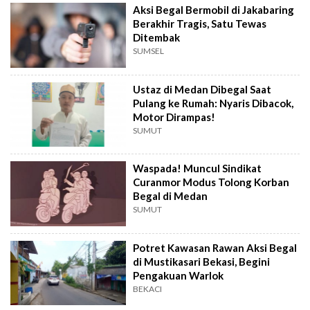
Aksi Begal Bermobil di Jakabaring
Berakhir Tragis, Satu Tewas
Ditembak
SUMSEL
Ustaz di Medan Dibegal Saat
Pulang ke Rumah: Nyaris Dibacok,
Motor Dirampas!
SUMUT
Waspada! Muncul Sindikat
Curanmor Modus Tolong Korban
Begal di Medan
SUMUT
Potret Kawasan Rawan Aksi Begal
di Mustikasari Bekasi, Begini
Pengakuan Warlok
BEKACI