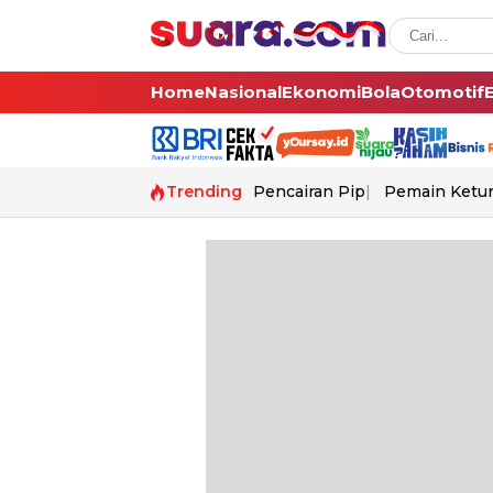
Home
Nasional
Ekonomi
Bola
Otomotif
Trending
Pencairan Pip
Pemain Ketur