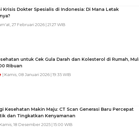
 Krisis Dokter Spesialis di Indonesia: Di Mana Letak
nya?
Jum'at, 27 Februari 2026 | 21:27 WIB
esehatan untuk Cek Gula Darah dan Kolesterol di Rumah, Mul
100 Ribuan
e
| Kamis, 08 Januari 2026 | 19:35 WIB
gi Kesehatan Makin Maju: CT Scan Generasi Baru Percepat
tik dan Tingkatkan Kenyamanan
 Kamis, 18 Desember 2025 | 15:00 WIB