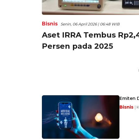
Bisnis
Senin, 06 April 2026 | 06:48 WIB
Aset IRRA Tembus Rp2,43
Persen pada 2025
Emiten D
Bisnis
| 