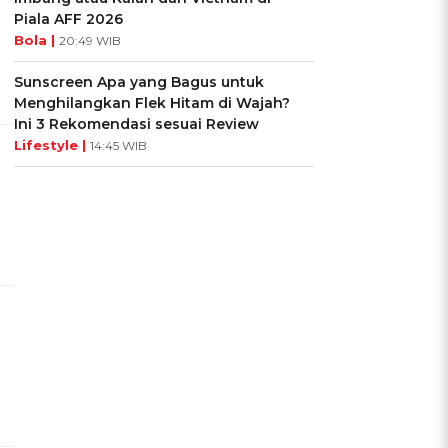
Piala AFF 2026
Bola |
20:49 WIB
Sunscreen Apa yang Bagus untuk
Menghilangkan Flek Hitam di Wajah?
Ini 3 Rekomendasi sesuai Review
Lifestyle |
14:45 WIB