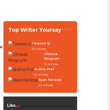
Top Writer Yoursay
Tarassa Q.
ai
33 Articles
Oktavia
Ningrum
31 Articles
Ardina Praf
21 Articles
Ryan Farizzal
20 Articles
Liks