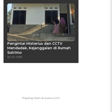
Pengintai Misterius dan CCTV
Mendadak, Kejanggalan di Rumah
Sutrimo
16:00 WIB