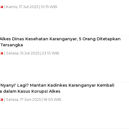
ta
| Kamis, 17 Juli 2025 | 10:15 WIB
Alkes Dinas Kesehatan Karanganyar, 5 Orang Ditetapkan
 Tersangka
ta
| Selasa, 15 Juli 2025 | 23:13 WIB
'Nyanyi' Lagi? Mantan Kadinkes Karanganyar Kembali
a dalam Kasus Korupsi Alkes
ta
| Selasa, 17 Juni 2025 | 18:05 WIB