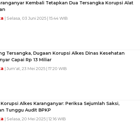
aranganyar Kembali Tetapkan Dua Tersangka Korupsi Alat
an
ta
| Selasa, 03 Juni 2025 | 15:44 WIB
ng Tersangka, Dugaan Korupsi Alkes Dinas Kesehatan
yar Capai Rp 13 Miliar
ta
| Jum'at, 23 Mei 2025 | 17:20 WIB
orupsi Alkes Karanganyar: Periksa Sejumlah Saksi,
an Tunggu Audit BPKP
ta
| Selasa, 20 Mei 2025 | 12:16 WIB