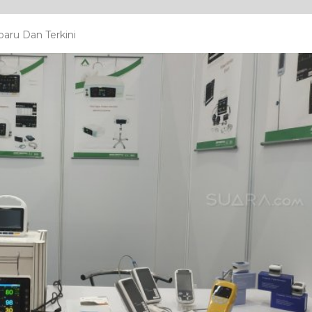
aru Dan Terkini