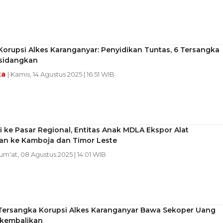
orupsi Alkes Karanganyar: Penyidikan Tuntas, 6 Tersangka
isidangkan
ta
| Kamis, 14 Agustus 2025 | 16:51 WIB
 ke Pasar Regional, Entitas Anak MDLA Ekspor Alat
an ke Kamboja dan Timor Leste
Jum'at, 08 Agustus 2025 | 14:01 WIB
Tersangka Korupsi Alkes Karanganyar Bawa Sekoper Uang
ikembalikan