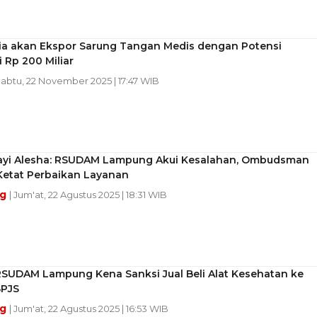
ia akan Ekspor Sarung Tangan Medis dengan Potensi
i Rp 200 Miliar
Sabtu, 22 November 2025 | 17:47 WIB
ayi Alesha: RSUDAM Lampung Akui Kesalahan, Ombudsman
Ketat Perbaikan Layanan
ng
| Jum'at, 22 Agustus 2025 | 18:31 WIB
RSUDAM Lampung Kena Sanksi Jual Beli Alat Kesehatan ke
BPJS
ng
| Jum'at, 22 Agustus 2025 | 16:53 WIB