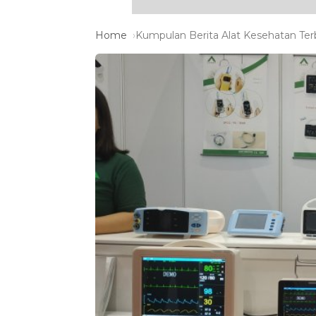
Home
Kumpulan Berita Alat Kesehatan Terb